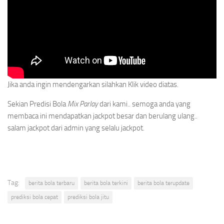
Jika anda ingin mendengarkan silahkan Klik video diatas.
Sekian Predisi Bola
Mix Parlay
dari kami.. semoga anda yang
membaca ini mendapatkan jackpot besar dan berulang ulang..
salam jackpot dari admin yang selalu jackpot.
Tag:
berita bola terbaru
berita bola terkini
berita bola terupdate
prediksi bola cepat
prediksi bola jitu