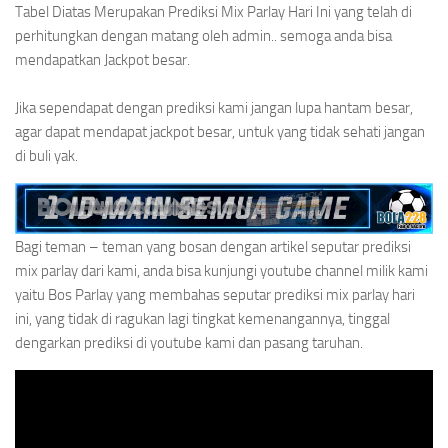
Tabel Diatas Merupakan Prediksi Mix Parlay Hari Ini yang telah di
perhitungkan dengan matang oleh admin.. semoga anda bisa
mendapatkan Jackpot besar.
Jika sependapat dengan prediksi kami jangan lupa hantam besar,
agar dapat mendapat jackpot besar, untuk yang tidak sehati jangan
di buli yak.
Bagi teman – teman yang bosan dengan artikel seputar prediksi
mix parlay dari kami, anda bisa kunjungi youtube channel milik kami
yaitu Bos Parlay yang membahas seputar prediksi mix parlay hari
ini, yang tidak di ragukan lagi tingkat kemenangannya, tinggal
dengarkan prediksi di youtube kami dan pasang taruhan.