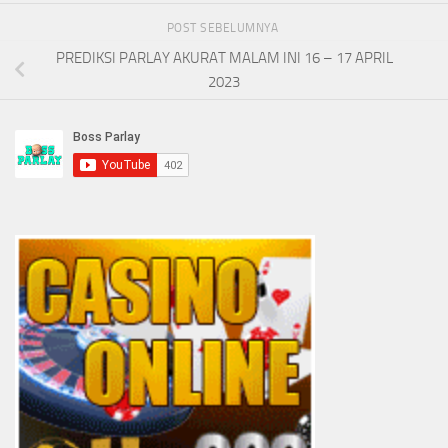
POST SEBELUMNYA
PREDIKSI PARLAY AKURAT MALAM INI 16 – 17 APRIL
2023