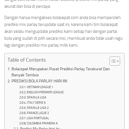
akurat dan bisa di percaya.
Dengan hanya mengakses bolacepat.com anda bisa memperoleh
prediksi mix parlay terupdate saat ini, karena kami tim bolacepat
akan selalu mengupdate prediksi kami setiap hari dengan partai
bola yang sudah di pilih secara rinci, membuat anda tidak usah ragu
lagi dengan prediksi mix parlay milik kami.
Table of Contents
Bolacepat Merupakan Pusat Prediksi Parlay Terakurat Dan
Banyak Tembus
PREDIKSI BOLA PARLAY HARI INI
VIETNAM LEAGUE 1
ENGLISH PREMIER LEAGUE
SPAIN LA LIGA
ITALY SERIE A
SPAIN LA LIGA 2
FRANCE LIGUE 2
LIGA PORTUGAL
COLOMBIA PRIMERA A
Prediksi Mix Parlay Hari Ini :