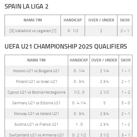
SPAIN LA LIGA 2
NAMA TIM
HANDICAP
OVER / UNDER
SKOR
[3] Valladolid vs Leganes [1]
0 : 1/2
2
2 – 1
UEFA U21 CHAMPIONSHIP 2025 QUALIFIERS
NAMA TIM
HANDICAP
OVER / UNDER
SKOR
Kosovo U21 vs Bulgaria U21
0 : 1/4
2 1/4
1 – 1
Poland U21 vs Israel U21
0 : 3/4
2 3/4
2 – 1
Cyprus U21 vs Bosnia Herzegovina
1/2 : 0
2 1/2
1 – 2
Germany U21 vs Estonia U21
0 : 4 1/4
5
5 – 0
Norway U21 vs Ireland U21
0 : 3/4
2 3/4
2 – 1
Austria U21 vs France U21
1 : 0
2 3/4
1 – 2
Switzerland U21 vs Armenia U21
0 : 2 1/2
3 1/2
3 – 1