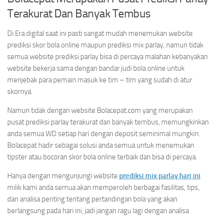
Terakurat Dan Banyak Tembus
Di Era digital saat ini pasti sangat mudah menemukan website
prediksi skor bola online maupun prediksi mix parlay, namun tidak
semua website prediksi parlay bisa di percaya malahan kebanyakan
website bekerja sama dengan bandar judi bola online untuk
menjebak para pemain masuk ke tim – tim yang sudah di atur
skornya.
Namun tidak dengan website Bolacepat.com yang merupakan
pusat prediksi parlay terakurat dan banyak tembus, memungkinkan
anda semua WD setiap hari dengan deposit seminimal mungkin.
Bolacepat hadir sebagai solusi anda semua untuk menemukan
tipster atau bocoran skor bola online terbaik dan bisa di percaya.
Hanya dengan mengunjungi website
prediksi mix parlay hari ini
milik kami anda semua akan memperoleh berbagai fasilitas, tips,
dan analisa penting tentang pertandingan bola yang akan
berlangsung pada hari ini, jadi jangan ragu lagi dengan analisa