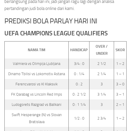
berlangsung pada hari ini, jadi jangan ragu lagi dengan analisa
pertandingan judi bola online dari kami.
PREDIKSI BOLA PARLAY HARI INI
UEFA CHAMPIONS LEAGUE QUALIFIERS
OVER /
NAMA TIM
HANDICAP
SKOR
UNDER
Valmiera vs Olimpija Ljubljana
3/4 : 0
2 1/2
1 – 2
Dinamo Tbilisi vs Lokomotiv Astana
0 : 1/4
2 1/4
1 – 1
Ferencvarosi vs KI Klaksvik
0 : 2
3
3 – 0
FK Qarabag vs Lincoln Red Imps
0 : 2 1/2
3 1/4
3 – 1
Ludogorets Razgrad vs Ballkani
0 : 1 1/4
3
2 – 1
Swift Hesperange (N) vs Slovan
1/2 : 0
2 3/4
1 – 2
Bratislava