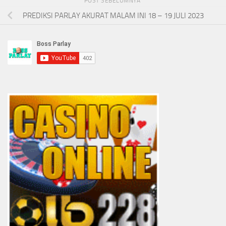
POST SEBELUMNYA
PREDIKSI PARLAY AKURAT MALAM INI 18 – 19 JULI 2023