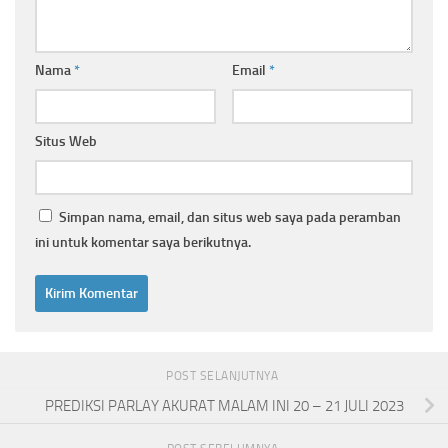
Nama
*
Email
*
Situs Web
Simpan nama, email, dan situs web saya pada peramban
ini untuk komentar saya berikutnya.
POST SELANJUTNYA
PREDIKSI PARLAY AKURAT MALAM INI 20 – 21 JULI 2023