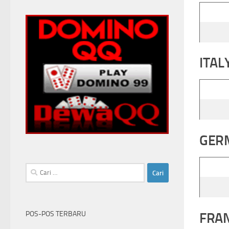
ITAL
GER
Cari
untuk:
POS-POS TERBARU
FRAN