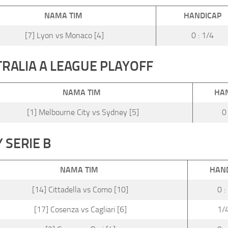
NAMA TIM
HANDICAP
[7] Lyon vs Monaco [4]
0 : 1/4
RALIA A LEAGUE PLAYOFF
NAMA TIM
HA
[1] Melbourne City vs Sydney [5]
0
Y SERIE B
NAMA TIM
HAN
[14] Cittadella vs Como [10]
0 :
[17] Cosenza vs Cagliari [6]
1/4