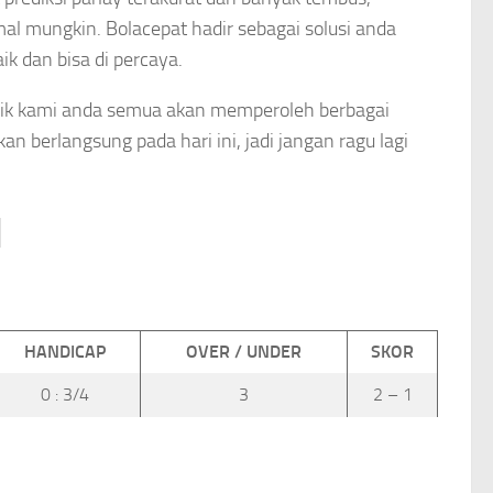
 mungkin. Bolacepat hadir sebagai solusi anda
k dan bisa di percaya.
ik kami anda semua akan memperoleh berbagai
kan berlangsung pada hari ini, jadi jangan ragu lagi
I
HANDICAP
OVER / UNDER
SKOR
0 : 3/4
3
2 – 1