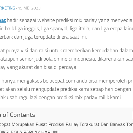
RKETING
·
19 MEI 2023
pat
hadir sebagai website prediksi mix parlay yang menyediak
r, baik liga inggris, liga spanyol, liga italia, dan liga eropa
erbaik dan juga terupdate di era saat ini.
at punya visi dan misi untuk memberikan kemudahan dalam
ataupun senior judi bola online di indonesia, dikarenakan sa
lay yang akurat dan bisa di percaya.
hanya mengakses bolacepat.com anda bisa memperoleh predik
at akan selalu mengupdate prediksi kami setiap hari dengan p
dak usah ragu lagi dengan prediksi mix parlay milik kami.
e of Contents
cepat Merupakan Pusat Prediksi Parlay Terakurat Dan Banyak T
IKSI BOLA PARLAY HARI INI