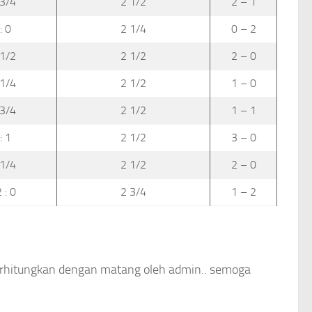
 3/4
2 1/2
2 – 1
: 0
2 1/4
0 – 2
 1/2
2 1/2
2 – 0
 1/4
2 1/2
1 – 0
 3/4
2 1/2
1 – 1
: 1
2 1/2
3 – 0
 1/4
2 1/2
2 – 0
 : 0
2 3/4
1 – 2
 perhitungkan dengan matang oleh admin.. semoga