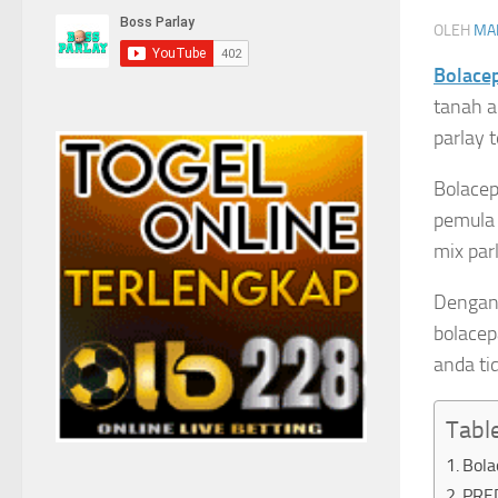
OLEH
MA
Bolace
tanah ai
parlay t
Bolacep
pemula 
mix par
Dengan 
bolacep
anda ti
Tabl
Bola
PRED