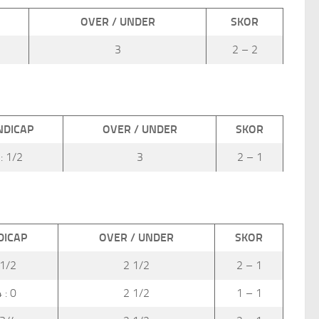
OVER / UNDER
SKOR
3
2 – 2
NDICAP
OVER / UNDER
SKOR
 : 1/2
3
2 – 1
DICAP
OVER / UNDER
SKOR
 1/2
2 1/2
2 – 1
 : 0
2 1/2
1 – 1