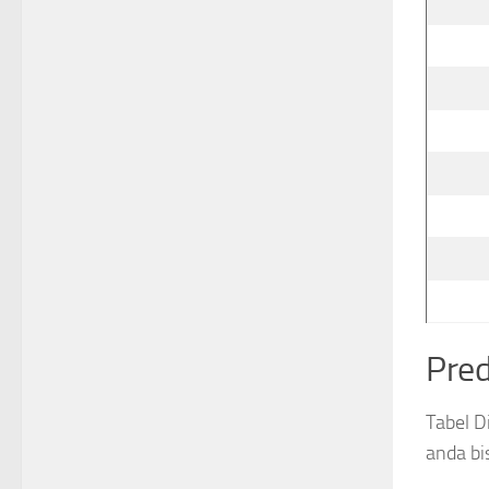
Pred
Tabel D
anda bi