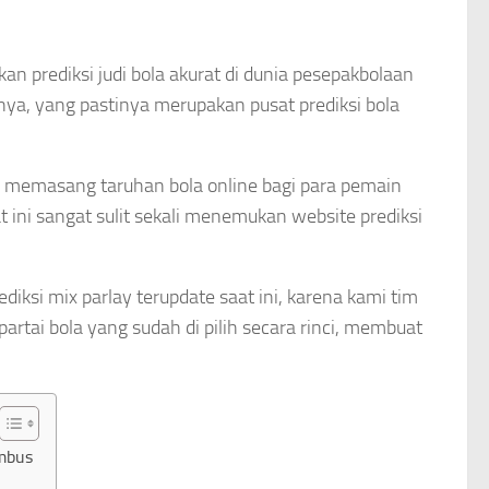
an prediksi judi bola akurat di dunia pesepakbolaan
 lainnya, yang pastinya merupakan pusat prediksi bola
 memasang taruhan bola online bagi para pemain
at ini sangat sulit sekali menemukan website prediksi
si mix parlay terupdate saat ini, karena kami tim
artai bola yang sudah di pilih secara rinci, membuat
embus