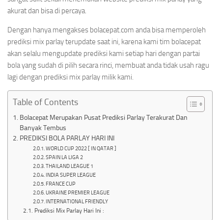
akurat dan bisa di percaya.
Dengan hanya mengakses bolacepat.com anda bisa memperoleh
prediksi mix parlay terupdate saat ini, karena kami tim bolacepat
akan selalu mengupdate prediksi kami setiap hari dengan partai
bola yang sudah di pilih secara rinci, membuat anda tidak usah ragu
lagi dengan prediksi mix parlay milik kami.
Table of Contents
Bolacepat Merupakan Pusat Prediksi Parlay Terakurat Dan
Banyak Tembus
PREDIKSI BOLA PARLAY HARI INI
WORLD CUP 2022 [ IN QATAR ]
SPAIN LA LIGA 2
THAILAND LEAGUE 1
INDIA SUPER LEAGUE
FRANCE CUP
UKRAINE PREMIER LEAGUE
INTERNATIONAL FRIENDLY
Prediksi Mix Parlay Hari Ini :