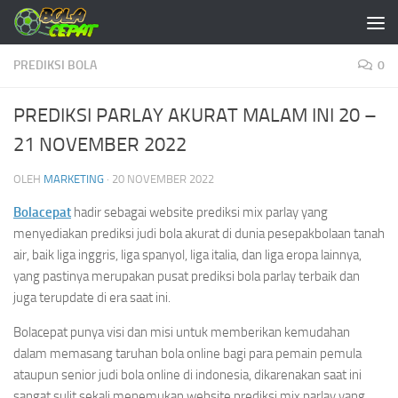
Skip to content
PREDIKSI BOLA
0
PREDIKSI PARLAY AKURAT MALAM INI 20 –
21 NOVEMBER 2022
OLEH
MARKETING
·
20 NOVEMBER 2022
Bolacepat
hadir sebagai website prediksi mix parlay yang
menyediakan prediksi judi bola akurat di dunia pesepakbolaan tanah
air, baik liga inggris, liga spanyol, liga italia, dan liga eropa lainnya,
yang pastinya merupakan pusat prediksi bola parlay terbaik dan
juga terupdate di era saat ini.
Bolacepat punya visi dan misi untuk memberikan kemudahan
dalam memasang taruhan bola online bagi para pemain pemula
ataupun senior judi bola online di indonesia, dikarenakan saat ini
sangat sulit sekali menemukan website prediksi mix parlay yang