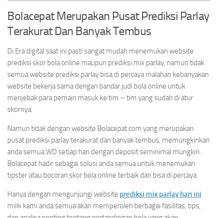
Bolacepat Merupakan Pusat Prediksi Parlay
Terakurat Dan Banyak Tembus
Di Era digital saat ini pasti sangat mudah menemukan website
prediksi skor bola online maupun prediksi mix parlay, namun tidak
semua website prediksi parlay bisa di percaya malahan kebanyakan
website bekerja sama dengan bandar judi bola online untuk
menjebak para pemain masuk ke tim – tim yang sudah di atur
skornya.
Namun tidak dengan website Bolacepat.com yang merupakan
pusat prediksi parlay terakurat dan banyak tembus, memungkinkan
anda semua WD setiap hari dengan deposit seminimal mungkin.
Bolacepat hadir sebagai solusi anda semua untuk menemukan
tipster atau bocoran skor bola online terbaik dan bisa di percaya.
Hanya dengan mengunjungi website
prediksi mix parlay hari ini
milik kami anda semua akan memperoleh berbagai fasilitas, tips,
dan analisa penting tentang pertandingan bola yang akan