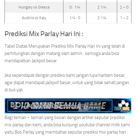
Hungary vs Greece
0 : 1/4
2 1/4
2 – 0
Austria vs Italy
1/4 : 0
2 1/4
1 – 2
Prediksi Mix Parlay Hari Ini :
Tabel Diatas Merupakan Prediksi Mix Parlay Hari Ini yang telah di
perhitungkan dengan matang oleh admin.. semoga anda bisa
mendapatkan Jackpot besar.
Jika sependapat dengan prediksi kami jangan lupa hantam besar,
agar dapat mendapat jackpot besar, untuk yang tidak sehati jangan
di buli yak.
Bagi teman – teman yang bosan dengan artikel seputar prediksi
mix parlay dari kami, anda bisa kunjungi youtube channel milik kami
yaitu Bos Parlay yang membahas seputar prediksi mix parlay hari