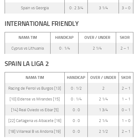
Spain vs Georgia
0 : 2 3/4
3 1/4
3 – 0
INTERNATIONAL FRIENDLY
NAMA TIM
HANDICAP
OVER / UNDER
SKOR
Cyprus vs Lithuania
0 : 1/4
2 1/4
2 – 1
SPAIN LA LIGA 2
NAMA TIM
HANDICAP
OVER / UNDER
SKOR
Racing de Ferrol vs Burgos [13]
0 : 1/2
2
2 – 1
[10] Eldense vs Mirandes [15]
0 : 1/4
2 1/4
1 – 1
[14] Real Oviedo vs Eibar [5]
0 : 0
1 3/4
0 – 1
[22] Cartagena vs Albacete [16]
0 : 0
2 1/4
1 – 0
[18] Villarreal B vs Andorra [19]
0 : 0
2 1/2
2 – 1