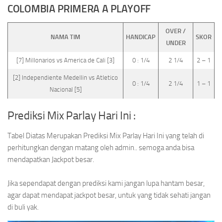
COLOMBIA PRIMERA A PLAYOFF
OVER /
NAMA TIM
HANDICAP
SKOR
UNDER
[7] Millonarios vs America de Cali [3]
0 : 1/4
2 1/4
2 – 1
[2] Independiente Medellin vs Atletico
0 : 1/4
2 1/4
1 – 1
Nacional [5]
Prediksi Mix Parlay Hari Ini :
Tabel Diatas Merupakan Prediksi Mix Parlay Hari Ini yang telah di
perhitungkan dengan matang oleh admin.. semoga anda bisa
mendapatkan Jackpot besar.
Jika sependapat dengan prediksi kami jangan lupa hantam besar,
agar dapat mendapat jackpot besar, untuk yang tidak sehati jangan
di buli yak.