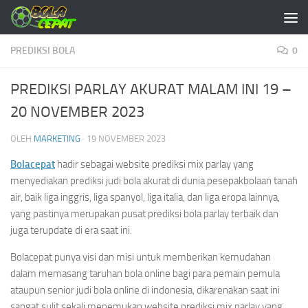
Skip to content
PREDIKSI BOLA
0
PREDIKSI PARLAY AKURAT MALAM INI 19 –
20 NOVEMBER 2023
OLEH
MARKETING
·
19 NOVEMBER 2023
Bolacepat
hadir sebagai website prediksi mix parlay yang
menyediakan prediksi judi bola akurat di dunia pesepakbolaan tanah
air, baik liga inggris, liga spanyol, liga italia, dan liga eropa lainnya,
yang pastinya merupakan pusat prediksi bola parlay terbaik dan
juga terupdate di era saat ini.
Bolacepat punya visi dan misi untuk memberikan kemudahan
dalam memasang taruhan bola online bagi para pemain pemula
ataupun senior judi bola online di indonesia, dikarenakan saat ini
sangat sulit sekali menemukan website prediksi mix parlay yang