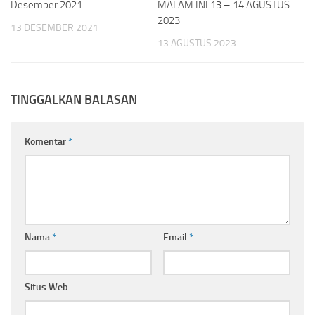
Desember 2021
MALAM INI 13 – 14 AGUSTUS
2023
13 DESEMBER 2021
13 AGUSTUS 2023
TINGGALKAN BALASAN
Komentar
*
Nama
*
Email
*
Situs Web