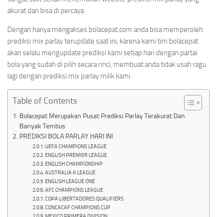
akurat dan bisa di percaya.
Dengan hanya mengakses bolacepat.com anda bisa memperoleh
prediksi mix parlay terupdate saat ini, karena kami tim bolacepat
akan selalu mengupdate prediksi kami setiap hari dengan partai
bola yang sudah di pilih secara rinci, membuat anda tidak usah ragu
lagi dengan prediksi mix parlay milik kami.
Table of Contents
Bolacepat Merupakan Pusat Prediksi Parlay Terakurat Dan
Banyak Tembus
PREDIKSI BOLA PARLAY HARI INI
UEFA CHAMPIONS LEAGUE
ENGLISH PREMIER LEAGUE
ENGLISH CHAMPIONSHIP
AUSTRALIA A LEAGUE
ENGLISH LEAGUE ONE
AFC CHAMPIONS LEAGUE
COPA LIBERTADORES QUALIFIERS
CONCACAF CHAMPIONS CUP
MEXICO PRIMERA DIVISION