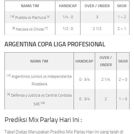
NAMA TIM
HANDICAP
OVER / UNDER
SKOR
1/4 : 0
3
1 – 2
[16]
[4]
Puebla vs Pachuca
1/2 : 0
2 1/2
2 – 1
[8]
[7]
Necaxa vs Chivas
ARGENTINA COPA LIGA PROFESIONAL
OVER /
NAMA TIM
HANDICAP
SKOR
UNDER
[10]
Argentinos Juniors vs Independiente
0 : 3/4
2 1/4
2 – 0
Rivadavia
[6]
Defensa y Justicia vs Central Cordoba
0 : 3/4
2
1 – 0
[23]
SdE
Prediksi Mix Parlay Hari Ini :
Tabel Diatas Merupakan Prediksi Mix Parlay Hari Ini yang telah di