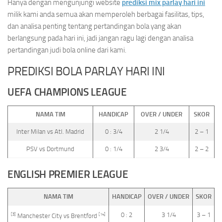
Hanya dengan mengunjungi website
prediksi mix parlay hari ini
milik kami anda semua akan memperoleh berbagai fasilitas, tips,
dan analisa penting tentang pertandingan bola yang akan
berlangsung pada hari ini, jadi jangan ragu lagi dengan analisa
pertandingan judi bola online dari kami.
PREDIKSI BOLA PARLAY HARI INI
UEFA CHAMPIONS LEAGUE
NAMA TIM
HANDICAP
OVER / UNDER
SKOR
Inter Milan vs Atl. Madrid
0 : 3/4
2 1/4
2 – 1
PSV vs Dortmund
0 : 1/4
2 3/4
2 – 2
ENGLISH PREMIER LEAGUE
NAMA TIM
HANDICAP
OVER / UNDER
SKOR
0 : 2
3 1/4
3 – 1
[3]
[14]
Manchester City vs Brentford