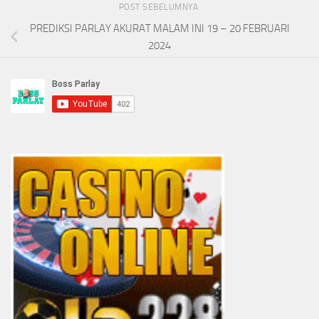
POST SEBELUMNYA
PREDIKSI PARLAY AKURAT MALAM INI 19 – 20 FEBRUARI
2024