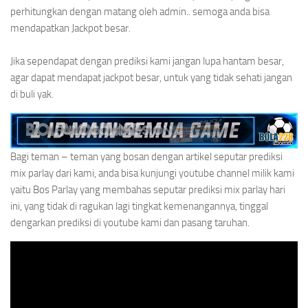
perhitungkan dengan matang oleh admin.. semoga anda bisa
mendapatkan Jackpot besar.
Jika sependapat dengan prediksi kami jangan lupa hantam besar,
agar dapat mendapat jackpot besar, untuk yang tidak sehati jangan
di buli yak.
Bagi teman – teman yang bosan dengan artikel seputar prediksi
mix parlay dari kami, anda bisa kunjungi youtube channel milik kami
yaitu Bos Parlay yang membahas seputar prediksi mix parlay hari
ini, yang tidak di ragukan lagi tingkat kemenangannya, tinggal
dengarkan prediksi di youtube kami dan pasang taruhan.