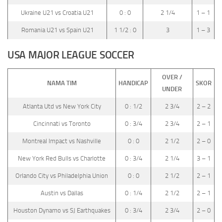
Ukraine U21 vs Croatia U21
0 : 0
2 1/4
1 – 1
Romania U21 vs Spain U21
1 1/2 : 0
3
1 – 3
USA MAJOR LEAGUE SOCCER
OVER /
NAMA TIM
HANDICAP
SKOR
UNDER
Atlanta Utd vs New York City
0 : 1/2
2 3/4
2 – 2
Cincinnati vs Toronto
0 : 3/4
2 3/4
2 – 1
Montreal Impact vs Nashville
0 : 0
2 1/2
2 – 0
New York Red Bulls vs Charlotte
0 : 3/4
2 1/4
3 – 1
Orlando City vs Philadelphia Union
0 : 0
2 1/2
2 – 1
Austin vs Dallas
0 : 1/4
2 1/2
2 – 1
Houston Dynamo vs SJ Earthquakes
0 : 3/4
2 3/4
2 – 0