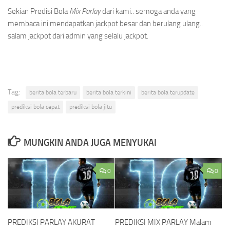
Sekian Predisi Bola
Mix Parlay
dari kami.. semoga anda yang
membaca ini mendapatkan jackpot besar dan berulang ulang..
salam jackpot dari admin yang selalu jackpot.
Tag:
berita bola terbaru
berita bola terkini
berita bola terupdate
prediksi bola cepat
prediksi bola jitu
MUNGKIN ANDA JUGA MENYUKAI
0
0
PREDIKSI PARLAY AKURAT
PREDIKSI MIX PARLAY Malam