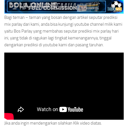
Bagi teman – teman yang bosan dengan artikel seputar prediksi
mix parlay dari kami, anda bisa kunjungi youtube channel milik kami
yaitu Bos Parlay yang membahas seputar prediksi mix parlay hari
ini, yang tidak di ragukan lagi tingkat kemenangannya, tinggal
dengarkan prediksi di youtube kami dan pasang taruhan.
Jika anda ingin mendengarkan silahkan Klik video diatas.