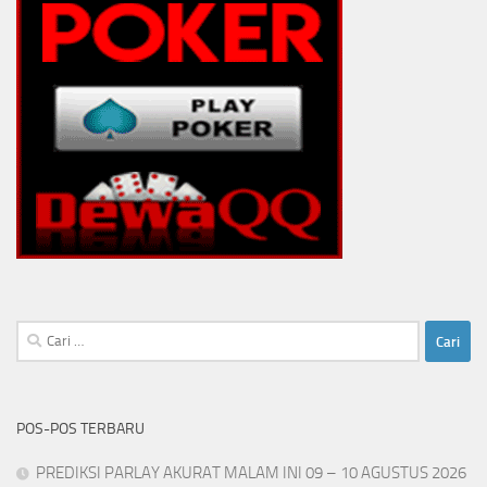
Cari
untuk:
POS-POS TERBARU
PREDIKSI PARLAY AKURAT MALAM INI 09 – 10 AGUSTUS 2026