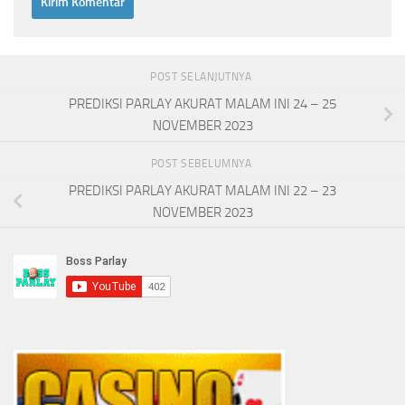
POST SELANJUTNYA
PREDIKSI PARLAY AKURAT MALAM INI 24 – 25
NOVEMBER 2023
POST SEBELUMNYA
PREDIKSI PARLAY AKURAT MALAM INI 22 – 23
NOVEMBER 2023