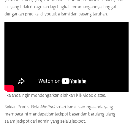
ini, yang tidak di ragukan lagi tingkat kemenangannya, tinggal
dengarkan prediksi di youtube kami dan pasang taruhan.
Jika anda ingin mendengarkan silahkan Klik video diatas.
Sekian Predisi Bola
Mix Parlay
dari kami.. semoga anda yang
membaca ini mendapatkan jackpot besar dan berulang ulang..
salam jackpot dari admin yang selalu jackpot.