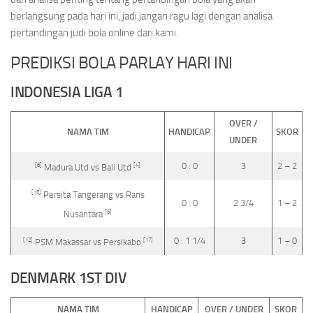
berlangsung pada hari ini, jadi jangan ragu lagi dengan analisa
pertandingan judi bola online dari kami.
PREDIKSI BOLA PARLAY HARI INI
INDONESIA LIGA 1
OVER /
NAMA TIM
HANDICAP
SKOR
UNDER
0 : 0
3
2 – 2
[6]
[4]
Madura Utd vs Bali Utd
[15]
Persita Tangerang vs Rans
0 : 0
2 3/4
1 – 2
[5]
Nusantara
0 : 1 1/4
3
1 – 0
[12]
[17]
PSM Makassar vs Persikabo
DENMARK 1ST DIV
NAMA TIM
HANDICAP
OVER / UNDER
SKOR