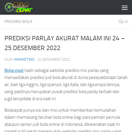
Skip to content
PREDIKSI BOLA
0
PREDIKSI PARLAY AKURAT MALAM INI 24 –
25 DESEMBER 2022
OLEH
MARKETING
·
24 DESEMBER 2022
Bolacepat
hadir sebagai website prediksi mix parlay yang
menyediakan prediksi judi bola akurat di dunia pesepakbolaan tanah
air, baik liga inggris, liga spanyol, liga italia, dan liga eropa lainnya,
yang pastinya merupakan pusat prediksi bola parlay terbaik dan
juga terupdate di era saat ini.
Bolacepat punya visi dan misi untuk memberikan kemudahan
dalam memasang taruhan bola online bagi para pemain pemula
ataupun senior judi bola online di indonesia, dikarenakan saat ini
sangat sulit sekali menemukan website prediksi mix parlay yang