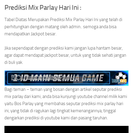
Prediksi Mix Parlay Hari Ini :
Tabel Diatas Merupakan Prediksi Mix Parlay Hari Ini yang telah di
perhitungkan dengan matang oleh admin.. semoga anda bisa
mendapatkan Jackpot besar.
Jika sependapat dengan prediksi kami jangan lupa hantam besar,
agar dapat mendapat jackpot besar, untuk yang tidak sehati jangan
di buli yak.
Bagi teman – teman yang bosan dengan artikel seputar prediksi
mix parlay dari kami, anda bisa kunjungi youtube channel milik kami
yaitu Bos Parlay yang membahas seputar prediksi mix parlay hari
ini, yang tidak di ragukan lagi tingkat kemenangannya, tinggal
dengarkan prediksi di youtube kami dan pasang taruhan.