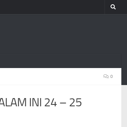
0
LAM INI 24 – 25