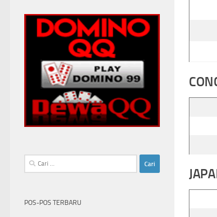
CONC
Cari
JAPA
untuk:
POS-POS TERBARU