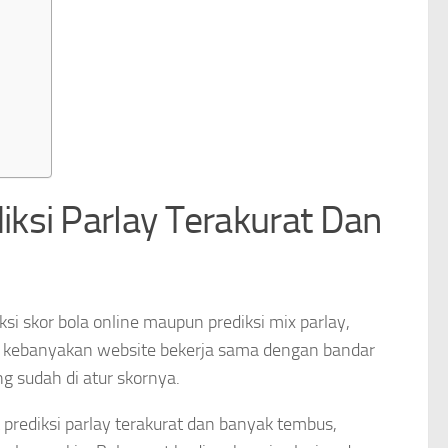
ksi Parlay Terakurat Dan
si skor bola online maupun prediksi mix parlay,
an kebanyakan website bekerja sama dengan bandar
g sudah di atur skornya.
rediksi parlay terakurat dan banyak tembus,