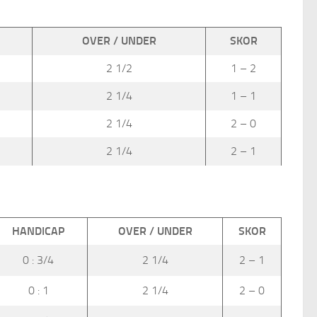
OVER / UNDER
SKOR
2 1/2
1 – 2
2 1/4
1 – 1
2 1/4
2 – 0
2 1/4
2 – 1
HANDICAP
OVER / UNDER
SKOR
0 : 3/4
2 1/4
2 – 1
0 : 1
2 1/4
2 – 0