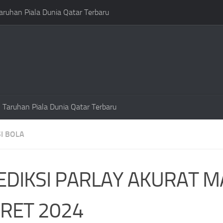
aruhan Piala Dunia Qatar Terbaru
 Taruhan Piala Dunia Qatar Terbaru
I BOLA
EDIKSI PARLAY AKURAT MA
RET 2024