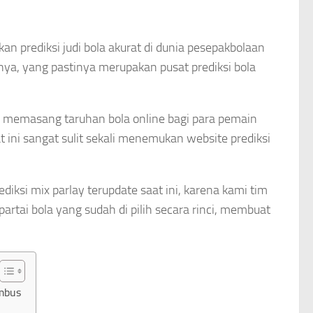
an prediksi judi bola akurat di dunia pesepakbolaan
 lainnya, yang pastinya merupakan pusat prediksi bola
 memasang taruhan bola online bagi para pemain
at ini sangat sulit sekali menemukan website prediksi
si mix parlay terupdate saat ini, karena kami tim
artai bola yang sudah di pilih secara rinci, membuat
embus