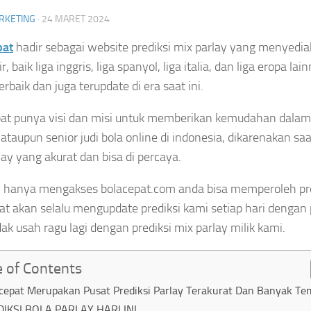
RKETING
·
24 MARET 2024
pat
hadir sebagai website prediksi mix parlay yang menyediak
r, baik liga inggris, liga spanyol, liga italia, dan liga eropa
erbaik dan juga terupdate di era saat ini.
at punya visi dan misi untuk memberikan kemudahan dalam
ataupun senior judi bola online di indonesia, dikarenakan sa
lay yang akurat dan bisa di percaya.
hanya mengakses bolacepat.com anda bisa memperoleh predik
at akan selalu mengupdate prediksi kami setiap hari dengan p
dak usah ragu lagi dengan prediksi mix parlay milik kami.
e of Contents
cepat Merupakan Pusat Prediksi Parlay Terakurat Dan Banyak T
IKSI BOLA PARLAY HARI INI