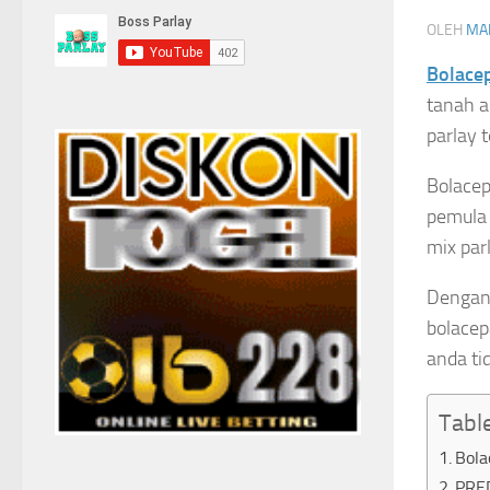
OLEH
MA
Bolace
tanah ai
parlay t
Bolacep
pemula 
mix par
Dengan 
bolacep
anda ti
Tabl
Bola
PRED