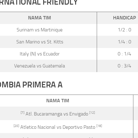
RNATIONAL FRIENDLY
NAMA TIM
HANDICAP
Surinam vs Martinique
1/2 : 0
San Marino vs St. Kitts
1/4 : 0
Italy (N) vs Ecuador
0 : 1/4
Venezuela vs Guatemala
0 : 3/4
MBIA PRIMERA A
NAMA TIM
[7]
[12]
Atl. Bucaramanga vs Envigado
[20]
[18]
Atletico Nacional vs Deportivo Pasto