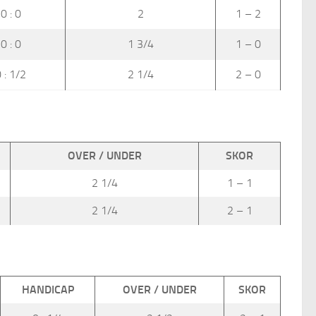
0 : 0
2
1 – 2
0 : 0
1 3/4
1 – 0
 : 1/2
2 1/4
2 – 0
OVER / UNDER
SKOR
2 1/4
1 – 1
2 1/4
2 – 1
HANDICAP
OVER / UNDER
SKOR