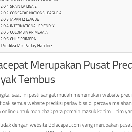
SPAIN LA LIGA 2
CONCACAF NATIONS LEAGUE A
JAPAN J2 LEAGUE
INTERNATIONAL FRIENDLY
COLOMBIA PRIMERA A
CHILE PRIMERA
Prediksi Mix Parlay Hari Ini :
acepat Merupakan Pusat Predi
yak Tembus
digital saat ini pasti sangat mudah menemukan website predik
idak semua website prediksi parlay bisa di percaya malah
la online untuk menjebak para pemain masuk ke tim – tim yan
idak dengan website Bolacepat.com yang merupakan pusat p