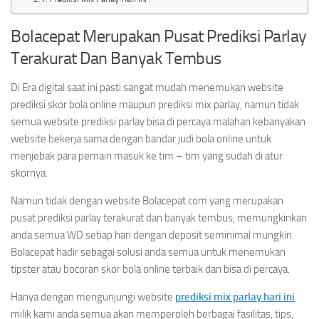
Bolacepat Merupakan Pusat Prediksi Parlay
Terakurat Dan Banyak Tembus
Di Era digital saat ini pasti sangat mudah menemukan website
prediksi skor bola online maupun prediksi mix parlay, namun tidak
semua website prediksi parlay bisa di percaya malahan kebanyakan
website bekerja sama dengan bandar judi bola online untuk
menjebak para pemain masuk ke tim – tim yang sudah di atur
skornya.
Namun tidak dengan website Bolacepat.com yang merupakan
pusat prediksi parlay terakurat dan banyak tembus, memungkinkan
anda semua WD setiap hari dengan deposit seminimal mungkin.
Bolacepat hadir sebagai solusi anda semua untuk menemukan
tipster atau bocoran skor bola online terbaik dan bisa di percaya.
Hanya dengan mengunjungi website
prediksi mix parlay hari ini
milik kami anda semua akan memperoleh berbagai fasilitas, tips,