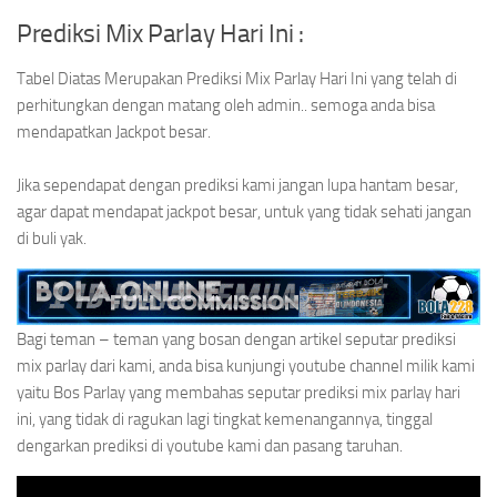
Prediksi Mix Parlay Hari Ini :
Tabel Diatas Merupakan Prediksi Mix Parlay Hari Ini yang telah di
perhitungkan dengan matang oleh admin.. semoga anda bisa
mendapatkan Jackpot besar.
Jika sependapat dengan prediksi kami jangan lupa hantam besar,
agar dapat mendapat jackpot besar, untuk yang tidak sehati jangan
di buli yak.
Bagi teman – teman yang bosan dengan artikel seputar prediksi
mix parlay dari kami, anda bisa kunjungi youtube channel milik kami
yaitu Bos Parlay yang membahas seputar prediksi mix parlay hari
ini, yang tidak di ragukan lagi tingkat kemenangannya, tinggal
dengarkan prediksi di youtube kami dan pasang taruhan.