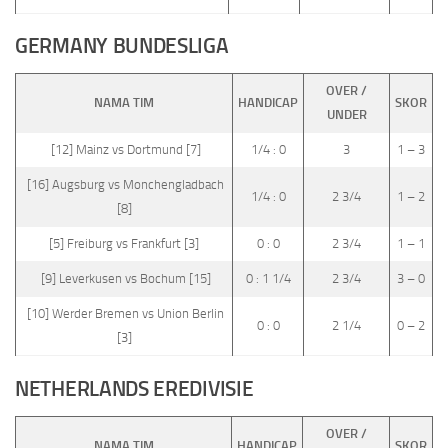
GERMANY BUNDESLIGA
OVER /
NAMA TIM
HANDICAP
SKOR
UNDER
[12] Mainz vs Dortmund [7]
1/4 : 0
3
1 – 3
[16] Augsburg vs Monchengladbach
1/4 : 0
2 3/4
1 – 2
[8]
[5] Freiburg vs Frankfurt [3]
0 : 0
2 3/4
1 – 1
[9] Leverkusen vs Bochum [15]
0 : 1 1/4
2 3/4
3 – 0
[10] Werder Bremen vs Union Berlin
0 : 0
2 1/4
0 – 2
[3]
NETHERLANDS EREDIVISIE
OVER /
NAMA TIM
HANDICAP
SKOR