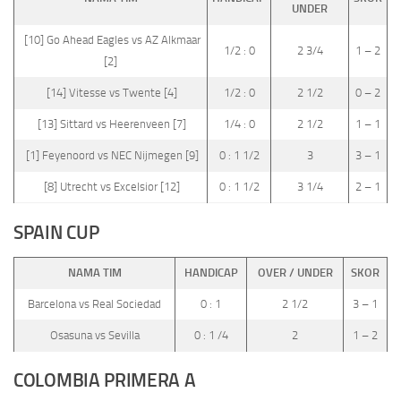
UNDER
[10] Go Ahead Eagles vs AZ Alkmaar
1/2 : 0
2 3/4
1 – 2
[2]
[14] Vitesse vs Twente [4]
1/2 : 0
2 1/2
0 – 2
[13] Sittard vs Heerenveen [7]
1/4 : 0
2 1/2
1 – 1
[1] Feyenoord vs NEC Nijmegen [9]
0 : 1 1/2
3
3 – 1
[8] Utrecht vs Excelsior [12]
0 : 1 1/2
3 1/4
2 – 1
SPAIN CUP
NAMA TIM
HANDICAP
OVER / UNDER
SKOR
Barcelona vs Real Sociedad
0 : 1
2 1/2
3 – 1
Osasuna vs Sevilla
0 : 1 /4
2
1 – 2
COLOMBIA PRIMERA A