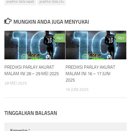
prediksi bola cepat
prediksi bola jitu
MUNGKIN ANDA JUGA MENYUKAI
0
0
PREDIKSI PARLAY AKURAT
PREDIKSI PARLAY AKURAT
MALAM INI 28 – 29 MEI 2025
MALAM INI 16 – 17 JUNI
2025
28 MEI 2025
16 JUNI 2025
TINGGALKAN BALASAN
Komentar
*