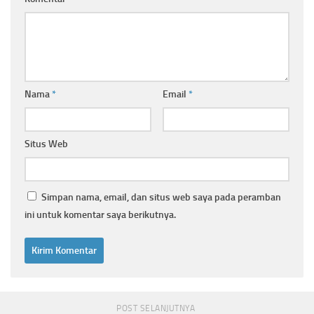
Nama
*
Email
*
Situs Web
Simpan nama, email, dan situs web saya pada peramban
ini untuk komentar saya berikutnya.
POST SELANJUTNYA