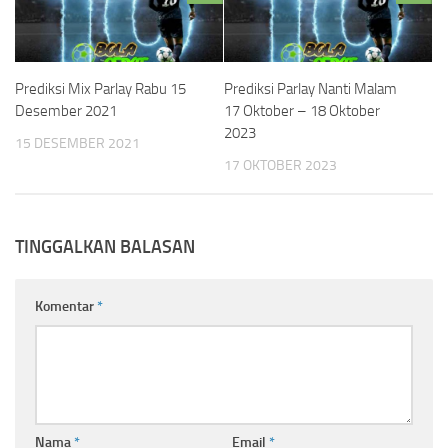
Prediksi Mix Parlay Rabu 15
Prediksi Parlay Nanti Malam
Desember 2021
17 Oktober – 18 Oktober
2023
15 DESEMBER 2021
17 OKTOBER 2023
TINGGALKAN BALASAN
Komentar
*
Nama
*
Email
*