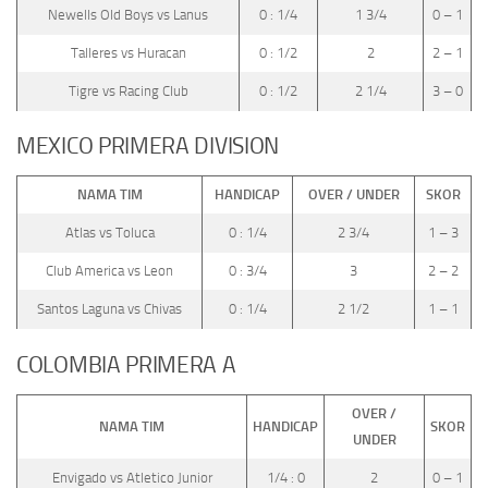
Newells Old Boys vs Lanus
0 : 1/4
1 3/4
0 – 1
Talleres vs Huracan
0 : 1/2
2
2 – 1
Tigre vs Racing Club
0 : 1/2
2 1/4
3 – 0
MEXICO PRIMERA DIVISION
NAMA TIM
HANDICAP
OVER / UNDER
SKOR
Atlas vs Toluca
0 : 1/4
2 3/4
1 – 3
Club America vs Leon
0 : 3/4
3
2 – 2
Santos Laguna vs Chivas
0 : 1/4
2 1/2
1 – 1
COLOMBIA PRIMERA A
OVER /
NAMA TIM
HANDICAP
SKOR
UNDER
Envigado vs Atletico Junior
1/4 : 0
2
0 – 1