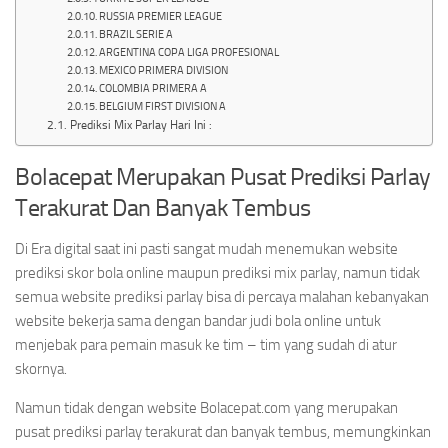
RUSSIA PREMIER LEAGUE
BRAZIL SERIE A
ARGENTINA COPA LIGA PROFESIONAL
MEXICO PRIMERA DIVISION
COLOMBIA PRIMERA A
BELGIUM FIRST DIVISION A
Prediksi Mix Parlay Hari Ini :
Bolacepat Merupakan Pusat Prediksi Parlay
Terakurat Dan Banyak Tembus
Di Era digital saat ini pasti sangat mudah menemukan website
prediksi skor bola online maupun prediksi mix parlay, namun tidak
semua website prediksi parlay bisa di percaya malahan kebanyakan
website bekerja sama dengan bandar judi bola online untuk
menjebak para pemain masuk ke tim – tim yang sudah di atur
skornya.
Namun tidak dengan website Bolacepat.com yang merupakan
pusat prediksi parlay terakurat dan banyak tembus, memungkinkan