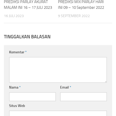
PREDIKSI PARLAY AKURAT
PREDIKSI MIX PARLAY HARI
MALAM INI 16 – 17 JULI 2023
INI 09 – 10 September 2022
16 JULI 2023
9 SEPTEMBER 2022
TINGGALKAN BALASAN
Komentar
*
Nama
*
Email
*
Situs Web