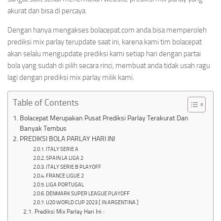
akurat dan bisa di percaya.
Dengan hanya mengakses bolacepat.com anda bisa memperoleh
prediksi mix parlay terupdate saat ini, karena kami tim bolacepat
akan selalu mengupdate prediksi kami setiap hari dengan partai
bola yang sudah di pilih secara rinci, membuat anda tidak usah ragu
lagi dengan prediksi mix parlay milik kami.
Table of Contents
Bolacepat Merupakan Pusat Prediksi Parlay Terakurat Dan
Banyak Tembus
PREDIKSI BOLA PARLAY HARI INI
ITALY SERIE A
SPAIN LA LIGA 2
ITALY SERIE B PLAYOFF
FRANCE LIGUE 2
LIGA PORTUGAL
DENMARK SUPER LEAGUE PLAYOFF
U20 WORLD CUP 2023 [ IN ARGENTINA ]
Prediksi Mix Parlay Hari Ini :