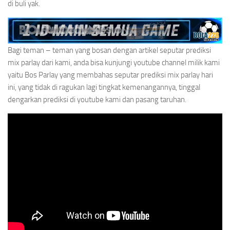
di buli yak.
Bagi teman – teman yang bosan dengan artikel seputar prediksi
mix parlay dari kami, anda bisa kunjungi youtube channel milik kami
yaitu Bos Parlay yang membahas seputar prediksi mix parlay hari
ini, yang tidak di ragukan lagi tingkat kemenangannya, tinggal
dengarkan prediksi di youtube kami dan pasang taruhan.