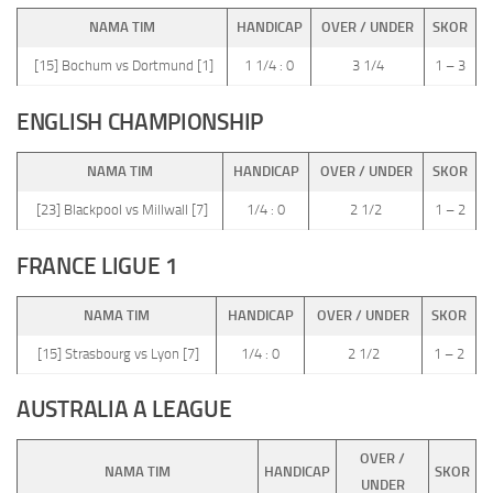
NAMA TIM
HANDICAP
OVER / UNDER
SKOR
[15] Bochum vs Dortmund [1]
1 1/4 : 0
3 1/4
1 – 3
ENGLISH CHAMPIONSHIP
NAMA TIM
HANDICAP
OVER / UNDER
SKOR
[23] Blackpool vs Millwall [7]
1/4 : 0
2 1/2
1 – 2
FRANCE LIGUE 1
NAMA TIM
HANDICAP
OVER / UNDER
SKOR
[15] Strasbourg vs Lyon [7]
1/4 : 0
2 1/2
1 – 2
AUSTRALIA A LEAGUE
OVER /
NAMA TIM
HANDICAP
SKOR
UNDER