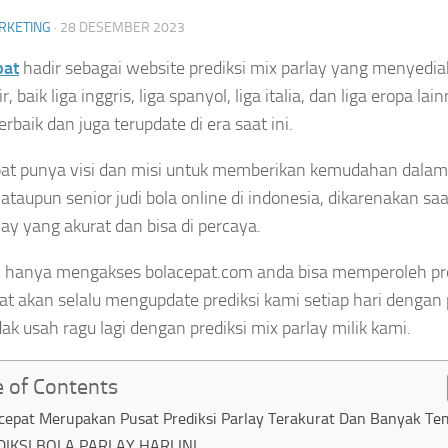
RKETING
·
28 DESEMBER 2023
pat
hadir sebagai website prediksi mix parlay yang menyediak
r, baik liga inggris, liga spanyol, liga italia, dan liga eropa
erbaik dan juga terupdate di era saat ini.
at punya visi dan misi untuk memberikan kemudahan dalam
ataupun senior judi bola online di indonesia, dikarenakan sa
lay yang akurat dan bisa di percaya.
hanya mengakses bolacepat.com anda bisa memperoleh predik
at akan selalu mengupdate prediksi kami setiap hari dengan p
dak usah ragu lagi dengan prediksi mix parlay milik kami.
e of Contents
cepat Merupakan Pusat Prediksi Parlay Terakurat Dan Banyak T
IKSI BOLA PARLAY HARI INI