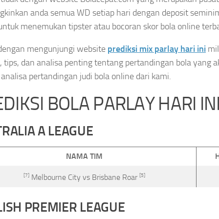
inkan anda semua WD setiap hari dengan deposit seminimal
ntuk menemukan tipster atau bocoran skor bola online terbai
dengan mengunjungi website
prediksi mix parlay hari ini
mil
s, tips, dan analisa penting tentang pertandingan bola yang a
analisa pertandingan judi bola online dari kami.
DIKSI BOLA PARLAY HARI IN
RALIA A LEAGUE
NAMA TIM
[7]
[5]
Melbourne City vs Brisbane Roar
ISH PREMIER LEAGUE