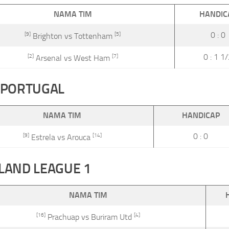
NAMA TIM
HANDIC
0 : 0
[9]
[5]
Brighton vs Tottenham
0 : 1 1
[2]
[7]
Arsenal vs West Ham
 PORTUGAL
NAMA TIM
HANDICAP
0 : 0
[9]
[14]
Estrela vs Arouca
LAND LEAGUE 1
NAMA TIM
[16]
[4]
Prachuap vs Buriram Utd