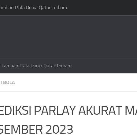
aruhan Piala Dunia Qatar Terbaru
 Taruhan Piala Dunia Qatar Terbaru
I BOLA
EDIKSI PARLAY AKURAT MA
SEMBER 2023