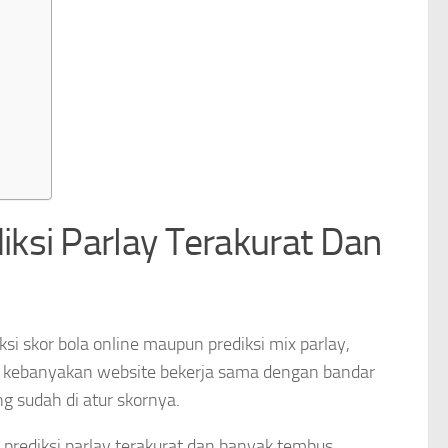
ksi Parlay Terakurat Dan
si skor bola online maupun prediksi mix parlay,
an kebanyakan website bekerja sama dengan bandar
g sudah di atur skornya.
rediksi parlay terakurat dan banyak tembus,