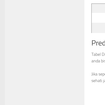
Pred
Tabel D
anda bi
Jika se
sehati j