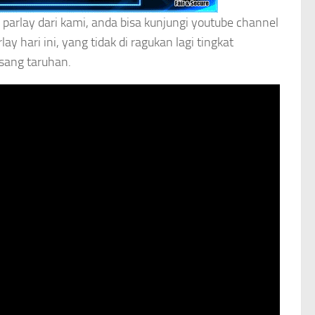
parlay dari kami, anda bisa kunjungi youtube channel
y hari ini, yang tidak di ragukan lagi tingkat
sang taruhan.