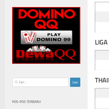
LIGA
THAI
Cari
untuk:
POS-POS TERBARU