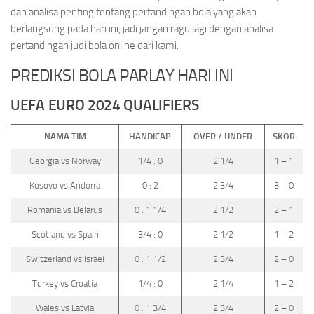
dan analisa penting tentang pertandingan bola yang akan
berlangsung pada hari ini, jadi jangan ragu lagi dengan analisa
pertandingan judi bola online dari kami.
PREDIKSI BOLA PARLAY HARI INI
UEFA EURO 2024 QUALIFIERS
NAMA TIM
HANDICAP
OVER / UNDER
SKOR
Georgia vs Norway
1/4 : 0
2 1/4
1 – 1
Kosovo vs Andorra
0 : 2
2 3/4
3 – 0
Romania vs Belarus
0 : 1 1/4
2 1/2
2 – 1
Scotland vs Spain
3/4 : 0
2 1/2
1 – 2
Switzerland vs Israel
0 : 1 1/2
2 3/4
2 – 0
Turkey vs Croatia
1/4 : 0
2 1/4
1 – 2
Wales vs Latvia
0 : 1 3/4
2 3/4
2 – 0