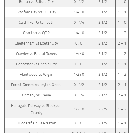
Bolton vs Salford City
0 : 1/2
2 1/2
1 – 0
Bradford City vs Hull City
1/4 : 0
2 1/2
1 – 1
Cardiff vs Portsmouth
0 : 1/4
2 1/2
1 – 0
Charlton vs QPR
1/4 : 0
2 1/2
1 – 2
Cheltenham vs Exeter City
0 : 0
2 1/2
2 – 1
Crawley vs Bristol Rovers
1/4 : 0
2 1/2
1 – 2
Doncaster vs Lincoln City
0 : 0
2 1/2
1 – 1
Fleetwood vs Wigan
1/2 : 0
2 1/2
1 – 2
Forest Greens vs Leyton Orient
0 : 1/2
2 1/2
2 – 1
Grimsby vs Crewe
0 : 1/4
2 1/2
2 – 1
Harrogate Railway vs Stockport
1/2 : 0
2 3/4
1 – 2
County
Huddersfield vs Preston
0 : 0
2 1/4
1 – 1