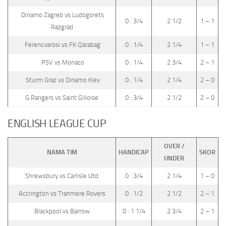
Dinamo Zagreb vs Ludogorets
0 : 3/4
2 1/2
1 – 1
Razgrad
Ferencvarosi vs FK Qarabag
0 : 1/4
2 1/4
1 – 1
PSV vs Monaco
0 : 1/4
2 3/4
2 – 1
Sturm Graz vs Dinamo Kiev
0 : 1/4
2 1/4
2 – 0
G.Rangers vs Saint Gilloise
0 : 3/4
2 1/2
2 – 0
ENGLISH LEAGUE CUP
OVER /
NAMA TIM
HANDICAP
SKOR
UNDER
Shrewsbury vs Carlisle Utd
0 : 3/4
2 1/4
1 – 0
Accrington vs Tranmere Rovers
0 : 1/2
2 1/2
2 – 1
Blackpool vs Barrow
0 : 1 1/4
2 3/4
2 – 1