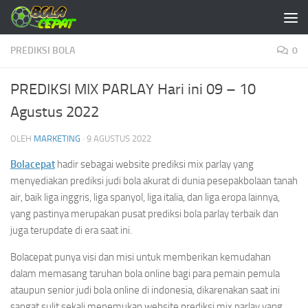
Skip to content
PREDIKSI BOLA
0
PREDIKSI MIX PARLAY Hari ini 09 – 10
Agustus 2022
OLEH
MARKETING
·
9 AGUSTUS 2022
Bolacepat
hadir sebagai website prediksi mix parlay yang
menyediakan prediksi judi bola akurat di dunia pesepakbolaan tanah
air, baik liga inggris, liga spanyol, liga italia, dan liga eropa lainnya,
yang pastinya merupakan pusat prediksi bola parlay terbaik dan
juga terupdate di era saat ini.
Bolacepat punya visi dan misi untuk memberikan kemudahan
dalam memasang taruhan bola online bagi para pemain pemula
ataupun senior judi bola online di indonesia, dikarenakan saat ini
sangat sulit sekali menemukan website prediksi mix parlay yang