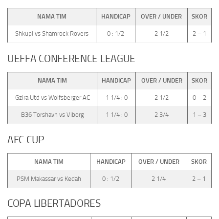
NAMA TIM
HANDICAP
OVER / UNDER
SKOR
Shkupi vs Shamrock Rovers
0 : 1/2
2 1/2
2 – 1
UEFFA CONFERENCE LEAGUE
NAMA TIM
HANDICAP
OVER / UNDER
SKOR
Gzira Utd vs Wolfsberger AC
1 1/4 : 0
2 1/2
0 – 2
B36 Torshavn vs Viborg
1 1/4 : 0
2 3/4
1 – 3
AFC CUP
NAMA TIM
HANDICAP
OVER / UNDER
SKOR
PSM Makassar vs Kedah
0 : 1/2
2 1/4
2 – 1
COPA LIBERTADORES