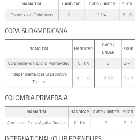
NAMA TIM
HANDICAP
OVER / UNDER
SKOR
Flamengo vs Corinthians
0 : 1
2 1/4
2 – 0
COPA SUDAMERICANA
OVER /
NAMA TIM
HANDICAP
SKOR
UNDER
Goianiense vs Nacional Montevideo
0 : 1/4
2
2 – 1
Independiente Jose vs Deportivo
0 : 1 1/2
2 1/2
3 – 0
Tachira
COLOMBIA PRIMERA A
NAMA TIM
HANDICAP
OVER / UNDER
SKOR
America de Cali vs Aguilas Doradas
0 : 1/4
2
2 – 1
INTERNATIONAL/CLUB FRIENDLIES