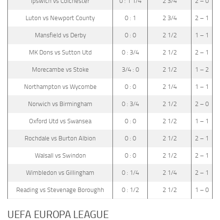
Ipswich vs Colchester
0 : 1 1/4
2 3/4
2 – 0
Luton vs Newport County
0 : 1
2 3/4
2 – 1
Mansfield vs Derby
0 : 0
2 1/2
1 – 1
MK Dons vs Sutton Utd
0 : 3/4
2 1/2
2 – 1
Morecambe vs Stoke
3/4 : 0
2 1/2
1 – 2
Northampton vs Wycombe
0 : 0
2 1/4
1 – 1
Norwich vs Birmingham
0 : 3/4
2 1/2
2 – 0
Oxford Utd vs Swansea
0 : 0
2 1/2
1 – 1
Rochdale vs Burton Albion
0 : 0
2 1/2
2 – 1
Walsall vs Swindon
0 : 0
2 1/2
2 – 1
Wimbledon vs Gillingham
0 : 1/4
2 1/4
2 – 1
Reading vs Stevenage Boroughh
0 : 1/2
2 1/2
1 – 0
UEFA EUROPA LEAGUE