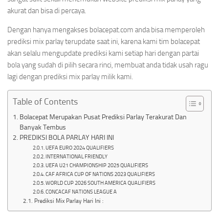
akurat dan bisa di percaya.
Dengan hanya mengakses bolacepat.com anda bisa memperoleh
prediksi mix parlay terupdate saat ini, karena kami tim bolacepat
akan selalu mengupdate prediksi kami setiap hari dengan partai
bola yang sudah di pilih secara rinci, membuat anda tidak usah ragu
lagi dengan prediksi mix parlay milik kami.
Table of Contents
Bolacepat Merupakan Pusat Prediksi Parlay Terakurat Dan
Banyak Tembus
PREDIKSI BOLA PARLAY HARI INI
UEFA EURO 2024 QUALIFIERS
INTERNATIONAL FRIENDLY
UEFA U21 CHAMPIONSHIP 2025 QUALIFIERS
CAF AFRICA CUP OF NATIONS 2023 QUALIFIERS
WORLD CUP 2026 SOUTH AMERICA QUALIFIERS
CONCACAF NATIONS LEAGUE A
Prediksi Mix Parlay Hari Ini :