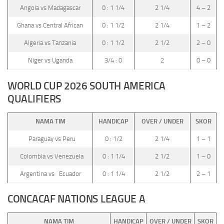
Angola vs Madagascar
0 : 1 1/4
2 1/4
4 – 2
Ghana vs Central African
0 : 1 1/2
2 1/4
1 – 2
Algeria vs Tanzania
0 : 1 1/2
2 1/2
2 – 0
Niger vs Uganda
3/4 : 0
2
0 – 0
WORLD CUP 2026 SOUTH AMERICA
QUALIFIERS
NAMA TIM
HANDICAP
OVER / UNDER
SKOR
Paraguay vs Peru
0 : 1/2
2 1/4
1 – 1
Colombia vs Venezuela
0 : 1 1/4
2 1/2
1 – 0
Argentina vs Ecuador
0 : 1 1/4
2 1/2
2 – 1
CONCACAF NATIONS LEAGUE A
NAMA TIM
HANDICAP
OVER / UNDER
SKOR