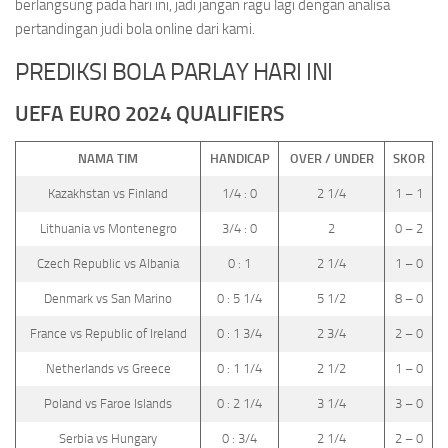
berlangsung pada hari ini, jadi jangan ragu lagi dengan analisa
pertandingan judi bola online dari kami.
PREDIKSI BOLA PARLAY HARI INI
UEFA EURO 2024 QUALIFIERS
NAMA TIM
HANDICAP
OVER / UNDER
SKOR
Kazakhstan vs Finland
1/4 : 0
2 1/4
1 – 1
Lithuania vs Montenegro
3/4 : 0
2
0 – 2
Czech Republic vs Albania
0 : 1
2 1/4
1 – 0
Denmark vs San Marino
0 : 5 1/4
5 1/2
8 – 0
France vs Republic of Ireland
0 : 1 3/4
2 3/4
2 – 0
Netherlands vs Greece
0 : 1 1/4
2 1/2
1 – 0
Poland vs Faroe Islands
0 : 2 1/4
3 1/4
3 – 0
Serbia vs Hungary
0 : 3/4
2 1/4
2 – 0