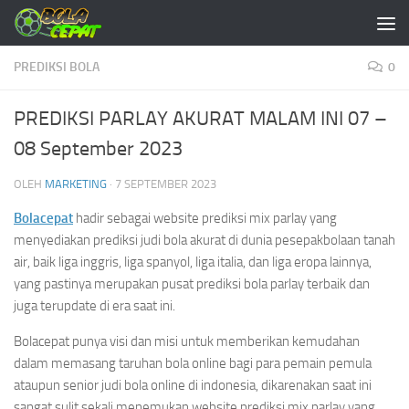
Skip to content
PREDIKSI BOLA
0
PREDIKSI PARLAY AKURAT MALAM INI 07 –
08 September 2023
OLEH
MARKETING
·
7 SEPTEMBER 2023
Bolacepat
hadir sebagai website prediksi mix parlay yang
menyediakan prediksi judi bola akurat di dunia pesepakbolaan tanah
air, baik liga inggris, liga spanyol, liga italia, dan liga eropa lainnya,
yang pastinya merupakan pusat prediksi bola parlay terbaik dan
juga terupdate di era saat ini.
Bolacepat punya visi dan misi untuk memberikan kemudahan
dalam memasang taruhan bola online bagi para pemain pemula
ataupun senior judi bola online di indonesia, dikarenakan saat ini
sangat sulit sekali menemukan website prediksi mix parlay yang