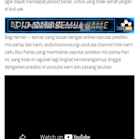
agar dapat mendapat jackpot besar, untuk yang tidak sehati jangan
di buli yak.
Bagi teman – teman yang bosan dengan artikel seputar prediksi
mix parlay dari kami, anda bisa kunjungi youtube channel milik kami
yaitu Bos Parlay yang membahas seputar prediksi mix parlay hari
ini, yang tidak di ragukan lagi tingkat kemenangannya, tinggal
dengarkan prediksi di youtube kami dan pasang taruhan.