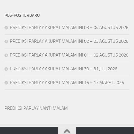
POS-POS TERBARU
PREDIKSI PARLAY AKURAT MALAM INI 03 – 04 AGUSTUS 2026
PREDIKSI PARLAY AKURAT MALAM INI 02 – 03 AGUSTUS 2026
PREDIKSI PARLAY AKURAT MALAM INI 01 – 02 AGUSTUS 2026
PREDIKSI PARLAY AKURAT MALAM INI 30 – 31 JULI 2026
PREDIKSI PARLAY AKURAT MALAM INI 16 – 17 MARET 2026
PREDIKSI PARLAY NANTI MALAM