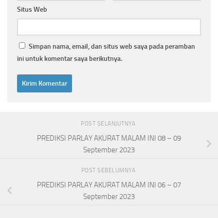
Situs Web
Simpan nama, email, dan situs web saya pada peramban
ini untuk komentar saya berikutnya.
POST SELANJUTNYA
PREDIKSI PARLAY AKURAT MALAM INI 08 – 09
September 2023
POST SEBELUMNYA
PREDIKSI PARLAY AKURAT MALAM INI 06 – 07
September 2023