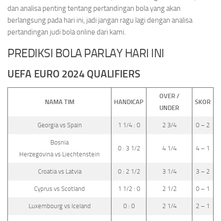
dan analisa penting tentang pertandingan bola yang akan
berlangsung pada hari ini, jadi jangan ragu lagi dengan analisa
pertandingan judi bola online dari kami.
PREDIKSI BOLA PARLAY HARI INI
UEFA EURO 2024 QUALIFIERS
OVER /
NAMA TIM
HANDICAP
SKOR
UNDER
Georgia vs Spain
1 1/4 : 0
2 3/4
0 – 2
Bosnia
0 : 3 1/2
4 1/4
4 – 1
Herzegovina vs Liechtenstein
Croatia vs Latvia
0 : 2 1/2
3 1/4
3 – 2
Cyprus vs Scotland
1 1/2 : 0
2 1/2
0 – 1
Luxembourg vs Iceland
0 : 0
2 1/4
2 – 1