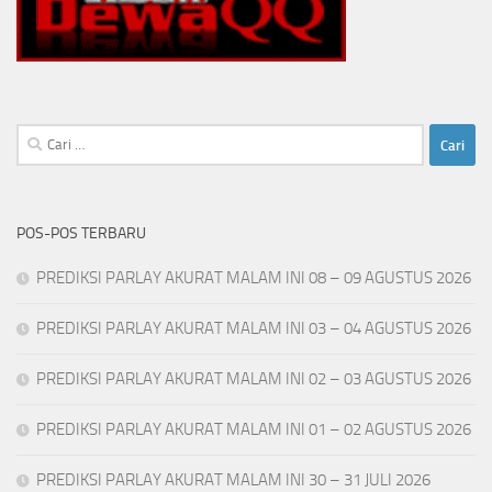
Cari
untuk:
POS-POS TERBARU
PREDIKSI PARLAY AKURAT MALAM INI 08 – 09 AGUSTUS 2026
PREDIKSI PARLAY AKURAT MALAM INI 03 – 04 AGUSTUS 2026
PREDIKSI PARLAY AKURAT MALAM INI 02 – 03 AGUSTUS 2026
PREDIKSI PARLAY AKURAT MALAM INI 01 – 02 AGUSTUS 2026
PREDIKSI PARLAY AKURAT MALAM INI 30 – 31 JULI 2026