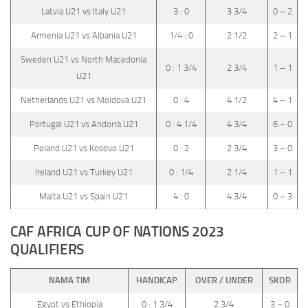
Latvia U21 vs Italy U21
3 : 0
3 3/4
0 – 2
Armenia U21 vs Albania U21
1/4 : 0
2 1/2
2 – 1
Sweden U21 vs North Macedonia
0 : 1 3/4
2 3/4
1 – 1
U21
Netherlands U21 vs Moldova U21
0 : 4
4 1/2
4 – 1
Portugal U21 vs Andorra U21
0 : 4 1/4
4 3/4
6 – 0
Poland U21 vs Kosovo U21
0 : 2
2 3/4
3 – 0
Ireland U21 vs Turkey U21
0 : 1/4
2 1/4
1 – 1
Malta U21 vs Spain U21
4 : 0
4 3/4
0 – 3
CAF AFRICA CUP OF NATIONS 2023
QUALIFIERS
NAMA TIM
HANDICAP
OVER / UNDER
SKOR
Egypt vs Ethiopia
0 : 1 3/4
2 3/4
3 – 0