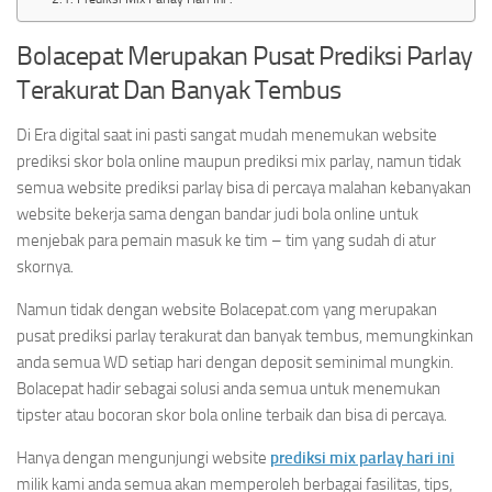
Bolacepat Merupakan Pusat Prediksi Parlay
Terakurat Dan Banyak Tembus
Di Era digital saat ini pasti sangat mudah menemukan website
prediksi skor bola online maupun prediksi mix parlay, namun tidak
semua website prediksi parlay bisa di percaya malahan kebanyakan
website bekerja sama dengan bandar judi bola online untuk
menjebak para pemain masuk ke tim – tim yang sudah di atur
skornya.
Namun tidak dengan website Bolacepat.com yang merupakan
pusat prediksi parlay terakurat dan banyak tembus, memungkinkan
anda semua WD setiap hari dengan deposit seminimal mungkin.
Bolacepat hadir sebagai solusi anda semua untuk menemukan
tipster atau bocoran skor bola online terbaik dan bisa di percaya.
Hanya dengan mengunjungi website
prediksi mix parlay hari ini
milik kami anda semua akan memperoleh berbagai fasilitas, tips,