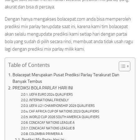
akurat dan bisa di percaya.
Dengan hanya mengakses bolacepat.com anda bisa memperoleh
prediksi mix parlay terupdate saat ini, karena kami tim bolacepat
akan selalu mengupdate prediksi kami setiap hari dengan partai
bola yang sudah di pilih secara rinci, membuat anda tidak usah ragu
lagi dengan prediksi mix parlay milik kami.
Table of Contents
Bolacepat Merupakan Pusat Prediksi Parlay Terakurat Dan
Banyak Tembus
PREDIKSI BOLA PARLAY HARI INI
UEFA EURO 2024 QUALIFIERS
INTERNATIONAL FRIENDLY
UEFA U21 CHAMPIONSHIP 2025 QUALIFIERS
CAF AFRICA CUP OF NATIONS 2023 QUALIFIERS
WORLD CUP 2026 SOUTH AMERICA QUALIFIERS
CONCACAF NATIONS LEAGUE A
CONCACAF NATIONS LEAGUE B
COLOMBIA PRIMERA A
Prediksi Mix Parlay Hari Ini :