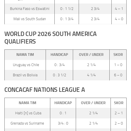
Burkina Faso vs Eswatini
0 : 1 1/2
2 3/4
4 – 1
Mali vs South Sudan
0 : 1 3/4
2 3/4
4 – 0
WORLD CUP 2026 SOUTH AMERICA
QUALIFIERS
NAMA TIM
HANDICAP
OVER / UNDER
SKOR
Uruguay vs Chile
0 : 3/4
2 1/4
1 – 0
Brazil vs Bolivia
0 : 3 1/2
4 1/4
6 – 0
CONCACAF NATIONS LEAGUE A
NAMA TIM
HANDICAP
OVER / UNDER
SKOR
Haiti [n] vs Cuba
0 : 1
2 1/4
2 – 1
Grenada vs Suriname
3/4 : 0
2 1/4
2 – 0