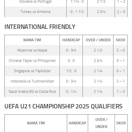
Slovakia vs Portugal
1 1/4 : 0
2 1/2
1 – 2
Turkey vs Armenia
0 : 1 1/2
2 3/4
2 – 0
INTERNATIONAL FRIENDLY
NAMA TIM
HANDICAP
OVER / UNDER
SKOR
Myanmar vs Nepal
0 : 3/4
2 1/2
2 – 0
Chinese Taipei vs Philippines
0 : 0
2 3/4
3 – 1
Singapore vs Tajikistan
1/2 : 0
2 1/4
0 – 1
Indonesia vs Turkmenistan
0 : 3/4
2 1/4
2 – 1
Saudi Arabia (N) vs Costa Rica
0 : 1/4
2 1/4
1 – 3
UEFA U21 CHAMPIONSHIP 2025 QUALIFIERS
OVER /
NAMA TIM
HANDICAP
SKOR
UNDER