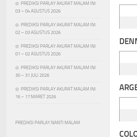
PREDIKSI PARLAY AKURAT MALAM INI
03 – 04 AGUSTUS 2026
PREDIKSI PARLAY AKURAT MALAM INI
02 – 03 AGUSTUS 2026
DEN
PREDIKSI PARLAY AKURAT MALAM INI
01 – 02 AGUSTUS 2026
PREDIKSI PARLAY AKURAT MALAM INI
30 – 31 JULI 2026
ARG
PREDIKSI PARLAY AKURAT MALAM INI
16 – 17 MARET 2026
PREDIKSI PARLAY NANTI MALAM
COLO