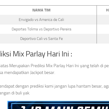
NAMA TIM
H
Envigado vs America de Cali
Deportes Tolima vs Deportivo Pereira
Deportivo Cali vs Santa Fe
iksi Mix Parlay Hari Ini :
iatas Merupakan Prediksi Mix Parlay Hari Ini yang telah di
sa mendapatkan Jackpot besar.
pendapat dengan prediksi kami jangan lupa hantam besar, ag
angan di buli yak.