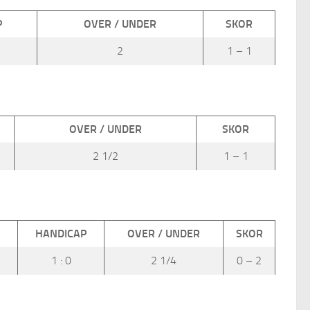
P
OVER / UNDER
SKOR
2
1 – 1
OVER / UNDER
SKOR
2 1/2
1 – 1
HANDICAP
OVER / UNDER
SKOR
1 : 0
2 1/4
0 – 2