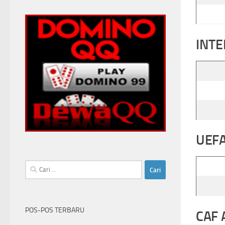
INTE
UEFA
Cari
untuk:
POS-POS TERBARU
CAF 