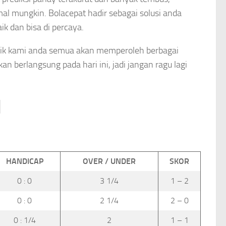
 mungkin. Bolacepat hadir sebagai solusi anda
k dan bisa di percaya.
ik kami anda semua akan memperoleh berbagai
kan berlangsung pada hari ini, jadi jangan ragu lagi
I
HANDICAP
OVER / UNDER
SKOR
0 : 0
3 1/4
1 – 2
0 : 0
2 1/4
2 – 0
0 : 1/4
2
1 – 1