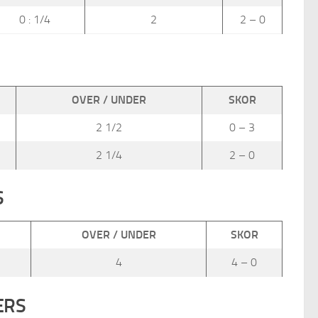
0 : 1/4
2
2 – 0
OVER / UNDER
SKOR
2 1/2
0 – 3
2 1/4
2 – 0
S
OVER / UNDER
SKOR
4
4 – 0
ERS