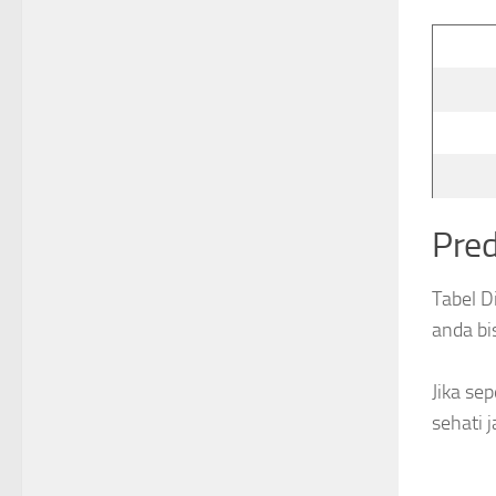
Pred
Tabel D
anda bi
Jika se
sehati j