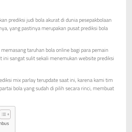
an prediksi judi bola akurat di dunia pesepakbolaan
 lainnya, yang pastinya merupakan pusat prediksi bola
 memasang taruhan bola online bagi para pemain
at ini sangat sulit sekali menemukan website prediksi
si mix parlay terupdate saat ini, karena kami tim
artai bola yang sudah di pilih secara rinci, membuat
embus