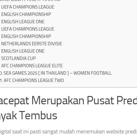
UEFA CHAMPIONS LEAGUE
ENGLISH CHAMPIONSHIP
ENGLISH LEAGUE ONE
UEFA CHAMPIONS LEAGUE
ENGLISH CHAMPIONSHIP
NETHERLANDS EERSTE DIVISIE
ENGLISH LEAGUE ONE
SCOTLANDIA CUP
AFC CHAMPIONS LEAGUE ELITE
SEA GAMES 2025 [ IN THAILAND ] – WOMEN FOOTBALL
AFC CHAMPIONS LEAGUE TWO
acepat Merupakan Pusat Predi
yak Tembus
digital saat ini pasti sangat mudah menemukan website predik