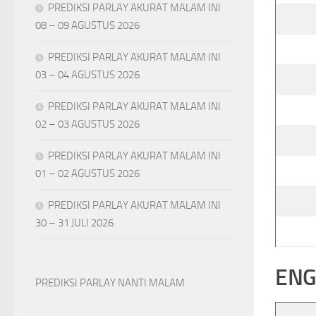
PREDIKSI PARLAY AKURAT MALAM INI
08 – 09 AGUSTUS 2026
PREDIKSI PARLAY AKURAT MALAM INI
03 – 04 AGUSTUS 2026
PREDIKSI PARLAY AKURAT MALAM INI
02 – 03 AGUSTUS 2026
PREDIKSI PARLAY AKURAT MALAM INI
01 – 02 AGUSTUS 2026
PREDIKSI PARLAY AKURAT MALAM INI
30 – 31 JULI 2026
ENG
PREDIKSI PARLAY NANTI MALAM