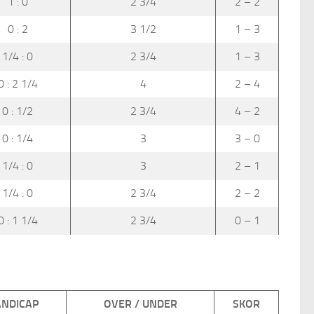
1 : 0
2 3/4
2 – 2
0 : 2
3 1/2
1 – 3
1/4 : 0
2 3/4
1 – 3
0 : 2 1/4
4
2 – 4
0 : 1/2
2 3/4
4 – 2
0 : 1/4
3
3 – 0
1/4 : 0
3
2 – 1
1/4 : 0
2 3/4
2 – 2
0 : 1 1/4
2 3/4
0 – 1
NDICAP
OVER / UNDER
SKOR