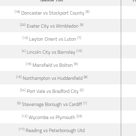
[18]
[5]
Doncaster vs Stockport County
[20]
[9]
Exeter City vs Wimbledon
[13]
[7]
Leyton Orient vs Luton
[4]
[10]
Lincoln City vs Barnsley
[16]
[6]
Mansfield vs Bolton
[15]
[8]
Northampton vs Huddersfield
[24]
[2]
Port Vale vs Bradford City
[3]
[1]
Stevenage Borough vs Cardiff
[12]
[23]
Wycombe vs Plymouth
[17]
Reading vs Peterborough Utd