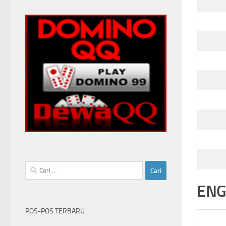
Cari
untuk:
ENG
POS-POS TERBARU