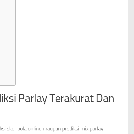
ksi Parlay Terakurat Dan
si skor bola online maupun prediksi mix parlay,