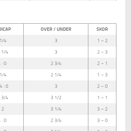
ICAP
OVER / UNDER
SKOR
 1/4
3
1 – 2
1 1/4
3
2 – 3
 : 0
2 3/4
2 – 1
 1/4
2 1/4
1 – 3
4 : 0
3
2 – 0
1 3/4
3 1/2
1 – 1
: 2
3 1/4
3 – 2
 : 0
2 3/4
3 – 0