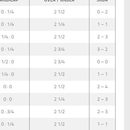
0 : 1/4
2 1/2
0 – 2
0 : 1/4
2 1/4
1 – 1
1/4 : 0
2 1/2
2 – 3
0 : 1/4
2 3/4
3 – 2
1/2 : 0
2 3/4
0 – 0
1/4 : 0
2 1/2
1 – 1
0 : 0
2 1/2
2 – 4
0 : 0
2 1/4
2 – 3
0 : 3/4
2 1/2
2 – 3
0 : 1/4
2 1/2
1 – 1