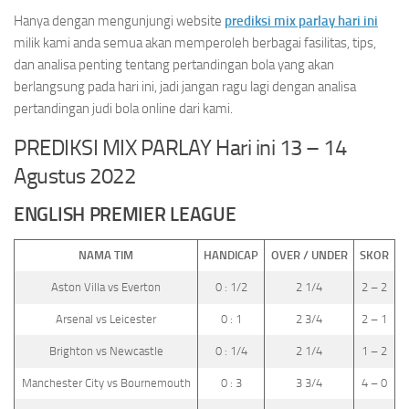
Hanya dengan mengunjungi website
prediksi mix parlay hari ini
milik kami anda semua akan memperoleh berbagai fasilitas, tips,
dan analisa penting tentang pertandingan bola yang akan
berlangsung pada hari ini, jadi jangan ragu lagi dengan analisa
pertandingan judi bola online dari kami.
PREDIKSI MIX PARLAY Hari ini 13 – 14
Agustus 2022
ENGLISH PREMIER LEAGUE
NAMA TIM
HANDICAP
OVER / UNDER
SKOR
Aston Villa vs Everton
0 : 1/2
2 1/4
2 – 2
Arsenal vs Leicester
0 : 1
2 3/4
2 – 1
Brighton vs Newcastle
0 : 1/4
2 1/4
1 – 2
Manchester City vs Bournemouth
0 : 3
3 3/4
4 – 0