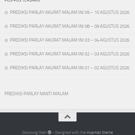
POS-POS TERBARU
PREDIKSI PARLAY AKURAT MALAM INI 09 – 10 AGUSTUS 2026
PREDIKSI PARLAY AKURAT MALAM INI 08 – 09 AGUSTUS 2026
PREDIKSI PARLAY AKURAT MALAM INI 03 – 04 AGUSTUS 2026
PREDIKSI PARLAY AKURAT MALAM INI 02 – 03 AGUSTUS 2026
PREDIKSI PARLAY AKURAT MALAM INI 01 – 02 AGUSTUS 2026
PREDIKSI PARLAY NANTI MALAM
Didukung Oleh
- Designed with the
Hueman theme