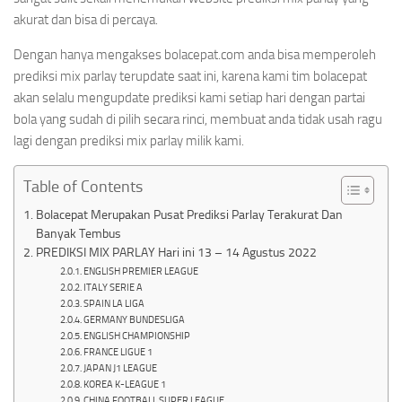
akurat dan bisa di percaya.
Dengan hanya mengakses bolacepat.com anda bisa memperoleh
prediksi mix parlay terupdate saat ini, karena kami tim bolacepat
akan selalu mengupdate prediksi kami setiap hari dengan partai
bola yang sudah di pilih secara rinci, membuat anda tidak usah ragu
lagi dengan prediksi mix parlay milik kami.
Table of Contents
Bolacepat Merupakan Pusat Prediksi Parlay Terakurat Dan
Banyak Tembus
PREDIKSI MIX PARLAY Hari ini 13 – 14 Agustus 2022
ENGLISH PREMIER LEAGUE
ITALY SERIE A
SPAIN LA LIGA
GERMANY BUNDESLIGA
ENGLISH CHAMPIONSHIP
FRANCE LIGUE 1
JAPAN J1 LEAGUE
KOREA K-LEAGUE 1
CHINA FOOTBALL SUPER LEAGUE