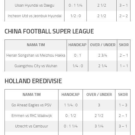
Ulsan Hyundai vs Daegu
0 : 1 1/4
2 1/2
3 – 1
Incheon Utd vs Jeonbuk Hyundai
1/2 : 0
2 1/2
2 – 2
CHINA FOOTBALL SUPER LEAGUE
NAMA TIM
HANDICAP
OVER / UNDER
SKOR
Henan Songshan vs Meizhou Hakka
0 : 1
2 3/4
2 – 1
Guangzhou City vs Wuhan
1/4 : 0
2 1/4
1 – 1
HOLLAND EREDIVISIE
NAMA TIM
HANDICAP
OVER / UNDER
SKOR
Go Ahead Eagles vs PSV
1 1/4 : 0
3
1 – 3
Emmen vs RKC Waalwijk
0 : 1/2
2 1/2
2 – 1
Utrecht vs Cambuur
0 : 1 1/4
3 1/4
3 – 1