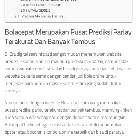
HOLLAND EREDIVISIE
ITALY SERIE B
Prediksi Mix Parlay Hari Ini :
Bolacepat Merupakan Pusat Prediksi Parlay
Terakurat Dan Banyak Tembus
Di Era digital saat ini pasti sangat mudah menemukan website
prediksi skor bola online maupun prediksi mix parlay, namun tidak
semua website prediksi parlay bisa di percaya malahan kebanyakan
website bekerja sama dengan bandar judi bola online untuk
menjebak para pemain masuk ke tim – tim yang sudah di atur
skornya.
Namun tidak dengan website Bolacepat.com yang merupakan
pusat prediksi parlay terakurat dan banyak tembus, memungkinkan
anda semua WD setiap hari dengan deposit seminimal mungkin.
Bolacepat hadir sebagai solusi anda semua untuk menemukan
tipster atau bocoran skor bola online terbaik dan bisa di percaya.