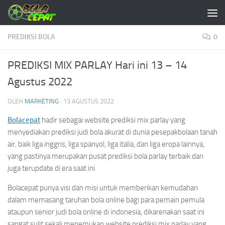
Skip to content
PREDIKSI BOLA
0
PREDIKSI MIX PARLAY Hari ini 13 – 14
Agustus 2022
OLEH
MARKETING
·
13 AGUSTUS 2022
Bolacepat
hadir sebagai website prediksi mix parlay yang
menyediakan prediksi judi bola akurat di dunia pesepakbolaan tanah
air, baik liga inggris, liga spanyol, liga italia, dan liga eropa lainnya,
yang pastinya merupakan pusat prediksi bola parlay terbaik dan
juga terupdate di era saat ini.
Bolacepat punya visi dan misi untuk memberikan kemudahan
dalam memasang taruhan bola online bagi para pemain pemula
ataupun senior judi bola online di indonesia, dikarenakan saat ini
sangat sulit sekali menemukan website prediksi mix parlay yang