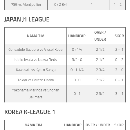
PSG vs Montpellier
0 : 2 3/4
4
4 – 2
JAPAN J1 LEAGUE
OVER /
NAMA TIM
HANDICAP
SKOR
UNDER
Consadole Sapporo vs Vissel Kobe
0 : 1/4
2 1/2
2 – 1
Jubilo Iwata vs Urawa Reds
3/4 : 0
2 1/2
0 – 2
Kawasaki vs Kyoto Sanga
0 : 1 1/4
2 3/4
3 – 0
Tokyo vs Cerezo Osaka
0 : 0
2 1/2
0 – 1
Yokohama Marinos vs Shonan
0 : 1
2 3/4
3 – 1
Bellmare
KOREA K-LEAGUE 1
NAMA TIM
HANDICAP
OVER / UNDER
SKOR