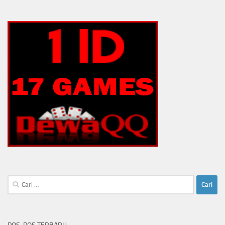
Cari
untuk: