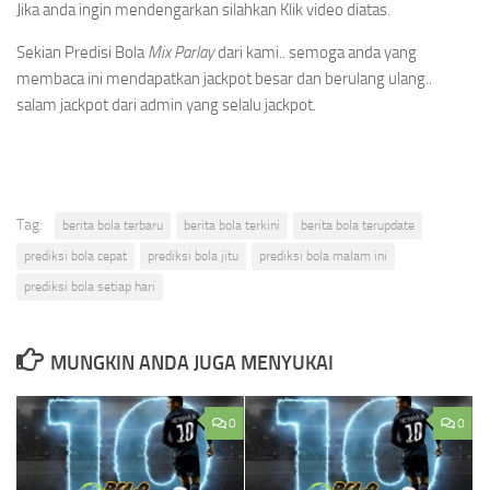
Jika anda ingin mendengarkan silahkan Klik video diatas.
Sekian Predisi Bola
Mix Parlay
dari kami.. semoga anda yang
membaca ini mendapatkan jackpot besar dan berulang ulang..
salam jackpot dari admin yang selalu jackpot.
Tag:
berita bola terbaru
berita bola terkini
berita bola terupdate
prediksi bola cepat
prediksi bola jitu
prediksi bola malam ini
prediksi bola setiap hari
MUNGKIN ANDA JUGA MENYUKAI
0
0