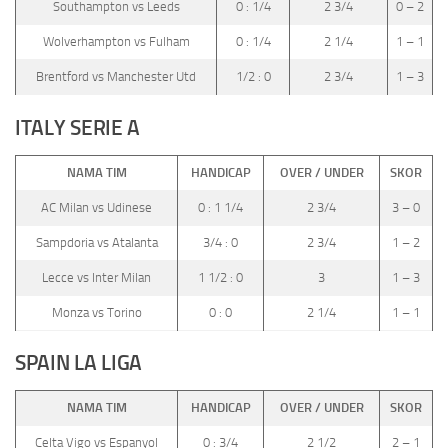
Southampton vs Leeds
0 : 1/4
2 3/4
0 – 2
Wolverhampton vs Fulham
0 : 1/4
2 1/4
1 – 1
Brentford vs Manchester Utd
1/2 : 0
2 3/4
1 – 3
ITALY SERIE A
NAMA TIM
HANDICAP
OVER / UNDER
SKOR
AC Milan vs Udinese
0 : 1 1/4
2 3/4
3 – 0
Sampdoria vs Atalanta
3/4 : 0
2 3/4
1 – 2
Lecce vs Inter Milan
1 1/2 : 0
3
1 – 3
Monza vs Torino
0 : 0
2 1/4
1 – 1
SPAIN LA LIGA
NAMA TIM
HANDICAP
OVER / UNDER
SKOR
Celta Vigo vs Espanyol
0 : 3/4
2 1/2
2 – 1