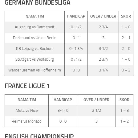
GERMANY BUNDESLIGA
NAMA TIM
HANDICAP
OVER / UNDER
SKOR
Augsburg vs Darmstadt
0 : 1/2
2 3/4
1 – 0
Dortmund vs Union Berlin
0 : 1
3
2 – 1
RB Leipzig vs Bochum
0 : 1 3/4
3 1/2
2 – 0
Stuttgart vs Wolfsburg
0 : 1/2
2 3/4
1 – 0
Werder Bremen vs Hoffenheim
0 : 0
3 1/4
0 – 2
FRANCE LIGUE 1
NAMA TIM
HANDICAP
OVER / UNDER
SKOR
Metz vs Nice
3/4 : 0
2 1/2
1 – 3
Reims vs Monaco
0 : 0
3
1 – 2
ENGLISH CHAMPIONSHIP