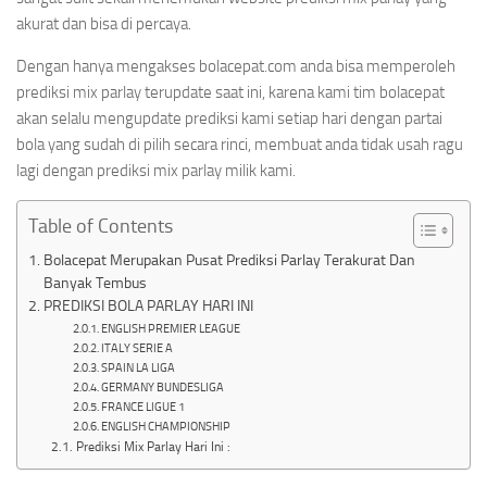
akurat dan bisa di percaya.
Dengan hanya mengakses bolacepat.com anda bisa memperoleh
prediksi mix parlay terupdate saat ini, karena kami tim bolacepat
akan selalu mengupdate prediksi kami setiap hari dengan partai
bola yang sudah di pilih secara rinci, membuat anda tidak usah ragu
lagi dengan prediksi mix parlay milik kami.
Table of Contents
Bolacepat Merupakan Pusat Prediksi Parlay Terakurat Dan
Banyak Tembus
PREDIKSI BOLA PARLAY HARI INI
ENGLISH PREMIER LEAGUE
ITALY SERIE A
SPAIN LA LIGA
GERMANY BUNDESLIGA
FRANCE LIGUE 1
ENGLISH CHAMPIONSHIP
Prediksi Mix Parlay Hari Ini :