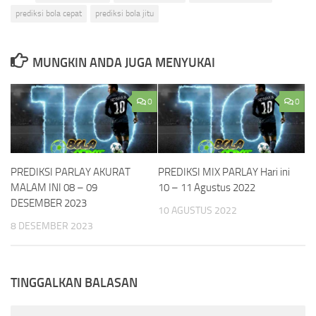
prediksi bola cepat
prediksi bola jitu
MUNGKIN ANDA JUGA MENYUKAI
0
0
PREDIKSI PARLAY AKURAT
PREDIKSI MIX PARLAY Hari ini
MALAM INI 08 – 09
10 – 11 Agustus 2022
DESEMBER 2023
10 AGUSTUS 2022
8 DESEMBER 2023
TINGGALKAN BALASAN