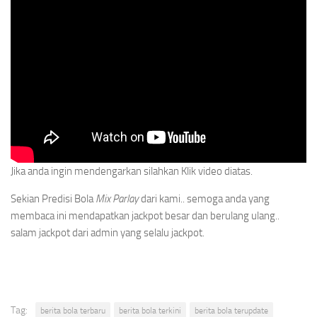
Jika anda ingin mendengarkan silahkan Klik video diatas.
Sekian Predisi Bola
Mix Parlay
dari kami.. semoga anda yang
membaca ini mendapatkan jackpot besar dan berulang ulang..
salam jackpot dari admin yang selalu jackpot.
Tag:
berita bola terbaru
berita bola terkini
berita bola terupdate