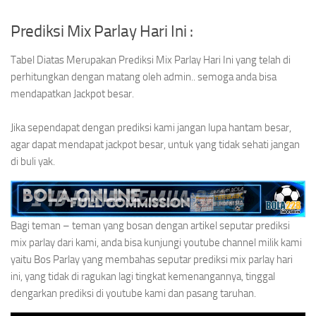
Prediksi Mix Parlay Hari Ini :
Tabel Diatas Merupakan Prediksi Mix Parlay Hari Ini yang telah di
perhitungkan dengan matang oleh admin.. semoga anda bisa
mendapatkan Jackpot besar.
Jika sependapat dengan prediksi kami jangan lupa hantam besar,
agar dapat mendapat jackpot besar, untuk yang tidak sehati jangan
di buli yak.
Bagi teman – teman yang bosan dengan artikel seputar prediksi
mix parlay dari kami, anda bisa kunjungi youtube channel milik kami
yaitu Bos Parlay yang membahas seputar prediksi mix parlay hari
ini, yang tidak di ragukan lagi tingkat kemenangannya, tinggal
dengarkan prediksi di youtube kami dan pasang taruhan.