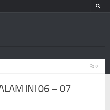
0
LAM INI 06 – 07