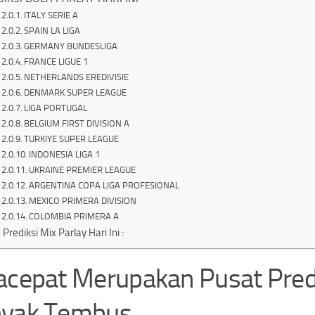
ITALY SERIE A
SPAIN LA LIGA
GERMANY BUNDESLIGA
FRANCE LIGUE 1
NETHERLANDS EREDIVISIE
DENMARK SUPER LEAGUE
LIGA PORTUGAL
BELGIUM FIRST DIVISION A
TURKIYE SUPER LEAGUE
INDONESIA LIGA 1
UKRAINE PREMIER LEAGUE
ARGENTINA COPA LIGA PROFESIONAL
MEXICO PRIMERA DIVISION
COLOMBIA PRIMERA A
Prediksi Mix Parlay Hari Ini :
acepat Merupakan Pusat Predi
yak Tembus