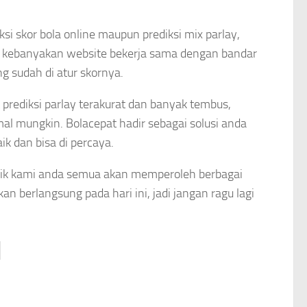
si skor bola online maupun prediksi mix parlay,
an kebanyakan website bekerja sama dengan bandar
g sudah di atur skornya.
rediksi parlay terakurat dan banyak tembus,
 mungkin. Bolacepat hadir sebagai solusi anda
k dan bisa di percaya.
ik kami anda semua akan memperoleh berbagai
kan berlangsung pada hari ini, jadi jangan ragu lagi
I