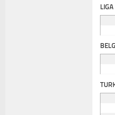
LIGA
BELG
TURK