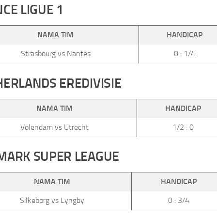
CE LIGUE 1
NAMA TIM
HANDICAP
Strasbourg vs Nantes
0 : 1/4
ERLANDS EREDIVISIE
NAMA TIM
HANDICAP
Volendam vs Utrecht
1/2 : 0
MARK SUPER LEAGUE
NAMA TIM
HANDICAP
Silkeborg vs Lyngby
0 : 3/4