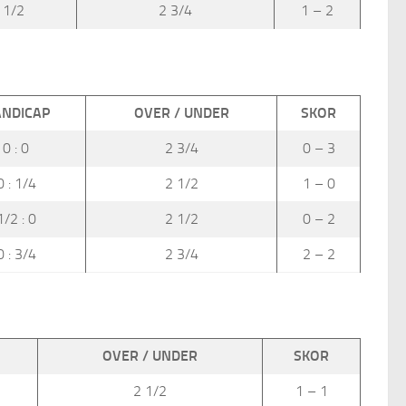
: 1/2
2 3/4
1 – 2
NDICAP
OVER / UNDER
SKOR
0 : 0
2 3/4
0 – 3
0 : 1/4
2 1/2
1 – 0
1/2 : 0
2 1/2
0 – 2
0 : 3/4
2 3/4
2 – 2
OVER / UNDER
SKOR
2 1/2
1 – 1