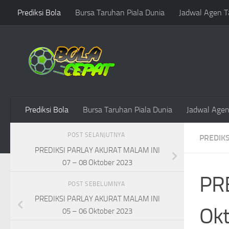
Prediksi Bola
Bursa Taruhan Piala Dunia
Jadwal Agen T
Skip to content
Prediksi Bola
Bursa Taruhan Piala Dunia
Jadwal Agen
POST SELANJUTNYA
PREDIKS
PREDIKSI PARLAY AKURAT MALAM INI
07 – 08 Oktober 2023
PR
POST SEBELUMNYA
PREDIKSI PARLAY AKURAT MALAM INI
Ok
05 – 06 Oktober 2023