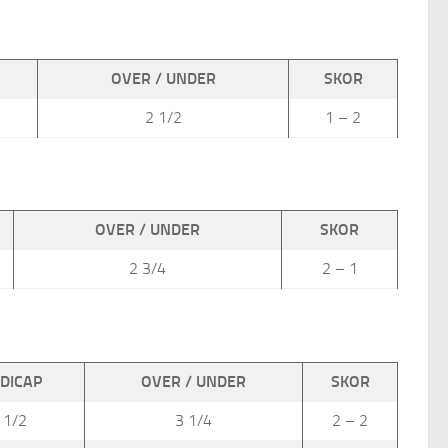
OVER / UNDER
SKOR
2 1/2
1 – 2
OVER / UNDER
SKOR
2 3/4
2 – 1
DICAP
OVER / UNDER
SKOR
: 1/2
3 1/4
2 – 2