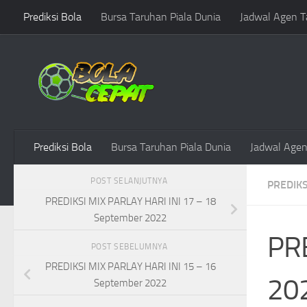
Prediksi Bola
Bursa Taruhan Piala Dunia
Jadwal Agen T
Skip to content
Prediksi Bola
Bursa Taruhan Piala Dunia
Jadwal Agen
POST SELANJUTNYA
PREDIKS
PREDIKSI MIX PARLAY HARI INI 17 – 18
September 2022
PRE
POST SEBELUMNYA
PREDIKSI MIX PARLAY HARI INI 15 – 16
20
September 2022