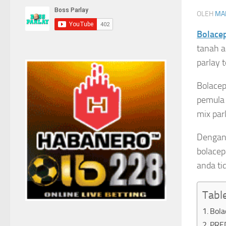
OLEH
MA
Bolace
tanah ai
parlay t
Bolacep
pemula 
mix par
Dengan 
bolacep
anda ti
Tabl
Bola
PRED