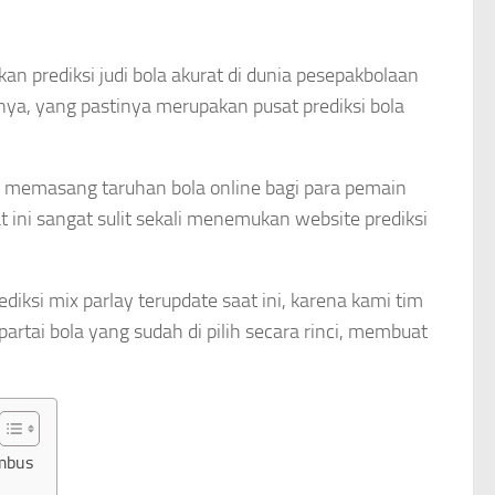
an prediksi judi bola akurat di dunia pesepakbolaan
 lainnya, yang pastinya merupakan pusat prediksi bola
 memasang taruhan bola online bagi para pemain
at ini sangat sulit sekali menemukan website prediksi
si mix parlay terupdate saat ini, karena kami tim
artai bola yang sudah di pilih secara rinci, membuat
embus