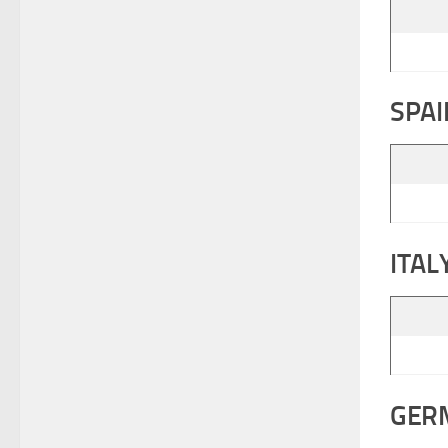
SPAI
ITAL
GER