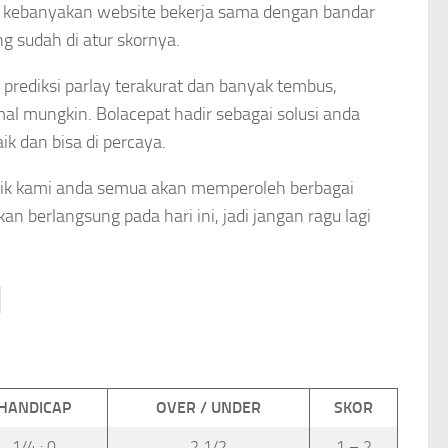
an kebanyakan website bekerja sama dengan bandar
g sudah di atur skornya.
rediksi parlay terakurat dan banyak tembus,
 mungkin. Bolacepat hadir sebagai solusi anda
k dan bisa di percaya.
ik kami anda semua akan memperoleh berbagai
kan berlangsung pada hari ini, jadi jangan ragu lagi
I
HANDICAP
OVER / UNDER
SKOR
1/4 : 0
2 1/2
1 – 2