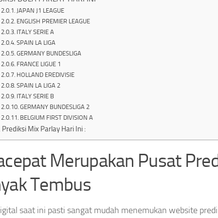
JAPAN J1 LEAGUE
ENGLISH PREMIER LEAGUE
ITALY SERIE A
SPAIN LA LIGA
GERMANY BUNDESLIGA
FRANCE LIGUE 1
HOLLAND EREDIVISIE
SPAIN LA LIGA 2
ITALY SERIE B
GERMANY BUNDESLIGA 2
BELGIUM FIRST DIVISION A
Prediksi Mix Parlay Hari Ini :
acepat Merupakan Pusat Predi
yak Tembus
digital saat ini pasti sangat mudah menemukan website predik