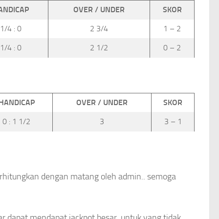
ANDICAP
OVER / UNDER
SKOR
1/4 : 0
2 3/4
1 – 2
1/4 : 0
2 1/2
0 – 2
HANDICAP
OVER / UNDER
SKOR
0 : 1 1/2
3
3 – 1
 perhitungkan dengan matang oleh admin.. semoga
ar dapat mendapat jackpot besar, untuk yang tidak