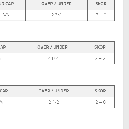
NDICAP
OVER / UNDER
SKOR
 : 3/4
2 3/4
3 – 0
CAP
OVER / UNDER
SKOR
4
2 1/2
2 – 2
CAP
OVER / UNDER
SKOR
/4
2 1/2
2 – 0