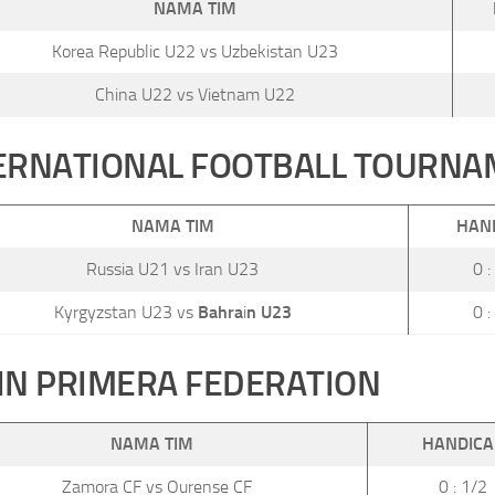
NAMA TIM
Korea Republic U22 vs
Uzbekistan U23
China U22 vs Vietnam U22
ERNATIONAL FOOTBALL TOURNAM
NAMA TIM
HAN
Russia U21 vs Iran U23
0 :
Kyrgyzstan U23 vs
Bahra
i
n U23
0 :
IN PRIMERA FEDERATION
NAMA TIM
HANDICA
Zamora CF vs
Ourense CF
0 : 1/2