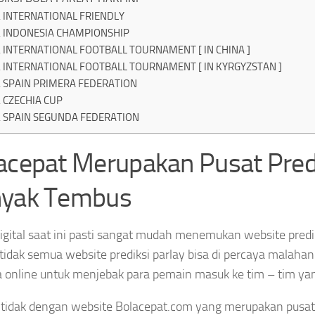
INTERNATIONAL FRIENDLY
INDONESIA CHAMPIONSHIP
INTERNATIONAL FOOTBALL TOURNAMENT [ IN CHINA ]
INTERNATIONAL FOOTBALL TOURNAMENT [ IN KYRGYZSTAN ]
SPAIN PRIMERA FEDERATION
CZECHIA CUP
SPAIN SEGUNDA FEDERATION
acepat Merupakan Pusat Predi
yak Tembus
digital saat ini pasti sangat mudah menemukan website predik
idak semua website prediksi parlay bisa di percaya malah
la online untuk menjebak para pemain masuk ke tim – tim yan
idak dengan website Bolacepat.com yang merupakan pusat p