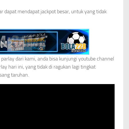
ar dapat mendapat jackpot besar, untuk yang tidak
parlay dari kami, anda bisa kunjungi youtube channel
y hari ini, yang tidak di ragukan lagi tingkat
sang taruhan.