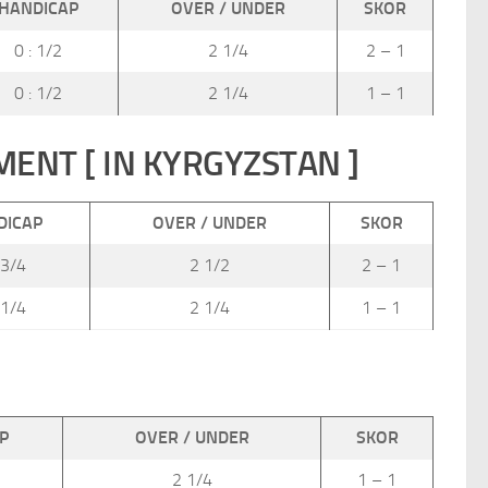
HANDICAP
OVER / UNDER
SKOR
0 : 1/2
2 1/4
2 – 1
0 : 1/2
2 1/4
1 – 1
ENT [ IN KYRGYZSTAN ]
DICAP
OVER / UNDER
SKOR
 3/4
2 1/2
2 – 1
 1/4
2 1/4
1 – 1
P
OVER / UNDER
SKOR
2 1/4
1 – 1