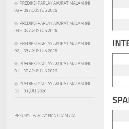
PREDIKSI PARLAY AKURAT MALAM INI
08 – 09 AGUSTUS 2026
PREDIKSI PARLAY AKURAT MALAM INI
03 – 04 AGUSTUS 2026
INT
PREDIKSI PARLAY AKURAT MALAM INI
02 – 03 AGUSTUS 2026
PREDIKSI PARLAY AKURAT MALAM INI
01 – 02 AGUSTUS 2026
PREDIKSI PARLAY AKURAT MALAM INI
30 – 31 JULI 2026
SPA
PREDIKSI PARLAY NANTI MALAM