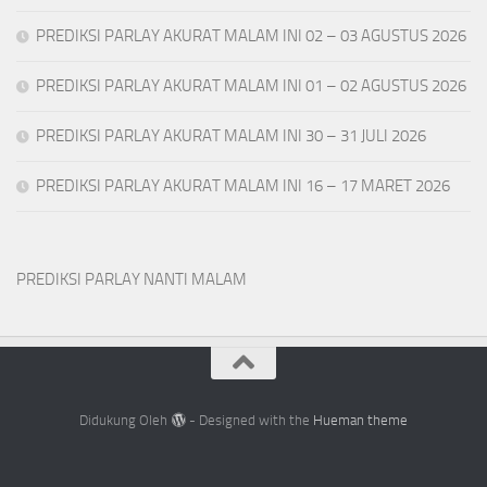
PREDIKSI PARLAY AKURAT MALAM INI 02 – 03 AGUSTUS 2026
PREDIKSI PARLAY AKURAT MALAM INI 01 – 02 AGUSTUS 2026
PREDIKSI PARLAY AKURAT MALAM INI 30 – 31 JULI 2026
PREDIKSI PARLAY AKURAT MALAM INI 16 – 17 MARET 2026
PREDIKSI PARLAY NANTI MALAM
Didukung Oleh
- Designed with the
Hueman theme