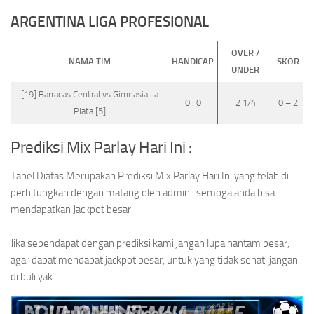
ARGENTINA LIGA PROFESIONAL
OVER /
NAMA TIM
HANDICAP
SKOR
UNDER
[19] Barracas Central vs Gimnasia La
0 : 0
2 1/4
0 – 2
Plata [5]
Prediksi Mix Parlay Hari Ini :
Tabel Diatas Merupakan Prediksi Mix Parlay Hari Ini yang telah di
perhitungkan dengan matang oleh admin.. semoga anda bisa
mendapatkan Jackpot besar.
Jika sependapat dengan prediksi kami jangan lupa hantam besar,
agar dapat mendapat jackpot besar, untuk yang tidak sehati jangan
di buli yak.