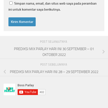
Simpan nama, email, dan situs web saya pada peramban
ini untuk komentar saya berikutnya.
POST SELANJUTNYA
PREDIKSI MIX PARLAY HARI INI 30 SEPTEMBER – 01
OKTOBER 2022
POST SEBELUMNYA
PREDIKSI MIX PARLAY HARI INI 28 – 29 SEPTEMBER 2022