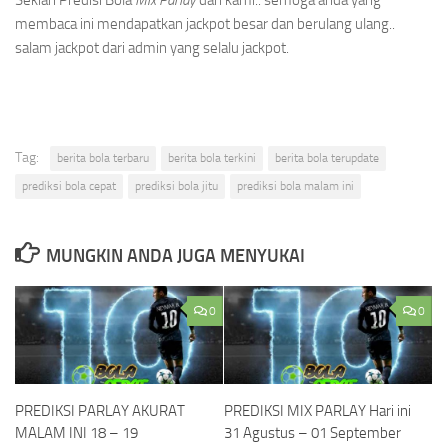
membaca ini mendapatkan jackpot besar dan berulang ulang..
salam jackpot dari admin yang selalu jackpot.
Tag:
berita bola terbaru
berita bola terkini
berita bola terupdate
prediksi bola cepat
prediksi bola jitu
prediksi bola malam ini
MUNGKIN ANDA JUGA MENYUKAI
0
0
PREDIKSI PARLAY AKURAT
PREDIKSI MIX PARLAY Hari ini
MALAM INI 18 – 19
31 Agustus – 01 September