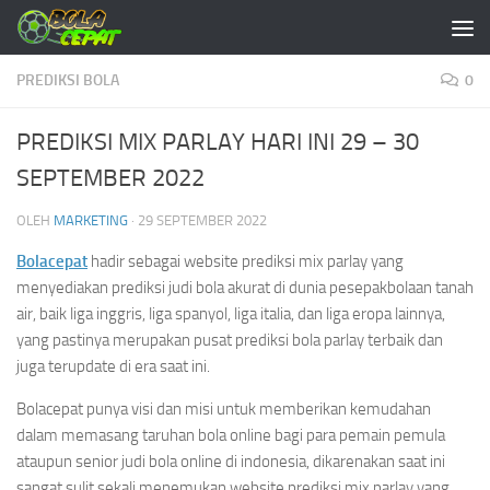
Skip to content
PREDIKSI BOLA
0
PREDIKSI MIX PARLAY HARI INI 29 – 30
SEPTEMBER 2022
OLEH
MARKETING
·
29 SEPTEMBER 2022
Bolacepat
hadir sebagai website prediksi mix parlay yang
menyediakan prediksi judi bola akurat di dunia pesepakbolaan tanah
air, baik liga inggris, liga spanyol, liga italia, dan liga eropa lainnya,
yang pastinya merupakan pusat prediksi bola parlay terbaik dan
juga terupdate di era saat ini.
Bolacepat punya visi dan misi untuk memberikan kemudahan
dalam memasang taruhan bola online bagi para pemain pemula
ataupun senior judi bola online di indonesia, dikarenakan saat ini
sangat sulit sekali menemukan website prediksi mix parlay yang