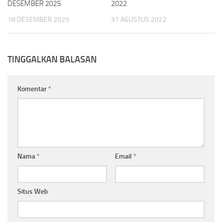
DESEMBER 2025
2022
18 DESEMBER 2025
31 AGUSTUS 2022
TINGGALKAN BALASAN
Komentar
*
Nama
*
Email
*
Situs Web