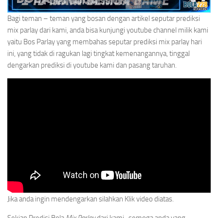
Bagi teman – teman yang bosan dengan artikel seputar prediksi
mix parlay dari kami, anda bisa kunjungi youtube channel milik kami
yaitu Bos Parlay yang membahas seputar prediksi mix parlay hari
ini, yang tidak di ragukan lagi tingkat kemenangannya, tinggal
dengarkan prediksi di youtube kami dan pasang taruhan.
Jika anda ingin mendengarkan silahkan Klik video diatas.
Sekian Predisi Bola
Mix Parlay
dari kami.. semoga anda yang