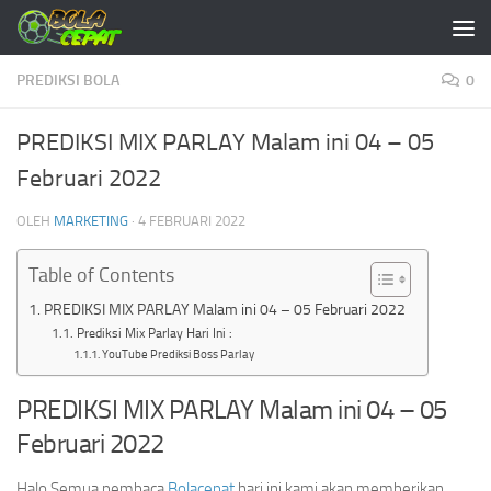
Skip to content
PREDIKSI BOLA
0
PREDIKSI MIX PARLAY Malam ini 04 – 05
Februari 2022
OLEH
MARKETING
·
4 FEBRUARI 2022
Table of Contents
PREDIKSI MIX PARLAY Malam ini 04 – 05 Februari 2022
Prediksi Mix Parlay Hari Ini :
YouTube Prediksi Boss Parlay
PREDIKSI MIX PARLAY Malam ini 04 – 05
Februari 2022
Halo Semua pembaca
Bolacepat
hari ini kami akan memberikan,