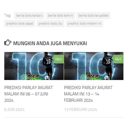
Tag:
berita bola terbaru
berita bola terkini
berita bola terupdate
prediksi bola cepat
prediksi bola jitu
prediksi bola malam ini
MUNGKIN ANDA JUGA MENYUKAI
0
0
PREDIKSI PARLAY AKURAT
PREDIKSI PARLAY AKURAT
MALAM INI 06 – 07 JUNI
MALAM INI 13 – 14
2024
FEBRUARI 2024
6 JUNI 2024
13 FEBRUARI 2024