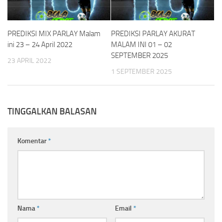
PREDIKSI MIX PARLAY Malam
PREDIKSI PARLAY AKURAT
ini 23 – 24 April 2022
MALAM INI 01 – 02
SEPTEMBER 2025
23 APRIL 2022
1 SEPTEMBER 2025
TINGGALKAN BALASAN
Komentar
*
Nama
*
Email
*