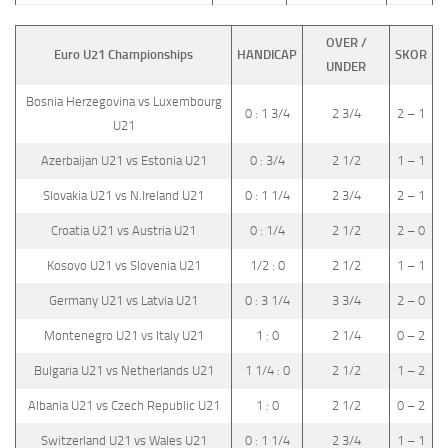
OVER /
Euro U21 Championships
HANDICAP
SKOR
UNDER
Bosnia Herzegovina vs Luxembourg
0 : 1 3/4
2 3/4
2 – 1
U21
Azerbaijan U21 vs Estonia U21
0 : 3/4
2 1/2
1 – 1
Slovakia U21 vs N.Ireland U21
0 : 1 1/4
2 3/4
2 – 1
Croatia U21 vs Austria U21
0 : 1/4
2 1/2
2 – 0
Kosovo U21 vs Slovenia U21
1/2 : 0
2 1/2
1 – 1
Germany U21 vs Latvia U21
0 : 3 1/4
3 3/4
2 – 0
Montenegro U21 vs Italy U21
1 : 0
2 1/4
0 – 2
Bulgaria U21 vs Netherlands U21
1 1/4 : 0
2 1/2
1 – 2
Albania U21 vs Czech Republic U21
1 : 0
2 1/2
0 – 2
Switzerland U21 vs Wales U21
0 : 1 1/4
2 3/4
1 – 1