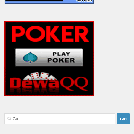
Cari
untuk: