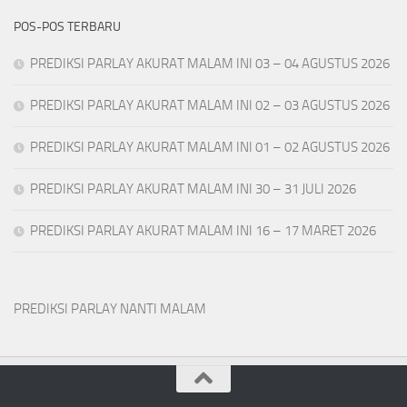
POS-POS TERBARU
PREDIKSI PARLAY AKURAT MALAM INI 03 – 04 AGUSTUS 2026
PREDIKSI PARLAY AKURAT MALAM INI 02 – 03 AGUSTUS 2026
PREDIKSI PARLAY AKURAT MALAM INI 01 – 02 AGUSTUS 2026
PREDIKSI PARLAY AKURAT MALAM INI 30 – 31 JULI 2026
PREDIKSI PARLAY AKURAT MALAM INI 16 – 17 MARET 2026
PREDIKSI PARLAY NANTI MALAM