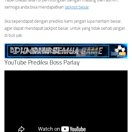
Tabel Diatas telah di perhitungkan dengan matang oleh admin..
semoga anda bisa mendapatkan
Jackpot besar
.
Jika sependapat dengan prediksi kami jangan lupa hantam besar,
agar dapat mendapat jackpot besar, untuk yang tidak sehati jangan
di buli yak.
YouTube Prediksi Boss Parlay