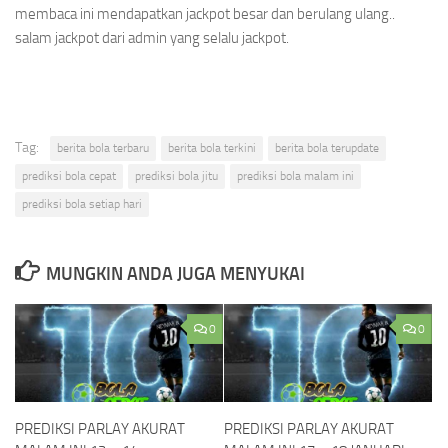
membaca ini mendapatkan jackpot besar dan berulang ulang..
salam jackpot dari admin yang selalu jackpot.
Tag:
berita bola terbaru
berita bola terkini
berita bola terupdate
prediksi bola cepat
prediksi bola jitu
prediksi bola malam ini
prediksi bola setiap hari
MUNGKIN ANDA JUGA MENYUKAI
0
0
PREDIKSI PARLAY AKURAT
PREDIKSI PARLAY AKURAT