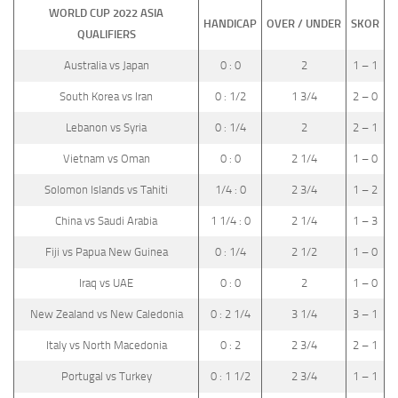
WORLD CUP 2022 ASIA
HANDICAP
OVER / UNDER
SKOR
QUALIFIERS
Australia vs Japan
0 : 0
2
1 – 1
South Korea vs Iran
0 : 1/2
1 3/4
2 – 0
Lebanon vs Syria
0 : 1/4
2
2 – 1
Vietnam vs Oman
0 : 0
2 1/4
1 – 0
Solomon Islands vs Tahiti
1/4 : 0
2 3/4
1 – 2
China vs Saudi Arabia
1 1/4 : 0
2 1/4
1 – 3
Fiji vs Papua New Guinea
0 : 1/4
2 1/2
1 – 0
Iraq vs UAE
0 : 0
2
1 – 0
New Zealand vs New Caledonia
0 : 2 1/4
3 1/4
3 – 1
Italy vs North Macedonia
0 : 2
2 3/4
2 – 1
Portugal vs Turkey
0 : 1 1/2
2 3/4
1 – 1