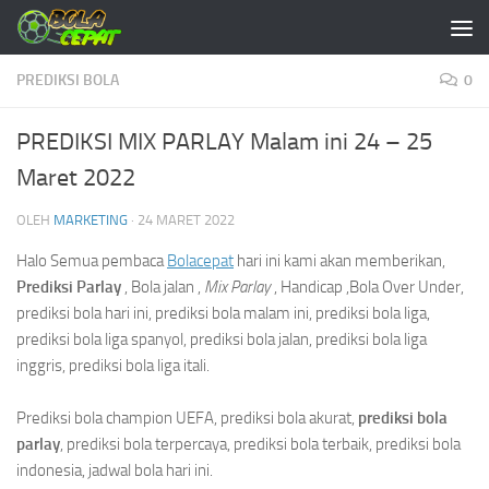
Skip to content
PREDIKSI BOLA
0
PREDIKSI MIX PARLAY Malam ini 24 – 25
Maret 2022
OLEH
MARKETING
·
24 MARET 2022
Halo Semua pembaca
Bolacepat
hari ini kami akan memberikan,
Prediksi Parlay
, Bola jalan ,
Mix Parlay
, Handicap ,Bola Over Under,
prediksi bola hari ini, prediksi bola malam ini, prediksi bola liga,
prediksi bola liga spanyol, prediksi bola jalan, prediksi bola liga
inggris, prediksi bola liga itali.
Prediksi bola champion UEFA, prediksi bola akurat,
prediksi bola
parlay
, prediksi bola terpercaya, prediksi bola terbaik, prediksi bola
indonesia, jadwal bola hari ini.