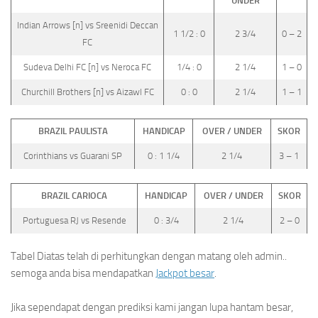
UNDER
Indian Arrows [n] vs Sreenidi Deccan
1 1/2 : 0
2 3/4
0 – 2
FC
Sudeva Delhi FC [n] vs Neroca FC
1/4 : 0
2 1/4
1 – 0
Churchill Brothers [n] vs Aizawl FC
0 : 0
2 1/4
1 – 1
BRAZIL PAULISTA
HANDICAP
OVER / UNDER
SKOR
Corinthians vs Guarani SP
0 : 1 1/4
2 1/4
3 – 1
BRAZIL CARIOCA
HANDICAP
OVER / UNDER
SKOR
Portuguesa RJ vs Resende
0 : 3/4
2 1/4
2 – 0
Tabel Diatas telah di perhitungkan dengan matang oleh admin..
semoga anda bisa mendapatkan
Jackpot besar
.
Jika sependapat dengan prediksi kami jangan lupa hantam besar,