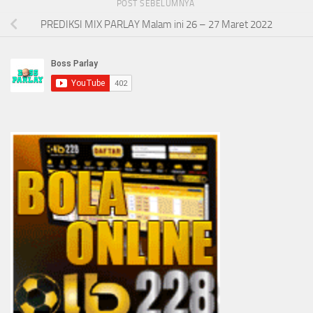
POST SEBELUMNYA
PREDIKSI MIX PARLAY Malam ini 26 – 27 Maret 2022