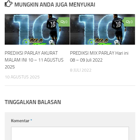
MUNGKIN ANDA JUGA MENYUKAI
0
0
PREDIKSI PARLAY AKURAT
PREDIKSI MIX PARLAY Hari ini
MALAM INI 10 – 11 AGUSTUS
08 – 09 Juli 2022
2025
8 JULI 2022
10 AGUSTUS 2025
TINGGALKAN BALASAN
Komentar
*