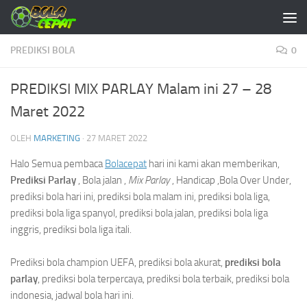
Skip to content
PREDIKSI BOLA
0
PREDIKSI MIX PARLAY Malam ini 27 – 28
Maret 2022
OLEH
MARKETING
·
27 MARET 2022
Halo Semua pembaca
Bolacepat
hari ini kami akan memberikan,
Prediksi Parlay
, Bola jalan ,
Mix Parlay
, Handicap ,Bola Over Under,
prediksi bola hari ini, prediksi bola malam ini, prediksi bola liga,
prediksi bola liga spanyol, prediksi bola jalan, prediksi bola liga
inggris, prediksi bola liga itali.
Prediksi bola champion UEFA, prediksi bola akurat,
prediksi bola
parlay
, prediksi bola terpercaya, prediksi bola terbaik, prediksi bola
indonesia, jadwal bola hari ini.