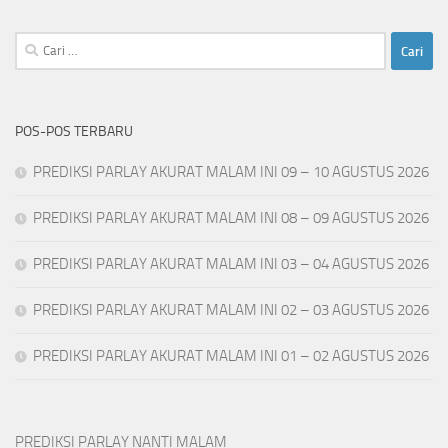
Cari
untuk:
POS-POS TERBARU
PREDIKSI PARLAY AKURAT MALAM INI 09 – 10 AGUSTUS 2026
PREDIKSI PARLAY AKURAT MALAM INI 08 – 09 AGUSTUS 2026
PREDIKSI PARLAY AKURAT MALAM INI 03 – 04 AGUSTUS 2026
PREDIKSI PARLAY AKURAT MALAM INI 02 – 03 AGUSTUS 2026
PREDIKSI PARLAY AKURAT MALAM INI 01 – 02 AGUSTUS 2026
PREDIKSI PARLAY NANTI MALAM