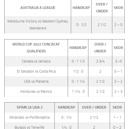
OVER /
AUSTRALIA A LEAGUE
HANDICAP
SKOR
UNDER
Melbourne Victory vs Western Sydney
0 : 1/2
2 1/2
2 – 0
Wanderers
WORLD CUP 2022 CONCACAF
OVER /
HANDICAP
SKOR
QUALIFIERS
UNDER
Canada vs Jamaica
0 : 1 1/2
2 3/4
3 -0
El Salvador vs Costa Rica
1/2 : 0
2
0 – 1
USA vs Panama
0 : 1 1/4
2 1/2
2 – 2
Honduras vs Mexico
1 1/4 : 0
2 1/2
2 – 3
SPAIN LA LIGA 2
HANDICAP
OVER / UNDER
SKOR
Mirandes vs Ponferradina
0 : 1/4
2 1/2
1 – 1
Burgos vs Tenerife
1/4 : 0
2
0 – 2