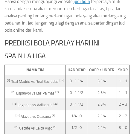
Hanya dengan mengunjungi website
judi bola
terpercaya milik
kami anda semua akan memperoleh berbagai fasilitas, tips, dan
analisa penting tentang pertandingan bola yang akan berlangsung
pada hari ini, jadi jangan ragu lagi dengan analisa pertandingan judi
bola online dari kami.
PREDIKSI BOLA PARLAY HARI INI
SPAIN LA LIGA
NAMA TIM
HANDICAP
OVER / UNDER
SKOR
0 : 1 1/4
3 1/4
1 – 1
[2]
[11]
Real Madrid vs Real Sociedad
0 : 1 1/2
2 3/4
1 – 1
[17]
[19]
Espanyol vs Las Palmas
0 : 1 1/2
2 3/4
2 – 3
[18]
[20]
Leganes vs Valladolid
1/4 : 0
2 1/4
2 – 2
[14]
[9]
Alaves vs Osasuna
1/2 : 0
2 1/4
3 – 0
[13]
[7]
Getafe vs Celta Vigo