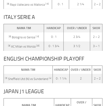
0 : 1
2 1/4
2 – 2
[8]
[10]
Rayo Vallecano vs Mallorca
ITALY SERIE A
NAMA TIM
HANDICAP
OVER / UNDER
SKOR
0 : 1
2 3/4
2 – 2
[8]
[13]
Bologna vs Genoa
0 : 1 3/4
3 1/2
3 – 1
[9]
[20]
AC Milan vs Monza
ENGLISH CHAMPIONSHIP PLAYOFF
NAMA TIM
HANDICAP
OVER / UNDER
SKOR
0 : 1 1/4
2
2 – 2
[3]
[4]
Sheffield Utd (N) vs Sunderland
JAPAN J1 LEAGUE
OVER /
NAMA TIM
HANDICAP
SKOR