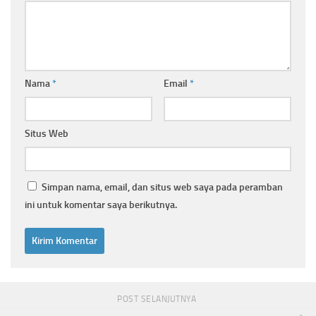
Nama
*
Email
*
Situs Web
Simpan nama, email, dan situs web saya pada peramban
ini untuk komentar saya berikutnya.
POST SELANJUTNYA