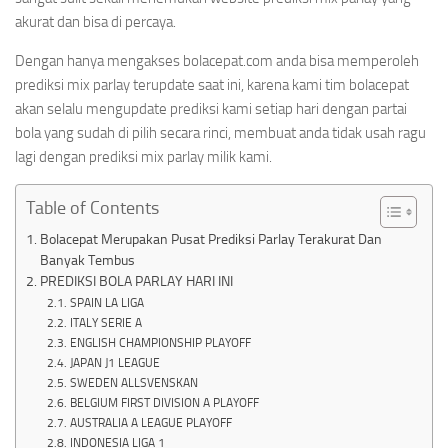
akurat dan bisa di percaya.
Dengan hanya mengakses bolacepat.com anda bisa memperoleh
prediksi mix parlay terupdate saat ini, karena kami tim bolacepat
akan selalu mengupdate prediksi kami setiap hari dengan partai
bola yang sudah di pilih secara rinci, membuat anda tidak usah ragu
lagi dengan prediksi mix parlay milik kami.
Table of Contents
Bolacepat Merupakan Pusat Prediksi Parlay Terakurat Dan
Banyak Tembus
PREDIKSI BOLA PARLAY HARI INI
SPAIN LA LIGA
ITALY SERIE A
ENGLISH CHAMPIONSHIP PLAYOFF
JAPAN J1 LEAGUE
SWEDEN ALLSVENSKAN
BELGIUM FIRST DIVISION A PLAYOFF
AUSTRALIA A LEAGUE PLAYOFF
INDONESIA LIGA 1