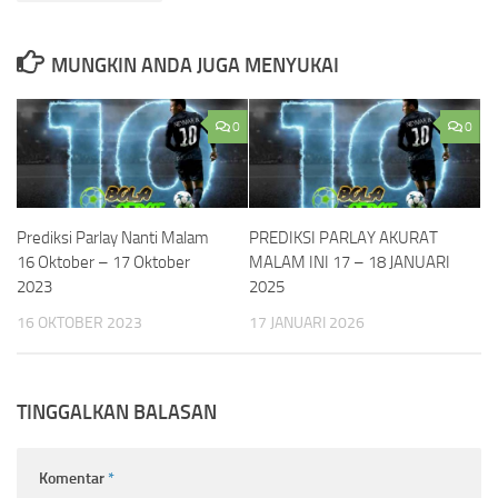
MUNGKIN ANDA JUGA MENYUKAI
0
0
Prediksi Parlay Nanti Malam
PREDIKSI PARLAY AKURAT
16 Oktober – 17 Oktober
MALAM INI 17 – 18 JANUARI
2023
2025
16 OKTOBER 2023
17 JANUARI 2026
TINGGALKAN BALASAN
Komentar
*