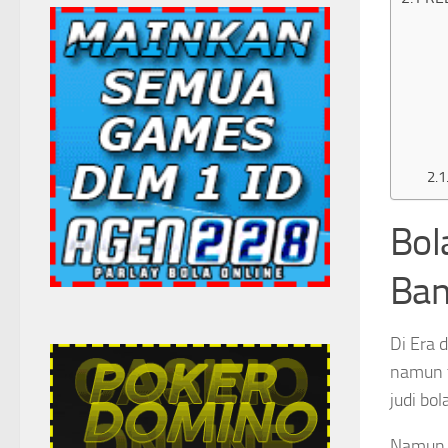
Bol
Ban
Di Era 
namun t
judi bo
Namun t