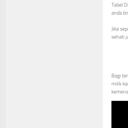
Tabel D
anda bi
Jika se
sehati j
Bagi te
milik k
kemenan