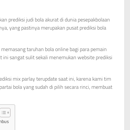
an prediksi judi bola akurat di dunia pesepakbolaan
 lainnya, yang pastinya merupakan pusat prediksi bola
 memasang taruhan bola online bagi para pemain
at ini sangat sulit sekali menemukan website prediksi
si mix parlay terupdate saat ini, karena kami tim
artai bola yang sudah di pilih secara rinci, membuat
embus