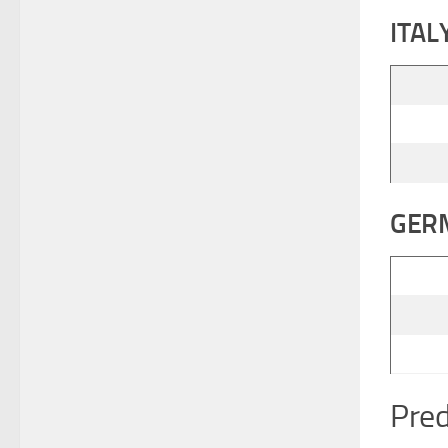
ITAL
GER
Pred