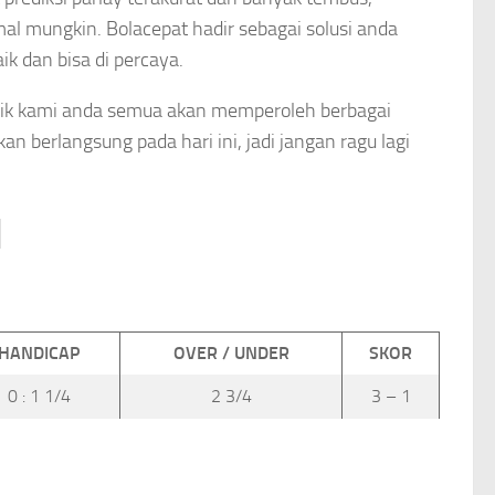
 mungkin. Bolacepat hadir sebagai solusi anda
k dan bisa di percaya.
ik kami anda semua akan memperoleh berbagai
kan berlangsung pada hari ini, jadi jangan ragu lagi
I
HANDICAP
OVER / UNDER
SKOR
0 : 1 1/4
2 3/4
3 – 1