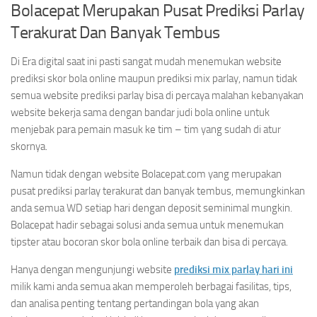
Bolacepat Merupakan Pusat Prediksi Parlay
Terakurat Dan Banyak Tembus
Di Era digital saat ini pasti sangat mudah menemukan website
prediksi skor bola online maupun prediksi mix parlay, namun tidak
semua website prediksi parlay bisa di percaya malahan kebanyakan
website bekerja sama dengan bandar judi bola online untuk
menjebak para pemain masuk ke tim – tim yang sudah di atur
skornya.
Namun tidak dengan website Bolacepat.com yang merupakan
pusat prediksi parlay terakurat dan banyak tembus, memungkinkan
anda semua WD setiap hari dengan deposit seminimal mungkin.
Bolacepat hadir sebagai solusi anda semua untuk menemukan
tipster atau bocoran skor bola online terbaik dan bisa di percaya.
Hanya dengan mengunjungi website
prediksi mix parlay hari ini
milik kami anda semua akan memperoleh berbagai fasilitas, tips,
dan analisa penting tentang pertandingan bola yang akan