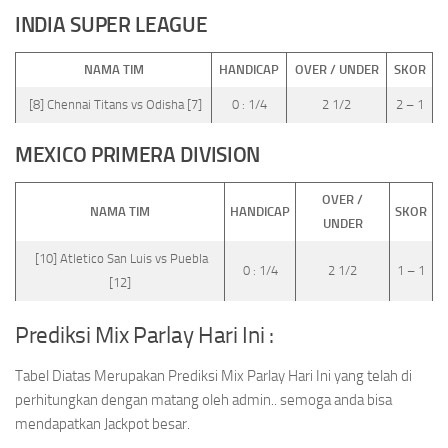
INDIA SUPER LEAGUE
NAMA TIM
HANDICAP
OVER / UNDER
SKOR
[8] Chennai Titans vs Odisha [7]
0 : 1/4
2 1/2
2 – 1
MEXICO PRIMERA DIVISION
OVER /
NAMA TIM
HANDICAP
SKOR
UNDER
[10] Atletico San Luis vs Puebla
0 : 1/4
2 1/2
1 – 1
[12]
Prediksi Mix Parlay Hari Ini :
Tabel Diatas Merupakan Prediksi Mix Parlay Hari Ini yang telah di
perhitungkan dengan matang oleh admin.. semoga anda bisa
mendapatkan Jackpot besar.