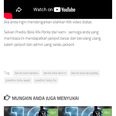
Jika anda ingin mendengarkan silahkan Klik video diatas.
Sekian Predisi Bola
Mix Parlay
dari kami.. semoga anda yang
membaca ini mendapatkan jackpot besar dan berulang ulang..
salam jackpot dari admin yang selalu jackpot.
Tag:
berita bola terbaru
berita bola terkini
berita bola terupdate
prediksi bola cepat
prediksi bola jitu
MUNGKIN ANDA JUGA MENYUKAI
0
0