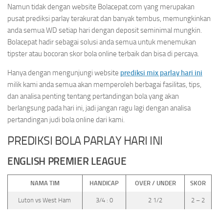
Namun tidak dengan website Bolacepat.com yang merupakan
pusat prediksi parlay terakurat dan banyak tembus, memungkinkan
anda semua WD setiap hari dengan deposit seminimal mungkin.
Bolacepat hadir sebagai solusi anda semua untuk menemukan
tipster atau bocoran skor bola online terbaik dan bisa di percaya.
Hanya dengan mengunjungi website
prediksi mix parlay hari ini
milik kami anda semua akan memperoleh berbagai fasilitas, tips,
dan analisa penting tentang pertandingan bola yang akan
berlangsung pada hari ini, jadi jangan ragu lagi dengan analisa
pertandingan judi bola online dari kami.
PREDIKSI BOLA PARLAY HARI INI
ENGLISH PREMIER LEAGUE
NAMA TIM
HANDICAP
OVER / UNDER
SKOR
Luton vs West Ham
3/4 : 0
2 1/2
2 – 2