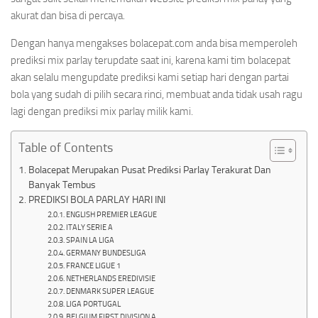
akurat dan bisa di percaya.
Dengan hanya mengakses bolacepat.com anda bisa memperoleh
prediksi mix parlay terupdate saat ini, karena kami tim bolacepat
akan selalu mengupdate prediksi kami setiap hari dengan partai
bola yang sudah di pilih secara rinci, membuat anda tidak usah ragu
lagi dengan prediksi mix parlay milik kami.
Table of Contents
Bolacepat Merupakan Pusat Prediksi Parlay Terakurat Dan
Banyak Tembus
PREDIKSI BOLA PARLAY HARI INI
ENGLISH PREMIER LEAGUE
ITALY SERIE A
SPAIN LA LIGA
GERMANY BUNDESLIGA
FRANCE LIGUE 1
NETHERLANDS EREDIVISIE
DENMARK SUPER LEAGUE
LIGA PORTUGAL
BELGIUM FIRST DIVISION A