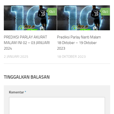
0
0
PREDIKSI PARLAY AKURAT
Prediksi Parlay Nanti Malam
MALAM INI 02 – 03 JANUARI
18 Oktober – 19 Oktober
2024
2023
2 JANUARI 2025
18 OKTOBER 2023
TINGGALKAN BALASAN
Komentar
*