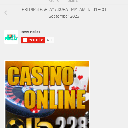
POST SEBELUMNYA
PREDIKSI PARLAY AKURAT MALAM INI 31 – 01
September 2023