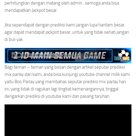
perhitungkan dengan matang oleh admin.. semoga anda bisa
mendapatkan Jackpot besar.
Jika sependapat dengan prediksi kami jangan lupa hantam besar,
agar dapat mendapat jackpot besar, untuk yang tidak sehati jangan
di buli yak.
Bagi teman – teman yang bosan dengan artikel seputar prediksi
mix parlay dari kami, anda bisa kunjungi youtube channel milik kami
yaitu Bos Parlay yang membahas seputar prediksi mix parlay hari
ini, yang tidak di ragukan lagi tingkat kemenangannya, tinggal
dengarkan prediksi di youtube kami dan pasang taruhan.