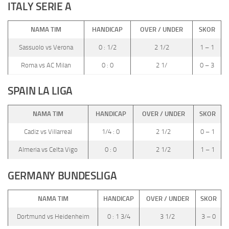
ITALY SERIE A
NAMA TIM
HANDICAP
OVER / UNDER
SKOR
Sassuolo vs Verona
0 : 1/2
2 1/2
1 – 1
Roma vs AC Milan
0 : 0
2 1/
0 – 3
SPAIN LA LIGA
NAMA TIM
HANDICAP
OVER / UNDER
SKOR
Cadiz vs Villarreal
1/4 : 0
2 1/2
0 – 1
Almeria vs Celta Vigo
0 : 0
2 1/2
1 – 1
GERMANY BUNDESLIGA
NAMA TIM
HANDICAP
OVER / UNDER
SKOR
Dortmund vs Heidenheim
0 : 1 3/4
3 1/2
3 – 0