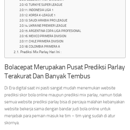
TURKIYE SUPER LEAGUE
INDONESIA LIGA 1
KOREA K-LEAGUE 1
SAUDI ARABIA PRO LEAGUE
UKRAINE PREMIER LEAGUE
ARGENTINA COPA LIGA PROFESIONAL
MEXICO PRIMERA DIVISION
CHILE PRIMERA DIVISION
COLOMBIA PRIMERA A
Prediksi Mix Parlay Hari Ini :
Bolacepat Merupakan Pusat Prediksi Parlay
Terakurat Dan Banyak Tembus
Di Era digital saat ini pasti sangat mudah menemukan website
prediksi skor bola online maupun prediksi mix parlay, namun tidak
semua website prediksi parlay bisa di percaya malahan kebanyakan
website bekerja sama dengan bandar judi bola online untuk
menjebak para pemain masuk ke tim – tim yang sudah di atur
skornya.