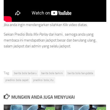
Jika anda ingin mendengarkan silahkan Klik video diatas.
Sekian Predisi Bola
Mix Parlay
dari kami.. semoga anda yang
membaca ini mendapatkan jackpot besar dan berulang ulang..
salam jackpot dari admin yang selalu jackpot.
Tag:
berita bola terbaru
berita bola terkini
berita bola terupdate
prediksi bola cepat
prediksi bola jitu
MUNGKIN ANDA JUGA MENYUKAI