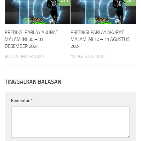
0
0
PREDIKSI PARLAY AKURAT
PREDIKSI PARLAY AKURAT
MALAM INI 30 – 31
MALAM INI 10 – 11 AGUSTUS
DESEMBER 2024
2024
30 DESEMBER 2024
10 AGUSTUS 2024
TINGGALKAN BALASAN
Komentar
*