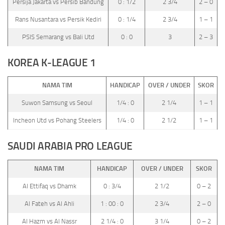
Persija Jakarta vs Persib Bandung
0 : 1/2
2 3/4
2 – 0
Rans Nusantara vs Persik Kediri
0 : 1/4
2 3/4
1 – 1
PSIS Semarang vs Bali Utd
0 : 0
3
2 – 3
KOREA K-LEAGUE 1
NAMA TIM
HANDICAP
OVER / UNDER
SKOR
Suwon Samsung vs Seoul
1/4 : 0
2 1/4
1 – 1
Incheon Utd vs Pohang Steelers
1/4 : 0
2 1/2
1 – 1
SAUDI ARABIA PRO LEAGUE
NAMA TIM
HANDICAP
OVER / UNDER
SKOR
Al Ettifaq vs Dhamk
0 : 3/4
2 1/2
0 – 2
Al Fateh vs Al Ahli
1 : 00 : 0
2 3/4
2 – 0
Al Hazm vs Al Nassr
2 1/4 : 0
3 1/4
0 – 2