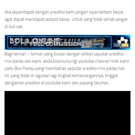
Jika sependapat dengan prediksi kami jangan lupa hantam besar,
agar dapat mendapat jackpot besar, untuk yang tidak sehati jangan
di buli yak.
Bagi teman – teman yang bosan dengan artikel seputar prediksi
mix parlay dari kami, anda bisa kunjungi youtube channel milik kami
yaitu Bos Parlay yang membahas seputar prediksi mix parlay hari
ini, yang tidak di ragukan lagi tingkat kemenangannya, tinggal
dengarkan prediksi di youtube kami dan pasang taruhan.