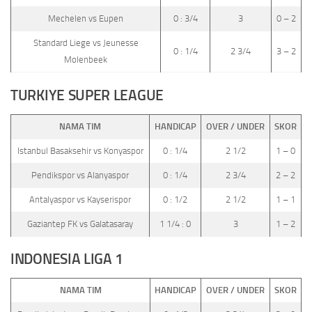
Mechelen vs Eupen
0 : 3/4
3
0 – 2
Standard Liege vs Jeunesse
0 : 1/4
2 3/4
3 – 2
Molenbeek
TURKIYE SUPER LEAGUE
NAMA TIM
HANDICAP
OVER / UNDER
SKOR
Istanbul Basaksehir vs Konyaspor
0 : 1/4
2 1/2
1 – 0
Pendikspor vs Alanyaspor
0 : 1/4
2 3/4
2 – 2
Antalyaspor vs Kayserispor
0 : 1/2
2 1/2
1 – 1
Gaziantep FK vs Galatasaray
1 1/4 : 0
3
1 – 2
INDONESIA LIGA 1
NAMA TIM
HANDICAP
OVER / UNDER
SKOR