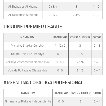
Al Shabab vs Al Khaleej
0 : 3/4
3
1 – 2
Al Taawon vs Al Wehda
0 : 3/4
2 3/4
2 – 2
UKRAINE PREMIER LEAGUE
NAMA TIM
HANDICAP
OVER / UNDER
SKOR
Mynai vs Shaktar Donetsk
1 1/2 : 0
3
0 – 3
Dnipro-1 vs LNZ Lebedyn
0 : 1
2 1/2
1 – 1
Polissya Zhytomyr vs Obolon Kiev
0 : 1/2
2 1/4
1 – 0
Vorskla Poltava vs Oleksandria
0 : 0
2 1/2
0 – 1
ARGENTINA COPA LIGA PROFESIONAL
NAMA TIM
HANDICAP
OVER / UNDER
SKOR
Gimnasia La Plata vs Independiente
0 : 0
2
2 – 1