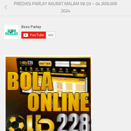
PREDIKSI PARLAY AKURAT MALAM INI 03 – 04 JANUARI
2024