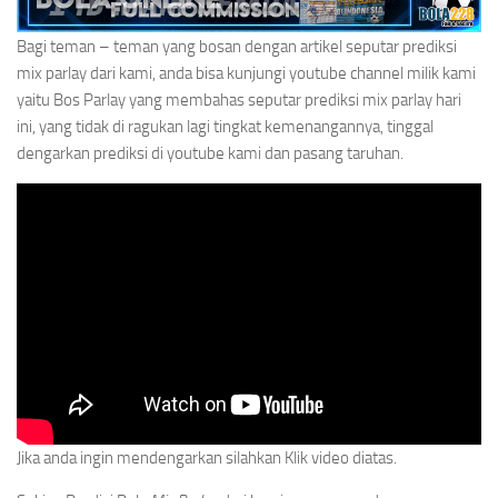
Bagi teman – teman yang bosan dengan artikel seputar prediksi
mix parlay dari kami, anda bisa kunjungi youtube channel milik kami
yaitu Bos Parlay yang membahas seputar prediksi mix parlay hari
ini, yang tidak di ragukan lagi tingkat kemenangannya, tinggal
dengarkan prediksi di youtube kami dan pasang taruhan.
Jika anda ingin mendengarkan silahkan Klik video diatas.