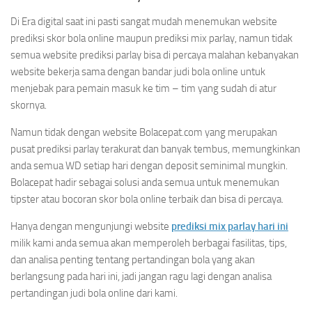
Di Era digital saat ini pasti sangat mudah menemukan website
prediksi skor bola online maupun prediksi mix parlay, namun tidak
semua website prediksi parlay bisa di percaya malahan kebanyakan
website bekerja sama dengan bandar judi bola online untuk
menjebak para pemain masuk ke tim – tim yang sudah di atur
skornya.
Namun tidak dengan website Bolacepat.com yang merupakan
pusat prediksi parlay terakurat dan banyak tembus, memungkinkan
anda semua WD setiap hari dengan deposit seminimal mungkin.
Bolacepat hadir sebagai solusi anda semua untuk menemukan
tipster atau bocoran skor bola online terbaik dan bisa di percaya.
Hanya dengan mengunjungi website
prediksi mix parlay hari ini
milik kami anda semua akan memperoleh berbagai fasilitas, tips,
dan analisa penting tentang pertandingan bola yang akan
berlangsung pada hari ini, jadi jangan ragu lagi dengan analisa
pertandingan judi bola online dari kami.