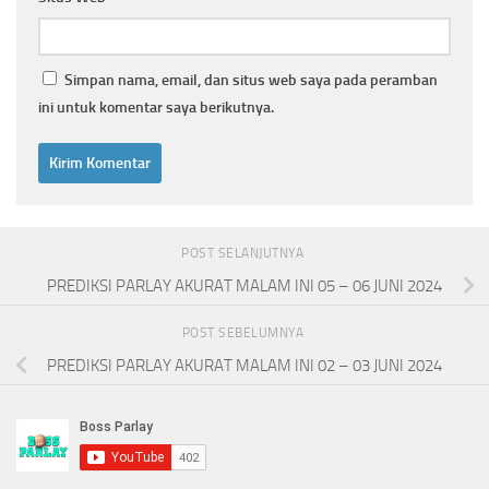
Simpan nama, email, dan situs web saya pada peramban
ini untuk komentar saya berikutnya.
POST SELANJUTNYA
PREDIKSI PARLAY AKURAT MALAM INI 05 – 06 JUNI 2024
POST SEBELUMNYA
PREDIKSI PARLAY AKURAT MALAM INI 02 – 03 JUNI 2024