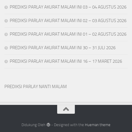
PREDIKSI PARLAY AKURAT MALAM INI 03 – 04 AGUSTUS 2026
PREDIKSI PARLAY AKURAT MALAM INI 02 – 03 AGUSTUS 2026
PREDIKSI PARLAY AKURAT MALAM INI 01 – 02 AGUSTUS 2026
PREDIKSI PARLAY AKURAT MALAM INI 30 – 31 JULI 2026
PREDIKSI PARLAY AKURAT MALAM INI 16 – 17 MARET 2026
PREDIKSI PARLAY NANTI MALAM
Didukung Oleh
- Designed with the
Hueman theme