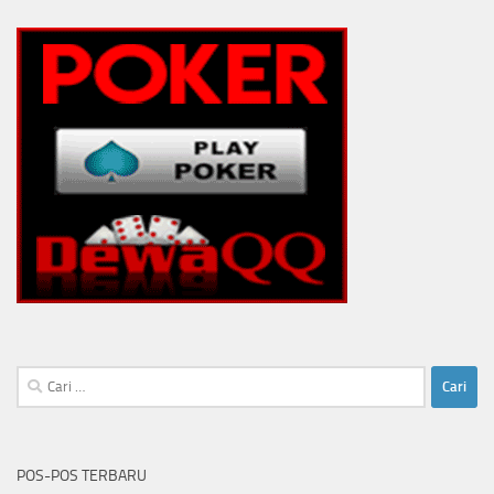
Cari
untuk:
POS-POS TERBARU