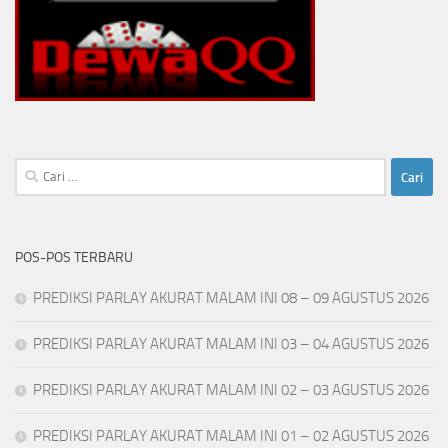
Cari
untuk:
POS-POS TERBARU
PREDIKSI PARLAY AKURAT MALAM INI 08 – 09 AGUSTUS 2026
PREDIKSI PARLAY AKURAT MALAM INI 03 – 04 AGUSTUS 2026
PREDIKSI PARLAY AKURAT MALAM INI 02 – 03 AGUSTUS 2026
PREDIKSI PARLAY AKURAT MALAM INI 01 – 02 AGUSTUS 2026