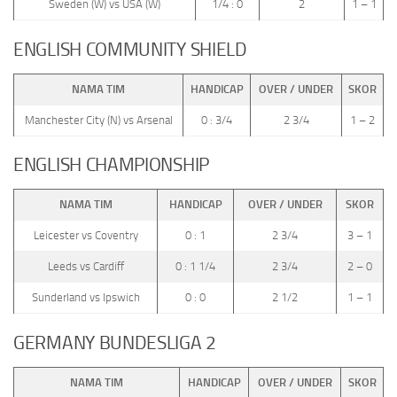
Sweden (W) vs USA (W)
1/4 : 0
2
1 – 1
ENGLISH COMMUNITY SHIELD
NAMA TIM
HANDICAP
OVER / UNDER
SKOR
Manchester City (N) vs Arsenal
0 : 3/4
2 3/4
1 – 2
ENGLISH CHAMPIONSHIP
NAMA TIM
HANDICAP
OVER / UNDER
SKOR
Leicester vs Coventry
0 : 1
2 3/4
3 – 1
Leeds vs Cardiff
0 : 1 1/4
2 3/4
2 – 0
Sunderland vs Ipswich
0 : 0
2 1/2
1 – 1
GERMANY BUNDESLIGA 2
NAMA TIM
HANDICAP
OVER / UNDER
SKOR