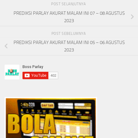
POST SELANJUTNYA
PREDIKSI PARLAY AKURAT MALAM INI 07 – 08 AGUSTUS
2023
POST SEBELUMNYA
PREDIKSI PARLAY AKURAT MALAM INI 05 – 06 AGUSTUS
2023