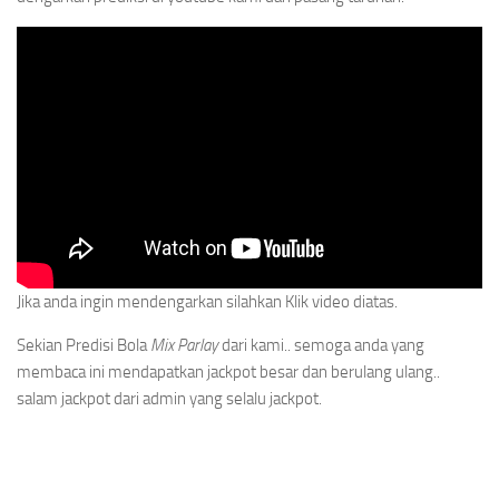
Jika anda ingin mendengarkan silahkan Klik video diatas.
Sekian Predisi Bola
Mix Parlay
dari kami.. semoga anda yang
membaca ini mendapatkan jackpot besar dan berulang ulang..
salam jackpot dari admin yang selalu jackpot.