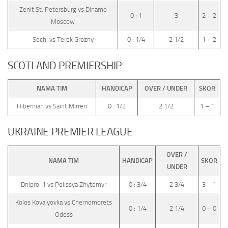
Zenit St. Petersburg vs Dinamo
0 : 1
3
2 – 2
Moscow
Sochi vs Terek Grozny
0 : 1/4
2 1/2
1 – 2
SCOTLAND PREMIERSHIP
NAMA TIM
HANDICAP
OVER / UNDER
SKOR
Hibernian vs Saint Mirren
0 : 1/2
2 1/2
1 – 1
UKRAINE PREMIER LEAGUE
OVER /
NAMA TIM
HANDICAP
SKOR
UNDER
Dnipro-1 vs Polissya Zhytomyr
0 : 3/4
2 3/4
3 – 1
Kolos Kovalyovka vs Chernomorets
0 : 1/4
2 1/4
0 – 0
Odess