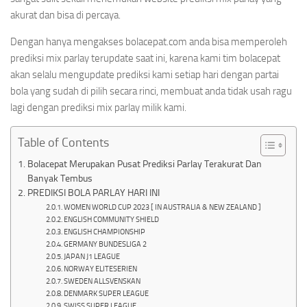
akurat dan bisa di percaya.
Dengan hanya mengakses bolacepat.com anda bisa memperoleh
prediksi mix parlay terupdate saat ini, karena kami tim bolacepat
akan selalu mengupdate prediksi kami setiap hari dengan partai
bola yang sudah di pilih secara rinci, membuat anda tidak usah ragu
lagi dengan prediksi mix parlay milik kami.
Table of Contents
Bolacepat Merupakan Pusat Prediksi Parlay Terakurat Dan
Banyak Tembus
PREDIKSI BOLA PARLAY HARI INI
WOMEN WORLD CUP 2023 [ IN AUSTRALIA & NEW ZEALAND ]
ENGLISH COMMUNITY SHIELD
ENGLISH CHAMPIONSHIP
GERMANY BUNDESLIGA 2
JAPAN J1 LEAGUE
NORWAY ELITESERIEN
SWEDEN ALLSVENSKAN
DENMARK SUPER LEAGUE
SWISS SUPER LEAGUE