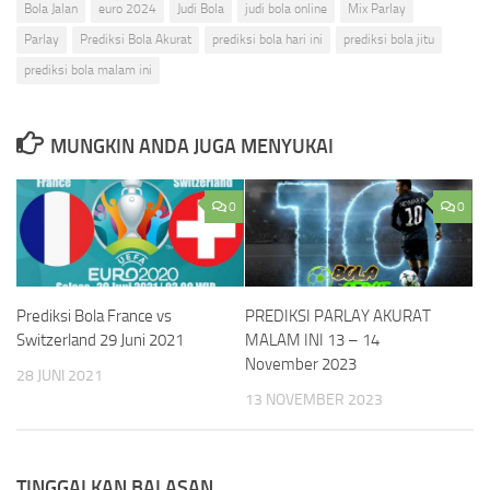
Bola Jalan
euro 2024
Judi Bola
judi bola online
Mix Parlay
Parlay
Prediksi Bola Akurat
prediksi bola hari ini
prediksi bola jitu
prediksi bola malam ini
MUNGKIN ANDA JUGA MENYUKAI
0
0
Prediksi Bola France vs
PREDIKSI PARLAY AKURAT
Switzerland 29 Juni 2021
MALAM INI 13 – 14
November 2023
28 JUNI 2021
13 NOVEMBER 2023
TINGGALKAN BALASAN