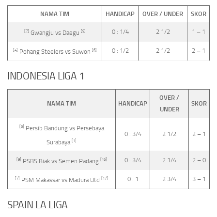
NAMA TIM
HANDICAP
OVER / UNDER
SKOR
0 : 1/4
2 1/2
1 – 1
[7]
[9]
Gwangju vs Daegu
0 : 1/2
2 1/2
2 – 1
[4]
[6]
Pohang Steelers vs Suwon
INDONESIA LIGA 1
OVER /
NAMA TIM
HANDICAP
SKOR
UNDER
[5]
Persib Bandung vs Persebaya
0 : 3/4
2 1/2
2 – 1
[1]
Surabaya
0 : 3/4
2 1/4
2 – 0
[9]
[16]
PSBS Biak vs Semen Padang
0 : 1
2 3/4
3 – 1
[7]
[17]
PSM Makassar vs Madura Utd
SPAIN LA LIGA