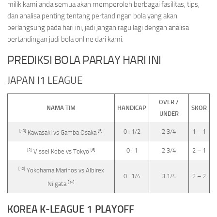
milik kami anda semua akan memperoleh berbagai fasilitas, tips,
dan analisa penting tentang pertandingan bola yang akan
berlangsung pada hari ini, jadi jangan ragu lagi dengan analisa
pertandingan judi bola online dari kami.
PREDIKSI BOLA PARLAY HARI INI
JAPAN J1 LEAGUE
OVER /
NAMA TIM
HANDICAP
SKOR
UNDER
0 : 1/2
2 3/4
1 – 1
[10]
[5]
Kawasaki vs Gamba Osaka
0 : 1
2 3/4
2 – 1
[2]
[6]
Vissel Kobe vs Tokyo
[12]
Yokohama Marinos vs Albirex
0 : 1/4
3 1/4
2 – 2
[14]
Niigata
KOREA K-LEAGUE 1 PLAYOFF