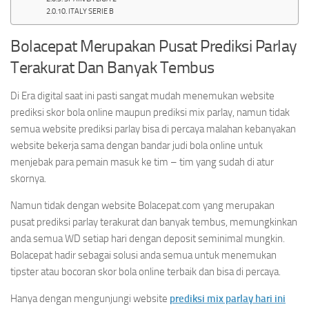
ITALY SERIE B
Bolacepat Merupakan Pusat Prediksi Parlay
Terakurat Dan Banyak Tembus
Di Era digital saat ini pasti sangat mudah menemukan website
prediksi skor bola online maupun prediksi mix parlay, namun tidak
semua website prediksi parlay bisa di percaya malahan kebanyakan
website bekerja sama dengan bandar judi bola online untuk
menjebak para pemain masuk ke tim – tim yang sudah di atur
skornya.
Namun tidak dengan website Bolacepat.com yang merupakan
pusat prediksi parlay terakurat dan banyak tembus, memungkinkan
anda semua WD setiap hari dengan deposit seminimal mungkin.
Bolacepat hadir sebagai solusi anda semua untuk menemukan
tipster atau bocoran skor bola online terbaik dan bisa di percaya.
Hanya dengan mengunjungi website
prediksi mix parlay hari ini