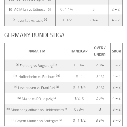
0 : 1 1/4
3
2 – 2
[6]
AC Milan vs
Udinese
[5]
0 : 1/2
2 1/4
4 – 2
[3]
[4]
Juventus vs Lazio
GERMANY BUNDESLIGA
OVER /
NAMA TIM
HANDICAP
SKOR
UNDER
0 : 3/4
2 3/4
1 – 2
[5]
[13]
Freiburg vs Augsburg
0 : 1
3 1/2
1 – 1
[15]
[18]
Hoffenheim vs Bochum
0 : 1 1/4
3 1/2
2 – 2
[6]
[3]
Leverkusen vs Frankfurt
1/2 : 0
2 3/4
4 – 2
[10]
[2]
Mainz vs RB Leipzig
0 : 3/4
3
3 – 2
[14]
[9]
Monchengladbach vs Heidenheim
0 : 1 1/2
3 3/4
3 – 0
[1]
[8]
Bayern Munich vs Stuttgart