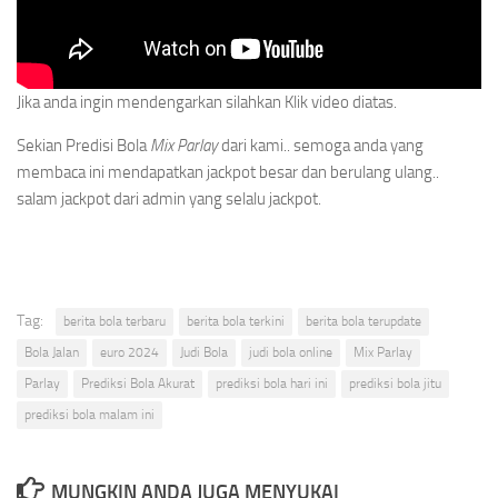
Jika anda ingin mendengarkan silahkan Klik video diatas.
Sekian Predisi Bola
Mix Parlay
dari kami.. semoga anda yang
membaca ini mendapatkan jackpot besar dan berulang ulang..
salam jackpot dari admin yang selalu jackpot.
Tag:
berita bola terbaru
berita bola terkini
berita bola terupdate
Bola Jalan
euro 2024
Judi Bola
judi bola online
Mix Parlay
Parlay
Prediksi Bola Akurat
prediksi bola hari ini
prediksi bola jitu
prediksi bola malam ini
MUNGKIN ANDA JUGA MENYUKAI