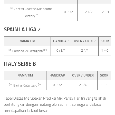
[4]
Central Coast vs Melbourne
0 : 1/2
2 1/2
2 – 1
[7]
Victory
SPAIN LA LIGA 2
NAMA TIM
HANDICAP
OVER / UNDER
SKOR
0 : 3/4
2 1/4
1 – 0
[18]
[21]
Cordoba vs Cartagena
ITALY SERIE B
NAMA TIM
HANDICAP
OVER / UNDER
SKOR
0 : 1/2
2 1/4
1 – 1
[12]
[16]
Bari vs Catanzaro
Tabel Diatas Merupakan Prediksi Mix Parlay Hari Ini yang telah di
perhitungkan dengan matang oleh admin.. semoga anda bisa
mendapatkan Jackpot besar.