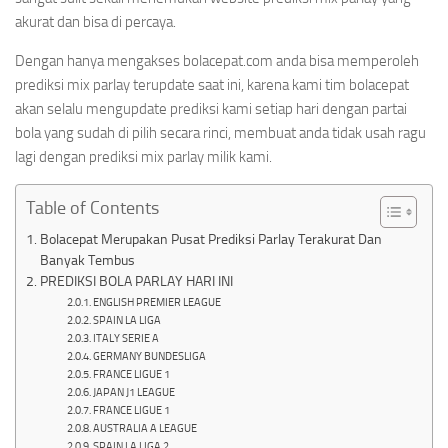
akurat dan bisa di percaya.
Dengan hanya mengakses bolacepat.com anda bisa memperoleh
prediksi mix parlay terupdate saat ini, karena kami tim bolacepat
akan selalu mengupdate prediksi kami setiap hari dengan partai
bola yang sudah di pilih secara rinci, membuat anda tidak usah ragu
lagi dengan prediksi mix parlay milik kami.
Table of Contents
Bolacepat Merupakan Pusat Prediksi Parlay Terakurat Dan
Banyak Tembus
PREDIKSI BOLA PARLAY HARI INI
ENGLISH PREMIER LEAGUE
SPAIN LA LIGA
ITALY SERIE A
GERMANY BUNDESLIGA
FRANCE LIGUE 1
JAPAN J1 LEAGUE
FRANCE LIGUE 1
AUSTRALIA A LEAGUE
SPAIN LA LIGA 2