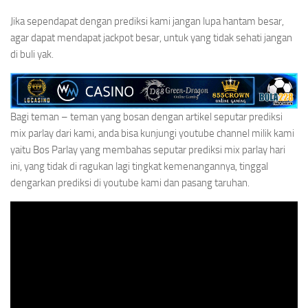
Jika sependapat dengan prediksi kami jangan lupa hantam besar,
agar dapat mendapat jackpot besar, untuk yang tidak sehati jangan
di buli yak.
Bagi teman – teman yang bosan dengan artikel seputar prediksi
mix parlay dari kami, anda bisa kunjungi youtube channel milik kami
yaitu Bos Parlay yang membahas seputar prediksi mix parlay hari
ini, yang tidak di ragukan lagi tingkat kemenangannya, tinggal
dengarkan prediksi di youtube kami dan pasang taruhan.