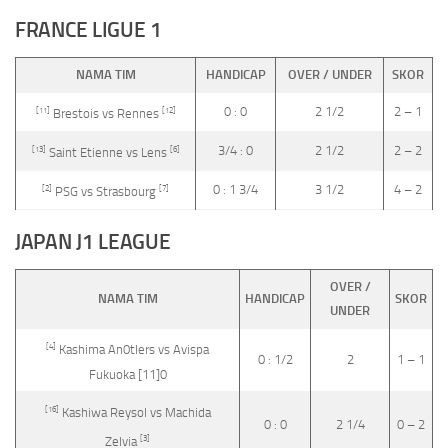
FRANCE LIGUE 1
NAMA TIM
HANDICAP
OVER / UNDER
SKOR
0 : 0
2 1/2
2 – 1
[11]
[12]
Brestois vs Rennes
3/4 : 0
2 1/2
2 – 2
[13]
[6]
Saint Etienne vs Lens
0 : 1 3/4
3 1/2
4 – 2
[2]
[7]
PSG vs Strasbourg
JAPAN J1 LEAGUE
OVER /
NAMA TIM
HANDICAP
SKOR
UNDER
[4]
Kashima An0tlers vs Avispa
0 : 1/2
2
1 – 1
Fukuoka [11]0
[16]
Kashiwa Reysol vs Machida
0 : 0
2 1/4
0 – 2
[3]
Zelvia