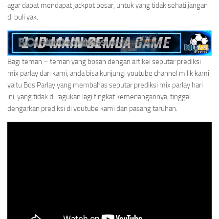
agar dapat mendapat jackpot besar, untuk yang tidak sehati jangan
di buli yak.
Bagi teman – teman yang bosan dengan artikel seputar prediksi
mix parlay dari kami, anda bisa kunjungi youtube channel milik kami
yaitu Bos Parlay yang membahas seputar prediksi mix parlay hari
ini, yang tidak di ragukan lagi tingkat kemenangannya, tinggal
dengarkan prediksi di youtube kami dan pasang taruhan.