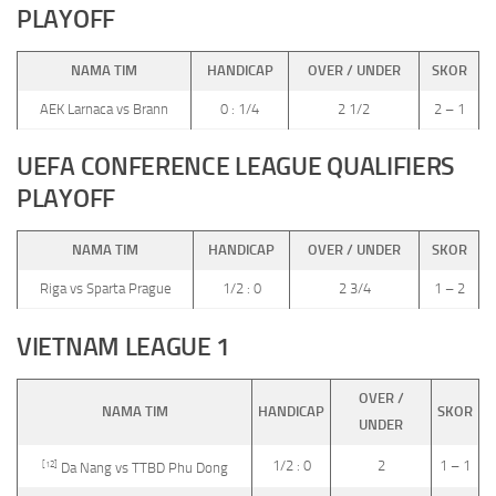
PLAYOFF
NAMA TIM
HANDICAP
OVER / UNDER
SKOR
AEK Larnaca vs Brann
0 : 1/4
2 1/2
2 – 1
UEFA CONFERENCE LEAGUE QUALIFIERS
PLAYOFF
NAMA TIM
HANDICAP
OVER / UNDER
SKOR
Riga vs Sparta Prague
1/2 : 0
2 3/4
1 – 2
VIETNAM LEAGUE 1
OVER /
NAMA TIM
HANDICAP
SKOR
UNDER
1/2 : 0
2
1 – 1
[12]
Da Nang vs TTBD Phu Dong