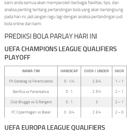
kami anda semua akan memperoleh berbagai fasilitas, tips, dan
analisa penting tentang pertandingan bola yang akan berlangsung
pada hari ini, jadi jangan ragu lagi dengan analisa pertandingan judi
bola online dari kami.
PREDIKSI BOLA PARLAY HARI INI
UEFA CHAMPIONS LEAGUE QUALIFIERS
PLAYOFF
NAMA TIM
HANDICAP
OVER / UNDER
SKOR
FK Qarabag vs Ferencvarosi
0 : 1/4
2 3/4
1 – 1
0 : 1
2 3/4
2 – 1
Benfica vs
Fenerbahce
Club Brugge vs G.Rangers
0 : 1
3
2 – 1
FC Copenhagen vs Basel
0 : 3/4
2 3/4
2 – 0
UEFA EUROPA LEAGUE QUALIFIERS