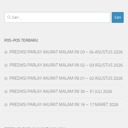
Cari
untuk:
POS-POS TERBARU
PREDIKSI PARLAY AKURAT MALAM INI 03 – 04 AGUSTUS 2026
PREDIKSI PARLAY AKURAT MALAM INI 02 – 03 AGUSTUS 2026
PREDIKSI PARLAY AKURAT MALAM INI 01 – 02 AGUSTUS 2026
PREDIKSI PARLAY AKURAT MALAM INI 30 – 31 JULI 2026
PREDIKSI PARLAY AKURAT MALAM INI 16 – 17 MARET 2026