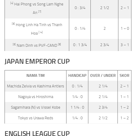
[4]
Hai Phong vs Song Lam Nghe
0 : 3/4
2 1/2
2 – 1
[7]
An
[9]
Hong Linh Ha Tinh vs Thanh
0 : 1/4
2
1 – 0
[14]
Hoa
0 : 1 3/4
2 3/4
3 – 1
[6]
[8]
Nam Dinh vs PVF-CAND
JAPAN EMPEROR CUP
NAMA TIM
HANDICAP
OVER / UNDER
SKOR
Machida Zelvia vs Kashima Antlers
0 : 1/4
2 1/4
2 – 1
Nagoya vs Hiroshima
1/4 : 0
2 1/4
1 – 1
Sagamihara (N) vs Vissel Kobe
1 1/4 : 0
2 3/4
1 – 2
Tokyo vs Urawa Reds
1/4 : 0
2 1/2
1 – 2
ENGLISH LEAGUE CUP