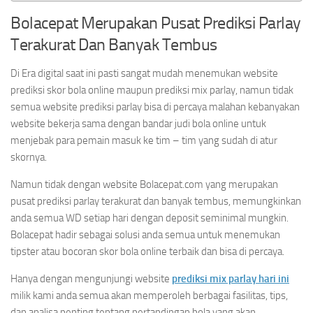
Bolacepat Merupakan Pusat Prediksi Parlay
Terakurat Dan Banyak Tembus
Di Era digital saat ini pasti sangat mudah menemukan website
prediksi skor bola online maupun prediksi mix parlay, namun tidak
semua website prediksi parlay bisa di percaya malahan kebanyakan
website bekerja sama dengan bandar judi bola online untuk
menjebak para pemain masuk ke tim – tim yang sudah di atur
skornya.
Namun tidak dengan website Bolacepat.com yang merupakan
pusat prediksi parlay terakurat dan banyak tembus, memungkinkan
anda semua WD setiap hari dengan deposit seminimal mungkin.
Bolacepat hadir sebagai solusi anda semua untuk menemukan
tipster atau bocoran skor bola online terbaik dan bisa di percaya.
Hanya dengan mengunjungi website
prediksi mix parlay hari ini
milik kami anda semua akan memperoleh berbagai fasilitas, tips,
dan analisa penting tentang pertandingan bola yang akan