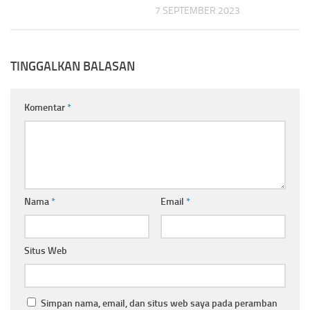
7 SEPTEMBER 2023
TINGGALKAN BALASAN
Komentar
*
Nama
*
Email
*
Situs Web
Simpan nama, email, dan situs web saya pada peramban