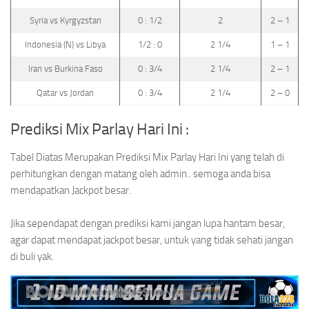
Syria vs Kyrgyzstan
0 : 1/2
2
2 – 1
Indonesia (N) vs Libya
1/2 : 0
2 1/4
1 – 1
Iran vs Burkina Faso
0 : 3/4
2 1/4
2 – 1
Qatar vs Jordan
0 : 3/4
2 1/4
2 – 0
Prediksi Mix Parlay Hari Ini :
Tabel Diatas Merupakan Prediksi Mix Parlay Hari Ini yang telah di
perhitungkan dengan matang oleh admin.. semoga anda bisa
mendapatkan Jackpot besar.
Jika sependapat dengan prediksi kami jangan lupa hantam besar,
agar dapat mendapat jackpot besar, untuk yang tidak sehati jangan
di buli yak.