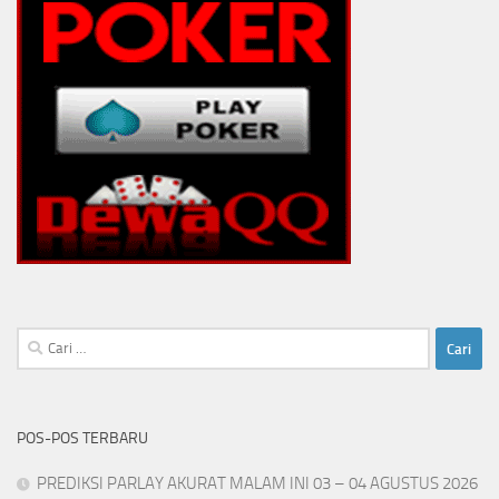
Cari
untuk:
POS-POS TERBARU
PREDIKSI PARLAY AKURAT MALAM INI 03 – 04 AGUSTUS 2026