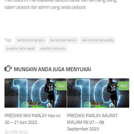
salam jackpot dari admin yang selalu jackpot.
Tag:
berita bola terbaru
berita bola terkini
berita bola terupdate
prediksi bola cepat
prediksi bola jitu
MUNGKIN ANDA JUGA MENYUKAI
0
0
PREDIKSI MIX PARLAY Hari ini
PREDIKSI PARLAY AKURAT
20 – 21 Juni 2022
MALAM INI 07 – 08
September 2023
20 JUNI 2022