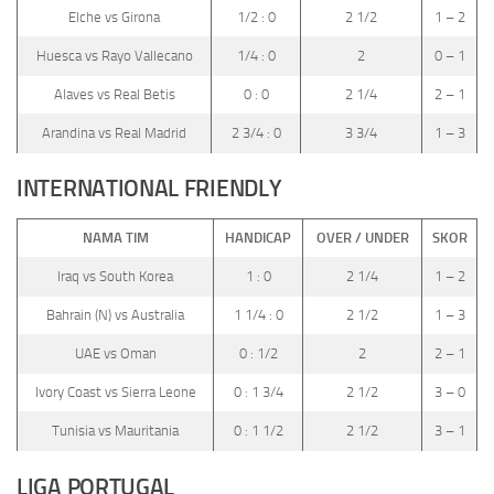
Elche vs Girona
1/2 : 0
2 1/2
1 – 2
Huesca vs Rayo Vallecano
1/4 : 0
2
0 – 1
Alaves vs Real Betis
0 : 0
2 1/4
2 – 1
Arandina vs Real Madrid
2 3/4 : 0
3 3/4
1 – 3
INTERNATIONAL FRIENDLY
NAMA TIM
HANDICAP
OVER / UNDER
SKOR
Iraq vs South Korea
1 : 0
2 1/4
1 – 2
Bahrain (N) vs Australia
1 1/4 : 0
2 1/2
1 – 3
UAE vs Oman
0 : 1/2
2
2 – 1
Ivory Coast vs Sierra Leone
0 : 1 3/4
2 1/2
3 – 0
Tunisia vs Mauritania
0 : 1 1/2
2 1/2
3 – 1
LIGA PORTUGAL