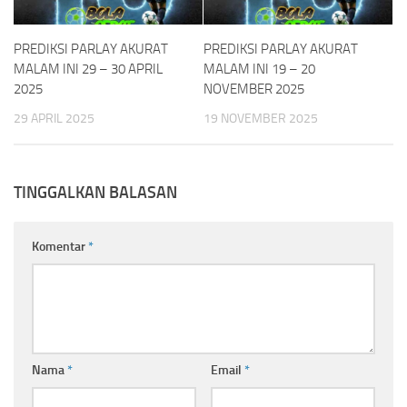
PREDIKSI PARLAY AKURAT
PREDIKSI PARLAY AKURAT
MALAM INI 29 – 30 APRIL
MALAM INI 19 – 20
2025
NOVEMBER 2025
29 APRIL 2025
19 NOVEMBER 2025
TINGGALKAN BALASAN
Komentar
*
Nama
*
Email
*