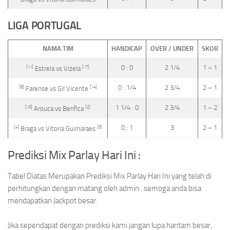
LIGA PORTUGAL
NAMA TIM
HANDICAP
OVER / UNDER
SKOR
0 : 0
2 1/4
1 – 1
[11]
[17]
Estrela vs Vizela
0 : 1/4
2 3/4
2 – 1
[8]
[14]
Farense vs Gil Vicente
1 1/4 : 0
2 3/4
1 – 2
[10]
[2]
Arouca vs Benfica
0 : 1
3
2 – 1
[4]
[5]
Braga vs Vitoria Guimaraes
Prediksi Mix Parlay Hari Ini :
Tabel Diatas Merupakan Prediksi Mix Parlay Hari Ini yang telah di
perhitungkan dengan matang oleh admin.. semoga anda bisa
mendapatkan Jackpot besar.
Jika sependapat dengan prediksi kami jangan lupa hantam besar,