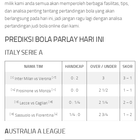
milik kami anda semua akan memperoleh berbagai fasilitas, tips,
dan analisa penting tentang pertandingan bola yang akan
berlangsung pada hari ini, jadi jangan ragu lagi dengan analisa
pertandingan judi bola online dari kami.
PREDIKSI BOLA PARLAY HARI INI
ITALY SERIE A
NAMA TIM
HANDICAP
OVER / UNDER
SKOR
0 : 2
3
3 – 1
[1]
[17]
Inter Milan vs Verona
0 : 0
2 1/2
1 – 1
[14]
[11]
Frosinone vs Monza
0 : 1/4
2 1/4
2 – 0
[13]
[18]
Lecce vs Cagliari
1/4 : 0
2 3/4
1 – 2
[16]
[4]
Sassuolo vs Fiorentina
A
USTRALIA A LEAGUE