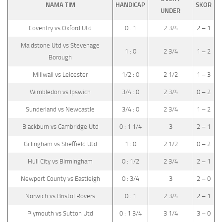
NAMA TIM
HANDICAP
SKOR
UNDER
Coventry vs Oxford Utd
0 : 1
2 3/4
2 – 1
Maidstone Utd vs Stevenage
1 : 0
2 3/4
1 – 2
Borough
Millwall vs Leicester
1/2 : 0
2 1/2
1 – 3
Wimbledon vs Ipswich
3/4 : 0
2 3/4
0 – 2
Sunderland vs Newcastle
3/4 : 0
2 3/4
1 – 2
Blackburn vs Cambridge Utd
0 : 1 1/4
3
2 – 1
Gillingham vs Sheffield Utd
1 : 0
2 1/2
0 – 2
Hull City vs Birmingham
0 : 1/2
2 3/4
2 – 1
Newport County vs Eastleigh
0 : 3/4
3
2 – 0
Norwich vs Bristol Rovers
0 : 1
2 3/4
2 – 1
Plymouth vs Sutton Utd
0 : 1 3/4
3 1/4
3 – 0