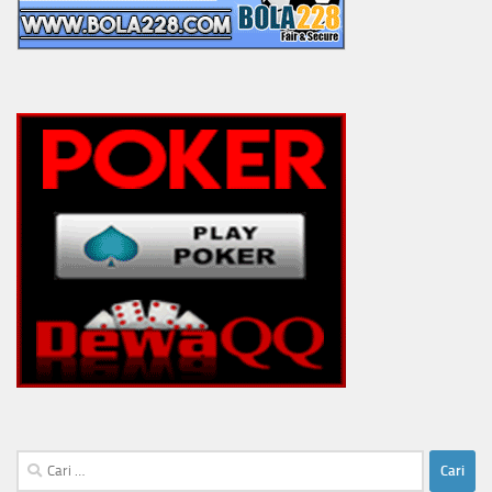
Cari
untuk: