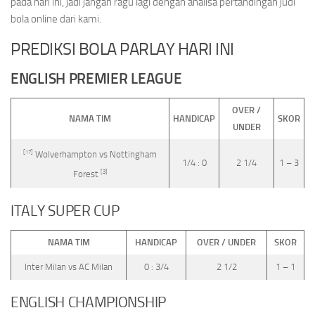
pada hari ini, jadi jangan ragu lagi dengan analisa pertandingan judi
bola online dari kami.
PREDIKSI BOLA PARLAY HARI INI
ENGLISH PREMIER LEAGUE
OVER /
NAMA TIM
HANDICAP
SKOR
UNDER
[17]
Wolverhampton vs Nottingham
1/4 : 0
2 1/4
1 – 3
[3]
Forest
ITALY SUPER CUP
NAMA TIM
HANDICAP
OVER / UNDER
SKOR
Inter Milan vs AC Milan
0 : 3/4
2 1/2
1 – 1
ENGLISH CHAMPIONSHIP