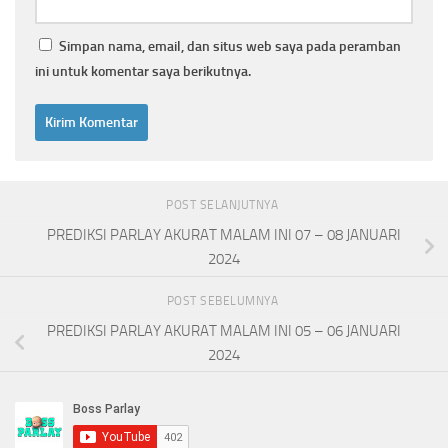
Simpan nama, email, dan situs web saya pada peramban
ini untuk komentar saya berikutnya.
POST SELANJUTNYA
PREDIKSI PARLAY AKURAT MALAM INI 07 – 08 JANUARI
2024
POST SEBELUMNYA
PREDIKSI PARLAY AKURAT MALAM INI 05 – 06 JANUARI
2024