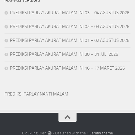
POS-POS TERBARU
PREDIKSI PARLAY AKURAT MALAM INI 03 – 04 AGUSTUS 2026
PREDIKSI PARLAY AKURAT MALAM INI 02 – 03 AGUSTUS 2026
PREDIKSI PARLAY AKURAT MALAM INI 01 – 02 AGUSTUS 2026
PREDIKSI PARLAY AKURAT MALAM INI 30 – 31 JULI 2026
PREDIKSI PARLAY AKURAT MALAM INI 16 – 17 MARET 2026
PREDIKSI PARLAY NANTI MALAM
Didukung Oleh
- Designed with the
Hueman theme