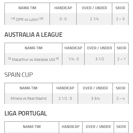
NAMA TIM
HANDICAP
OVER / UNDER
SKOR
0 : 0
2 1/4
2 – 3
[16]
[20]
QPR vs Luton
AUSTRALIA A LEAGUE
NAMA TIM
HANDICAP
OVER / UNDER
SKOR
1/4 : 0
3 1/2
2 – 1
[3]
[5]
Macarthur vs Adelaide Utd
SPAIN CUP
NAMA TIM
HANDICAP
OVER / UNDER
SKOR
Minera vs Real Madrid
2 1/2 : 0
3 3/4
2 – 4
LIGA PORTUGAL
NAMA TIM
HANDICAP
OVER / UNDER
SKOR