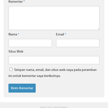
Komentar
*
Nama
*
Email
*
Situs Web
Simpan nama, email, dan situs web saya pada peramban
ini untuk komentar saya berikutnya.
POST SELANJUTNYA