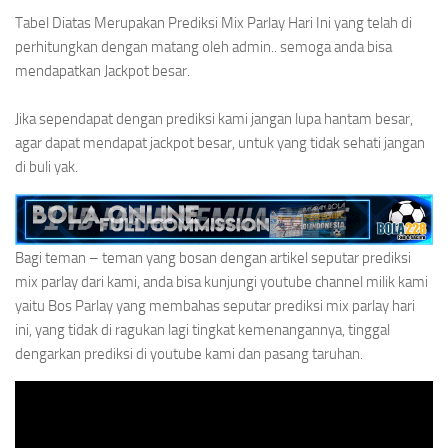
Tabel Diatas Merupakan Prediksi Mix Parlay Hari Ini yang telah di
perhitungkan dengan matang oleh admin.. semoga anda bisa
mendapatkan Jackpot besar.
Jika sependapat dengan prediksi kami jangan lupa hantam besar,
agar dapat mendapat jackpot besar, untuk yang tidak sehati jangan
di buli yak.
Bagi teman – teman yang bosan dengan artikel seputar prediksi
mix parlay dari kami, anda bisa kunjungi youtube channel milik kami
yaitu Bos Parlay yang membahas seputar prediksi mix parlay hari
ini, yang tidak di ragukan lagi tingkat kemenangannya, tinggal
dengarkan prediksi di youtube kami dan pasang taruhan.