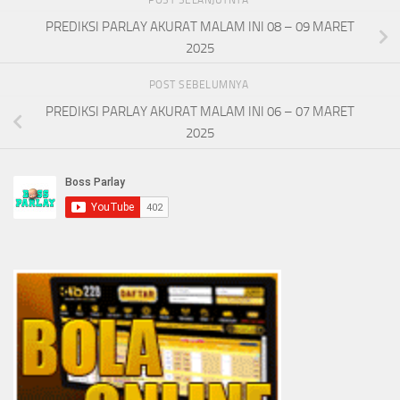
PREDIKSI PARLAY AKURAT MALAM INI 08 – 09 MARET
2025
POST SEBELUMNYA
PREDIKSI PARLAY AKURAT MALAM INI 06 – 07 MARET
2025