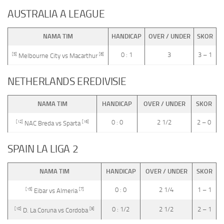
AUSTRALIA A LEAGUE
NAMA TIM
HANDICAP
OVER / UNDER
SKOR
0 : 1
3
3 – 1
[5]
[8]
Melbourne City vs Macarthur
NETHERLANDS EREDIVISIE
NAMA TIM
HANDICAP
OVER / UNDER
SKOR
0 : 0
2 1/2
2 – 0
[12]
[16]
NAC Breda vs Sparta
SPAIN LA LIGA 2
NAMA TIM
HANDICAP
OVER / UNDER
SKOR
0 : 0
2 1/4
1 – 1
[15]
[7]
Eibar vs Almeria
0 : 1/2
2 1/2
2 – 1
[10]
[9]
D. La Coruna vs Cordoba