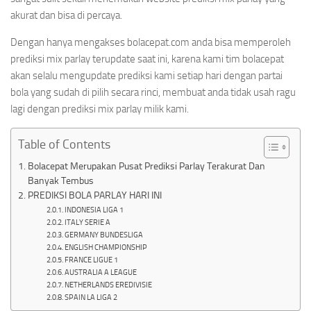
akurat dan bisa di percaya.
Dengan hanya mengakses bolacepat.com anda bisa memperoleh
prediksi mix parlay terupdate saat ini, karena kami tim bolacepat
akan selalu mengupdate prediksi kami setiap hari dengan partai
bola yang sudah di pilih secara rinci, membuat anda tidak usah ragu
lagi dengan prediksi mix parlay milik kami.
Table of Contents
Bolacepat Merupakan Pusat Prediksi Parlay Terakurat Dan
Banyak Tembus
PREDIKSI BOLA PARLAY HARI INI
INDONESIA LIGA 1
ITALY SERIE A
GERMANY BUNDESLIGA
ENGLISH CHAMPIONSHIP
FRANCE LIGUE 1
AUSTRALIA A LEAGUE
NETHERLANDS EREDIVISIE
SPAIN LA LIGA 2