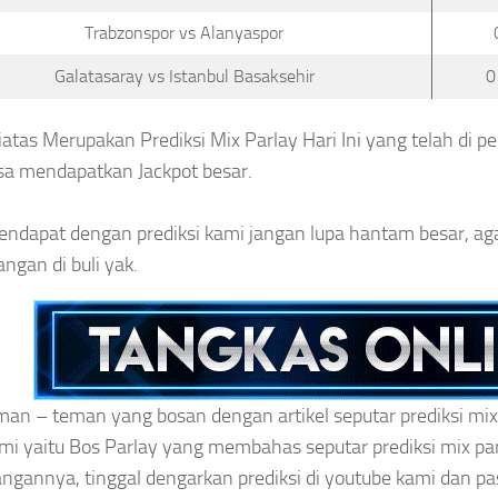
Trabzonspor vs Alanyaspor
Galatasaray vs Istanbul Basaksehir
0
iatas Merupakan Prediksi Mix Parlay Hari Ini yang telah di
sa mendapatkan Jackpot besar.
pendapat dengan prediksi kami jangan lupa hantam besar, ag
angan di buli yak.
man – teman yang bosan dengan artikel seputar prediksi mix 
ami yaitu Bos Parlay yang membahas seputar prediksi mix parla
gannya, tinggal dengarkan prediksi di youtube kami dan pa