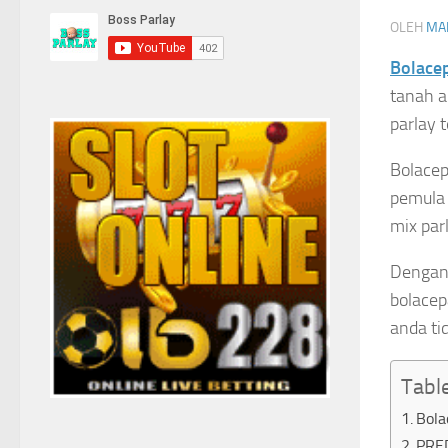
OLEH
MA
Bolace
tanah ai
parlay t
Bolacep
pemula 
mix par
Dengan 
bolacep
anda ti
Tabl
Bola
PRED