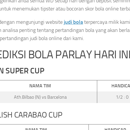
inkan anda semua WD setiap hari dengan deposit seminimal
ntuk menemukan tipster atau bocoran skor bola online terbai
dengan mengunjungi website
judi bola
terpercaya milik kam
an analisa penting tentang pertandingan bola yang akan berla
pertandingan judi bola online dari kami.
DIKSI BOLA PARLAY HARI IN
N SUPER CUP
NAMA TIM
HANDIC
Ath.Bilbao (N) vs Barcelona
1/2 : 0
ISH CARABAO CUP
NAMA TIM
HANDICAP