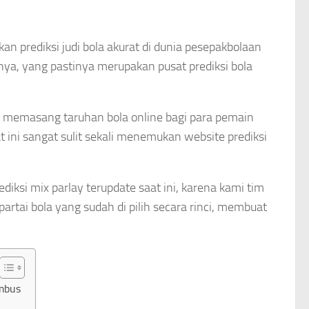
an prediksi judi bola akurat di dunia pesepakbolaan
 lainnya, yang pastinya merupakan pusat prediksi bola
 memasang taruhan bola online bagi para pemain
at ini sangat sulit sekali menemukan website prediksi
si mix parlay terupdate saat ini, karena kami tim
artai bola yang sudah di pilih secara rinci, membuat
embus