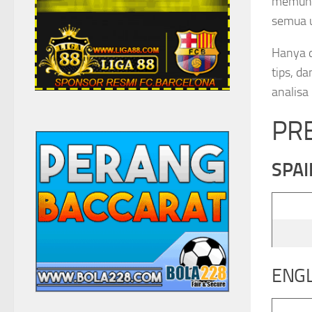
memungk
semua u
Hanya 
tips, d
analisa 
PRE
SPAI
ENGL