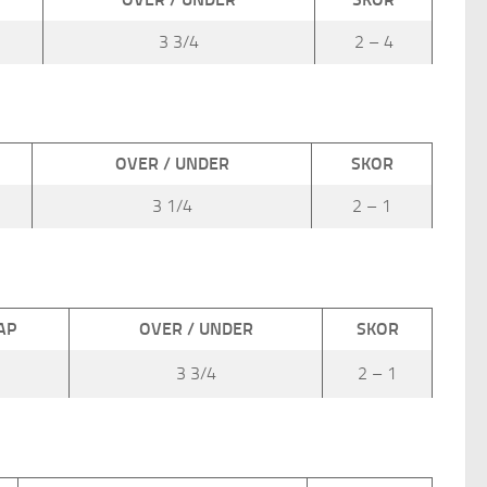
3 3/4
2 – 4
OVER / UNDER
SKOR
3 1/4
2 – 1
AP
OVER / UNDER
SKOR
3 3/4
2 – 1