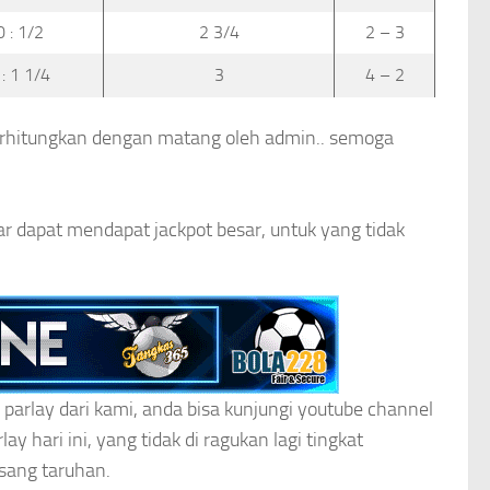
0 : 1/2
2 3/4
2 – 3
 : 1 1/4
3
4 – 2
 perhitungkan dengan matang oleh admin.. semoga
ar dapat mendapat jackpot besar, untuk yang tidak
parlay dari kami, anda bisa kunjungi youtube channel
y hari ini, yang tidak di ragukan lagi tingkat
sang taruhan.