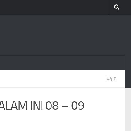
0
LAM INI 08 – 09