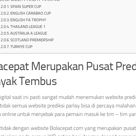
SPAIN SUPER CUP
ENGLISH CARABAO CUP
ENGLISH FA TROPHY
THAILAND LEAGUE 1
AUSTRALIA A LEAGUE
SCOTLAND PREMIERSHIP
TURKIYE CUP
acepat Merupakan Pusat Predi
yak Tembus
digital saat ini pasti sangat mudah menemukan website predik
idak semua website prediksi parlay bisa di percaya malah
la online untuk menjebak para pemain masuk ke tim – tim yan
idak dengan website Bolacepat.com yang merupakan pusat p