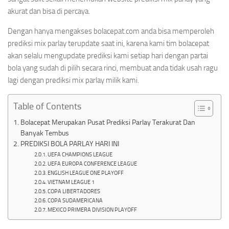
akurat dan bisa di percaya.
Dengan hanya mengakses bolacepat.com anda bisa memperoleh
prediksi mix parlay terupdate saat ini, karena kami tim bolacepat
akan selalu mengupdate prediksi kami setiap hari dengan partai
bola yang sudah di pilih secara rinci, membuat anda tidak usah ragu
lagi dengan prediksi mix parlay milik kami.
Table of Contents
Bolacepat Merupakan Pusat Prediksi Parlay Terakurat Dan
Banyak Tembus
PREDIKSI BOLA PARLAY HARI INI
UEFA CHAMPIONS LEAGUE
UEFA EUROPA CONFERENCE LEAGUE
ENGLISH LEAGUE ONE PLAYOFF
VIETNAM LEAGUE 1
COPA LIBERTADORES
COPA SUDAMERICANA
MEXICO PRIMERA DIVISION PLAYOFF