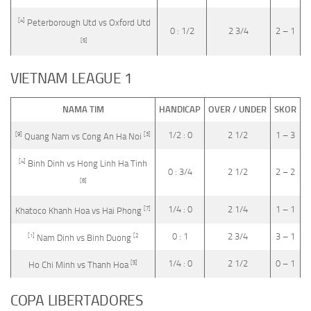
[4]
Peterborough Utd vs Oxford Utd
0 : 1/2
2 3/4
2 – 1
[6]
VIETNAM LEAGUE 1
NAMA TIM
HANDICAP
OVER / UNDER
SKOR
1/2 : 0
2 1/2
1 – 3
[9]
[3]
Quang Nam vs Cong An Ha Noi
[4]
Binh Dinh vs Hong Linh Ha Tinh
0 : 3/4
2 1/2
2 – 2
[8]
1/4 : 0
2 1/4
1 – 1
[7]
Khatoco Khanh Hoa vs Hai Phong
0 : 1
2 3/4
3 – 1
[1]
[2
Nam Dinh vs Binh Duong
1/4 : 0
2 1/2
0 – 1
[5]
Ho Chi Minh vs Thanh Hoa
COPA LIBERTADORES