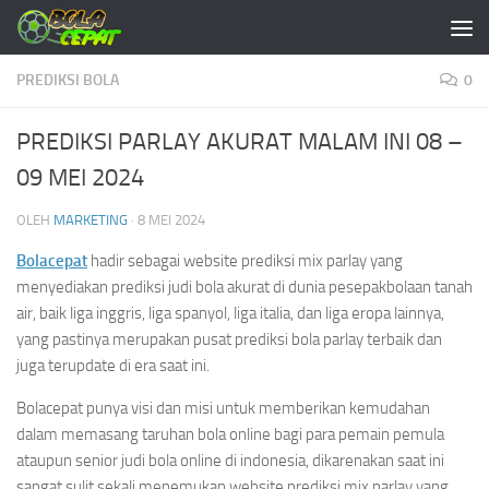
Skip to content
PREDIKSI BOLA
0
PREDIKSI PARLAY AKURAT MALAM INI 08 –
09 MEI 2024
OLEH
MARKETING
·
8 MEI 2024
Bolacepat
hadir sebagai website prediksi mix parlay yang
menyediakan prediksi judi bola akurat di dunia pesepakbolaan tanah
air, baik liga inggris, liga spanyol, liga italia, dan liga eropa lainnya,
yang pastinya merupakan pusat prediksi bola parlay terbaik dan
juga terupdate di era saat ini.
Bolacepat punya visi dan misi untuk memberikan kemudahan
dalam memasang taruhan bola online bagi para pemain pemula
ataupun senior judi bola online di indonesia, dikarenakan saat ini
sangat sulit sekali menemukan website prediksi mix parlay yang