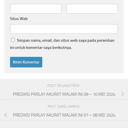
Situs Web
Simpan nama, email, dan situs web saya pada peramban
ini untuk komentar saya berikutnya.
POST SELANJUTNYA
PREDIKSI PARLAY AKURAT MALAM INI 09 – 10 MEI 2024
POST SEBELUMNYA
PREDIKSI PARLAY AKURAT MALAM INI 07 – 08 MEI 2024