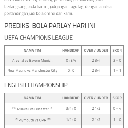
berlangsung pada hari ini, jadi jangan ragu lagi dengan analisa
pertandingan judi bola online dari kami.
PREDIKSI BOLA PARLAY HARI INI
UEFA CHAMPIONS LEAGUE
NAMA TIM
HANDICAP
OVER / UNDER
SKOR
Arsenal vs Bayern Munich
0 : 3/4
2 3/4
3 – 0
Real Madrid vs Manchester City
0 : 0
2 3/4
1 – 1
ENGLISH CHAMPIONSHIP
NAMA TIM
HANDICAP
OVER / UNDER
SKOR
3/4 : 0
2 1/2
0 – 4
[16]
[2]
Millwall vs Leicester
1/4 : 0
2 1/2
1 – 0
[18]
[20]
Plymouth vs QPR