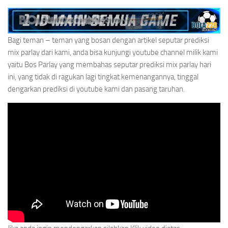
Bagi teman – teman yang bosan dengan artikel seputar prediksi
mix parlay dari kami, anda bisa kunjungi youtube channel milik kami
yaitu Bos Parlay yang membahas seputar prediksi mix parlay hari
ini, yang tidak di ragukan lagi tingkat kemenangannya, tinggal
dengarkan prediksi di youtube kami dan pasang taruhan.