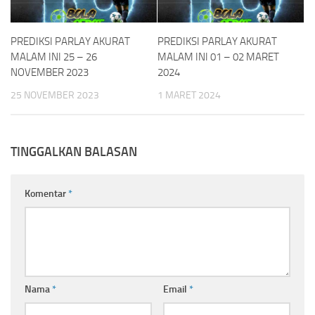
PREDIKSI PARLAY AKURAT
PREDIKSI PARLAY AKURAT
MALAM INI 25 – 26
MALAM INI 01 – 02 MARET
NOVEMBER 2023
2024
25 NOVEMBER 2023
1 MARET 2024
TINGGALKAN BALASAN
Komentar
*
Nama
*
Email
*