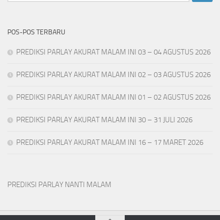
untuk:
POS-POS TERBARU
PREDIKSI PARLAY AKURAT MALAM INI 03 – 04 AGUSTUS 2026
PREDIKSI PARLAY AKURAT MALAM INI 02 – 03 AGUSTUS 2026
PREDIKSI PARLAY AKURAT MALAM INI 01 – 02 AGUSTUS 2026
PREDIKSI PARLAY AKURAT MALAM INI 30 – 31 JULI 2026
PREDIKSI PARLAY AKURAT MALAM INI 16 – 17 MARET 2026
PREDIKSI PARLAY NANTI MALAM