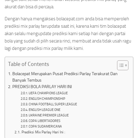
akurat dan bisa di percaya.
Dengan hanya mengakses bolacepat.com anda bisa memperoleh
prediksi mix parlay terupdate saat ini, karena kami tim bolacepat
akan selalu mengupdate prediksi kami setiap hari dengan partai
bola yang sudah di pilih secara rinci, membuat anda tidak usah ragu
lagi dengan prediksi mix parlay milik kami.
Table of Contents
Bolacepat Merupakan Pusat Prediksi Parlay Terakurat Dan
Banyak Tembus
PREDIKSI BOLA PARLAY HARI INI
UEFA CHAMPIONS LEAGUE
ENGLISH CHAMPIONSHIP
CHINA FOOTBALL SUPER LEAGUE
ENGLISH LEAGUE ONE
UKRAINE PREMIER LEAGUE
COPA LIBERTADORES
COPA SUDAMERICANA
Prediksi Mix Parlay Hari Ini :